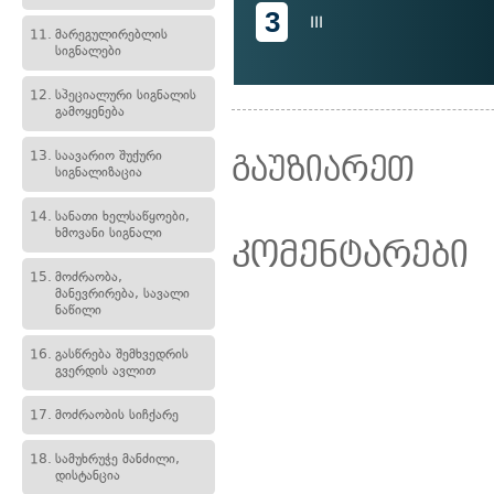
3
III
11.
მარეგულირებლის
სიგნალები
12.
სპეციალური სიგნალის
გამოყენება
13.
საავარიო შუქური
გაუზიარეთ
სიგნალიზაცია
14.
სანათი ხელსაწყოები,
ხმოვანი სიგნალი
კომენტარები
15.
მოძრაობა,
მანევრირება, სავალი
ნაწილი
16.
გასწრება შემხვედრის
გვერდის ავლით
17.
მოძრაობის სიჩქარე
18.
სამუხრუჭე მანძილი,
დისტანცია