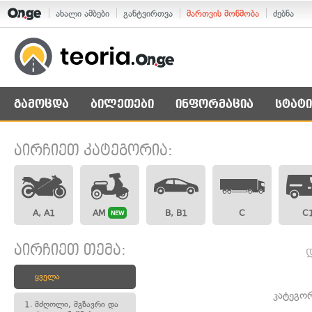
ახალი ამბები
განტვირთვა
მართვის მოწმობა
ძებნა
გამოცდა
ბილეთები
ინფორმაცია
სტატი
აირჩიეთ კატეგორია:
A, A1
AM
B, B1
C
C
NEW
აირჩიეთ თემა:
ყველა
კატეგო
1.
მძღოლი, მგზავრი და