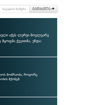
გადასვლა
თული აქვს ლურჯი მოელვარე
ე მყოფმა ქვეითმა, უნდა:
ლოს მოძრაობა, როგორც
სობის მქონემ