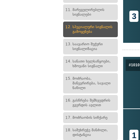
11.
მარეგულირებლის
3
სიგნალები
12.
სპეციალური სიგნალის
გამოყენება
13.
საავარიო შუქური
სიგნალიზაცია
14.
სანათი ხელსაწყოები,
#1010
ხმოვანი სიგნალი
15.
მოძრაობა,
მანევრირება, სავალი
ნაწილი
16.
გასწრება შემხვედრის
გვერდის ავლით
17.
მოძრაობის სიჩქარე
18.
სამუხრუჭე მანძილი,
1
დისტანცია