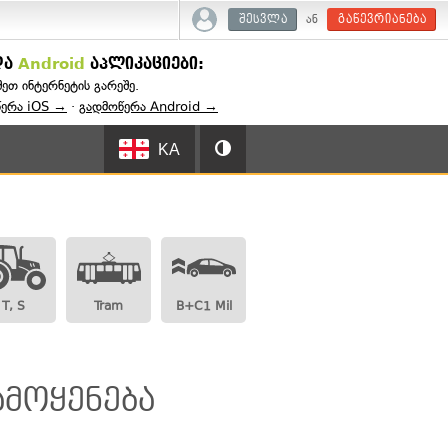
ან
შესვლა
გაწევრიანება
და
Android
აპლიკაციები:
შეთ ინტერნეტის გარეშე.
წერა iOS →
·
გადმოწერა Android →
KA
T, S
Tram
B+C1 Mil
ამოყენება