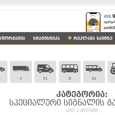
iOS
ივარჯი
გადმო
ნფორმაცია
სტატისტიკა
რეკლამა საიტზე
1
C
C1
D
D1
კატეგორია:
სპეციალური სიგნალის გ
სულ 2 ბილეთი