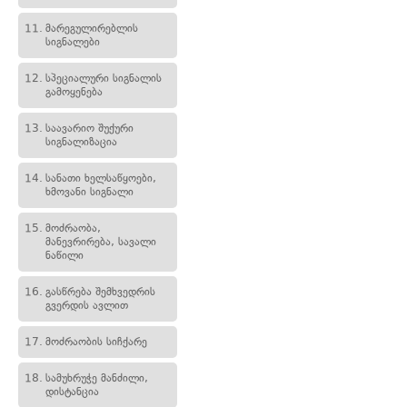
11.
მარეგულირებლის
სიგნალები
12.
სპეციალური სიგნალის
გამოყენება
13.
საავარიო შუქური
სიგნალიზაცია
14.
სანათი ხელსაწყოები,
ხმოვანი სიგნალი
15.
მოძრაობა,
მანევრირება, სავალი
ნაწილი
16.
გასწრება შემხვედრის
გვერდის ავლით
17.
მოძრაობის სიჩქარე
18.
სამუხრუჭე მანძილი,
დისტანცია