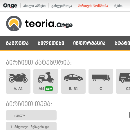
ახალი ამბები
განტვირთვა
მართვის მოწმობა
ძებნა
გამოცდა
ბილეთები
ინფორმაცია
სტატი
აირჩიეთ კატეგორია:
A, A1
AM
B, B1
C
C
NEW
აირჩიეთ თემა:
ყველა
1.
მძღოლი, მგზავრი და