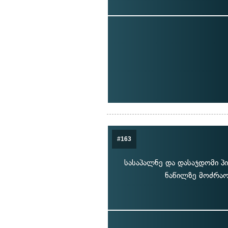
#163
სასაპალნე და დასაჯდომი პ
ნაწილზე მოძრაო