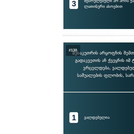
შესრულებული არ არის ქ
3
ლათინური ასოებით
#130
მესაკუთრის არყოფნის შემთ
გადაკვეთის ან ქვეყნის ი
ვრცელდება, ვალდებულ
საშუალების ფლობის, სარ
1
ვალდებულია