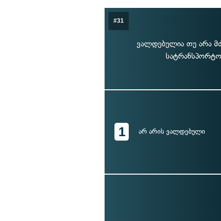
#31
ვალდებულია თუ არა მ
სატრანსპორტო 
1
არ არის ვალდებული