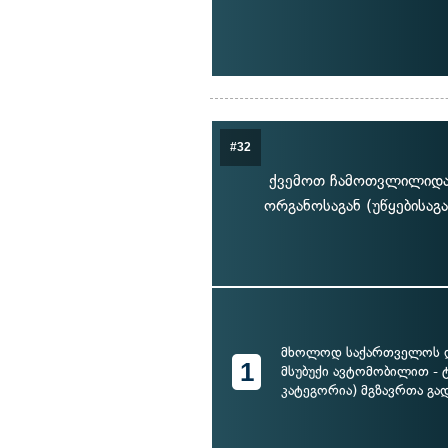
#32
ქვემოთ ჩამოთვლილიდან
ორგანოსაგან (უწყებისაგა
მხოლოდ საქართველოს 
1
მსუბუქი ავტომობილით - 
კატეგორია) მგზავრთა გად