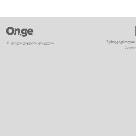
შემოგვიერთდით 
© ყველა უფლება დაცულია
ახალი