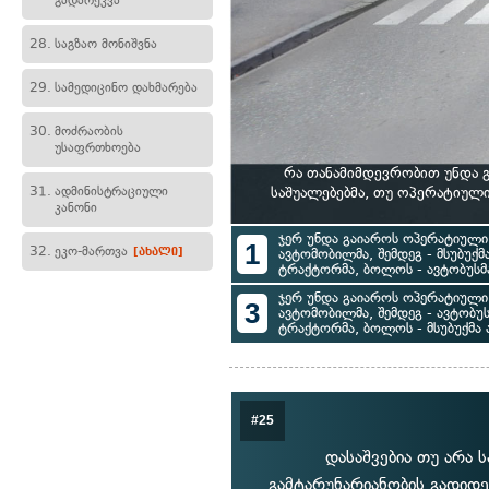
გადარეკვა
28.
საგზაო მონიშვნა
29.
სამედიცინო დახმარება
30.
მოძრაობის
უსაფრთხოება
რა თანამიმდევრობით უნდა 
31.
ადმინისტრაციული
საშუალებებმა, თუ ოპერატიულ
კანონი
ჯერ უნდა გაიაროს ოპერატიული 
1
32.
ეკო-მართვა
[ახალი]
ავტომობილმა, შემდეგ - მსუბუქ
ტრაქტორმა, ბოლოს - ავტობუსმ
ჯერ უნდა გაიაროს ოპერატიული 
3
ავტომობილმა, შემდეგ - ავტობუს
ტრაქტორმა, ბოლოს - მსუბუქმა
#25
დასაშვებია თუ არა 
გამტარუნარიანობის გადიდე