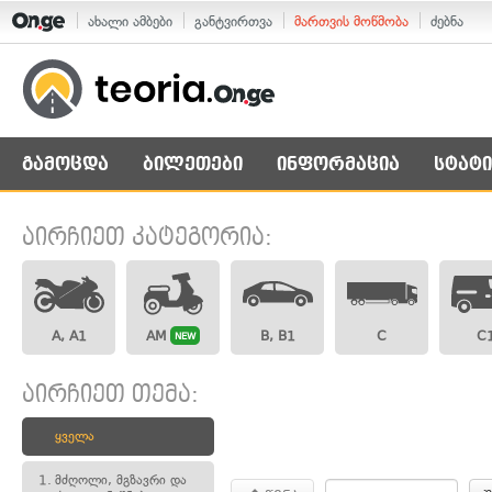
ახალი ამბები
განტვირთვა
მართვის მოწმობა
ძებნა
გამოცდა
ბილეთები
ინფორმაცია
სტატი
აირჩიეთ კატეგორია:
A, A1
AM
B, B1
C
C
NEW
აირჩიეთ თემა:
ყველა
1.
მძღოლი, მგზავრი და