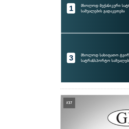
მხოლოდ მექანიკური სა
1
საშუალების გადაკეთება
მხოლოდ სახიფათო ტვირ
3
სატრანსპორტო საშუალებ
#37