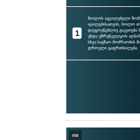
მიიღოს აუცილებელი ზომე
აცილებისათვის, ხოლო თუ
დაუყოვნებლივ გაკეთება 
1
უნდა უზრუნველყოს აღნი
სხვა საგზაო მოძრაობის 
დროული გაფრთხილება
#58