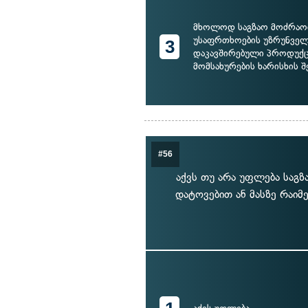
მხოლოდ საგზაო მოძრაო
უსაფრთხოების უზრუნვე
3
დაკავშირებული პროდუქც
მომსახურების ხარისხის შ
#56
აქვს თუ არა უფლება საგზ
დატოვებით ან მასზე რაიმ