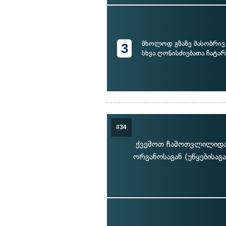
მხოლოდ გზაზე მასობრივ
3
სხვა ღონისძიებათა ჩატარ
#34
ქვემოთ ჩამოთვლილიდან
ორგანოსაგან (უწყებისაგა