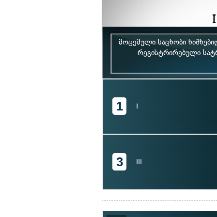
მოცემული საცნობი ნიშნებ
რეგისტრირებული სატ
1
I
3
III