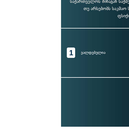
საქართველოს შინაგან საქმ
თუ არსებობს საკმა
ფსიქ
1
ვალდებულია