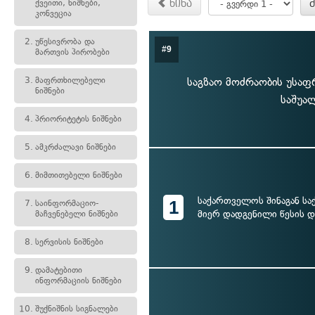
ქვეითი, ნიშნები,
წინა
კონვეცია
2.
უწესივრობა და
#9
მართვის პირობები
3.
მაფრთხილებელი
საგზაო მოძრაობის უსაფ
ნიშნები
საშუა
4.
პრიორიტეტის ნიშნები
5.
ამკრძალავი ნიშნები
6.
მიმთითებელი ნიშნები
საქართველოს შინაგან სა
1
7.
საინფორმაციო-
მიერ დადგენილი წესის 
მაჩვენებელი ნიშნები
8.
სერვისის ნიშნები
9.
დამატებითი
ინფორმაციის ნიშნები
10.
შუქნიშნის სიგნალები