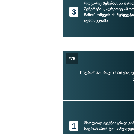
როგორც შესაბამისი მარ
შეჩერების, აგრეთვე ამ უ
3
ჩამორთმევის ან შეწყვეტის
შემთხვევაში
#79
სატრანსპორტო საშუალებ
მხოლოდ ტექნიკურად გა
1
სატრანსპორტო საშუალებ