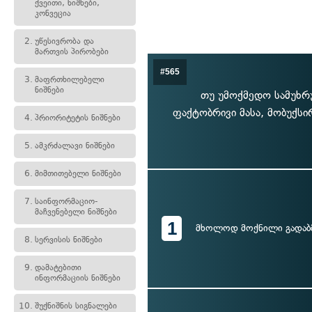
ქვეითი, ნიშნები,
კონვეცია
2.
უწესივრობა და
მართვის პირობები
#565
3.
მაფრთხილებელი
ნიშნები
თუ უმოქმედო სამუხრუ
ფაქტობრივი მასა, მობუქსი
4.
პრიორიტეტის ნიშნები
5.
ამკრძალავი ნიშნები
6.
მიმთითებელი ნიშნები
7.
საინფორმაციო-
მაჩვენებელი ნიშნები
1
მხოლოდ მოქნილი გადა
8.
სერვისის ნიშნები
9.
დამატებითი
ინფორმაციის ნიშნები
10.
შუქნიშნის სიგნალები