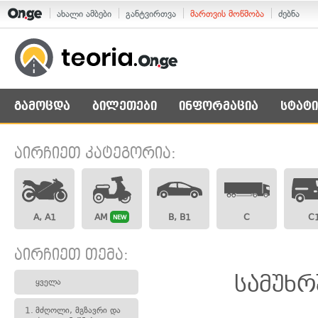
ახალი ამბები
განტვირთვა
მართვის მოწმობა
ძებნა
გამოცდა
ბილეთები
ინფორმაცია
სტატი
აირჩიეთ კატეგორია:
A, A1
AM
B, B1
C
C
NEW
აირჩიეთ თემა:
სამუხრ
ყველა
1.
მძღოლი, მგზავრი და