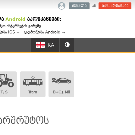
ან
შესვლა
გაწევრიანება
და
Android
აპლიკაციები:
შეთ ინტერნეტის გარეშე.
წერა iOS →
·
გადმოწერა Android →
KA
T, S
Tram
B+C1 Mil
მარშრუტოს