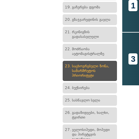
1
19.
გაჩერება დგომა
20.
გზაჯვარედინის გავლა
21.
რკინიგზის
გადასასვლელი
22.
მოძრაობა
ავტომაგისტრალზე
3
23.
საცხოვრებელი ზონა,
სამარშრუტოს
პრიორიტეტი
24.
ბუქსირება
25.
სასწავლო სვლა
26.
გადაზიდვები, ხალხი,
ტვირთი
27.
ველოსიპედი, მოპედი
და პირუტყვის