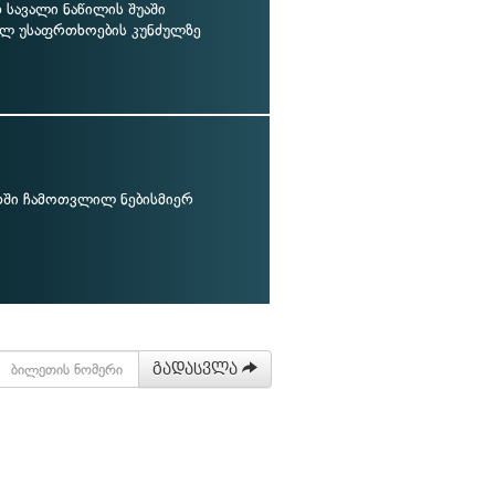
სავალი ნაწილის შუაში
ულ უსაფრთხოების კუნძულზე
თში ჩამოთვლილ ნებისმიერ
გადასვლა