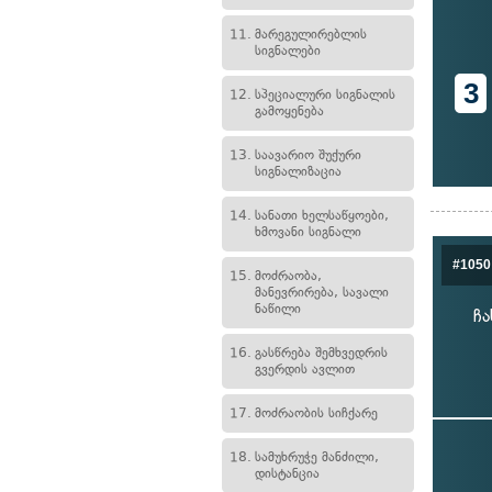
11.
მარეგულირებლის
სიგნალები
3
12.
სპეციალური სიგნალის
გამოყენება
13.
საავარიო შუქური
სიგნალიზაცია
14.
სანათი ხელსაწყოები,
ხმოვანი სიგნალი
#1050
15.
მოძრაობა,
მანევრირება, სავალი
ნაწილი
ჩა
16.
გასწრება შემხვედრის
გვერდის ავლით
17.
მოძრაობის სიჩქარე
18.
სამუხრუჭე მანძილი,
დისტანცია