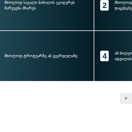
მხოლოდ სავალი ნაწილის უკიდურეს
მხოლოდ 
2
მარჯვენა მხარეს
დაყენებ
ამ ბილე
4
მხოლოდ ტროტუარზე ან გვერდულაზე
ადგილას
#