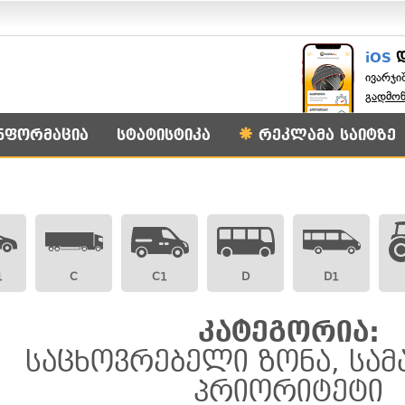
iOS
ივარჯი
გადმო
ნფორმაცია
სტატისტიკა
რეკლამა საიტზე
1
C
C1
D
D1
კატეგორია:
საცხოვრებელი ზონა, სა
პრიორიტეტი