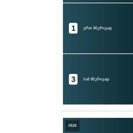
1
ერთ მწკრივად
3
სამ მწკრივად
#520