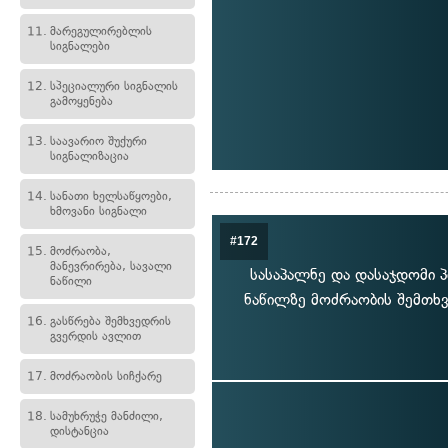
11.
მარეგულირებლის
სიგნალები
12.
სპეციალური სიგნალის
გამოყენება
13.
საავარიო შუქური
სიგნალიზაცია
14.
სანათი ხელსაწყოები,
ხმოვანი სიგნალი
#172
15.
მოძრაობა,
მანევრირება, სავალი
სასაპალნე და დასაჯდომი პ
ნაწილი
ნაწილზე მოძრაობის შემთხვ
16.
გასწრება შემხვედრის
გვერდის ავლით
17.
მოძრაობის სიჩქარე
18.
სამუხრუჭე მანძილი,
დისტანცია