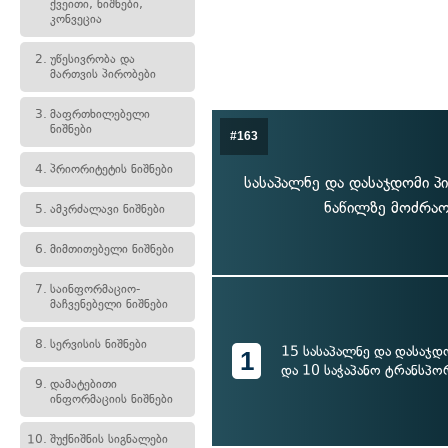
ქვეითი, ნიშნები,
კონვეცია
2.
უწესივრობა და
მართვის პირობები
3.
მაფრთხილებელი
ნიშნები
#163
4.
პრიორიტეტის ნიშნები
სასაპალნე და დასაჯდომი პ
ნაწილზე მოძრაო
5.
ამკრძალავი ნიშნები
6.
მიმთითებელი ნიშნები
7.
საინფორმაციო-
მაჩვენებელი ნიშნები
8.
სერვისის ნიშნები
15 სასაპალნე და დასაჯდ
1
და 10 საჭაპანო ტრანსპო
9.
დამატებითი
ინფორმაციის ნიშნები
10.
შუქნიშნის სიგნალები