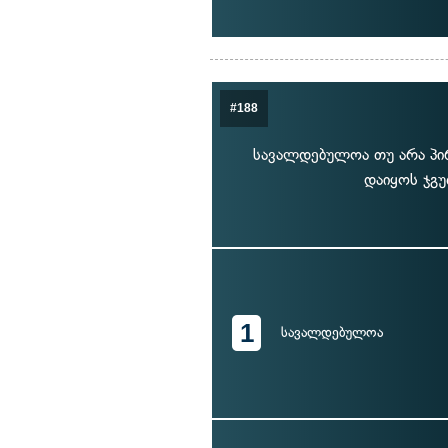
#188
სავალდებულოა თუ არა პირ
დაიყოს ჯგ
1
სავალდებულოა