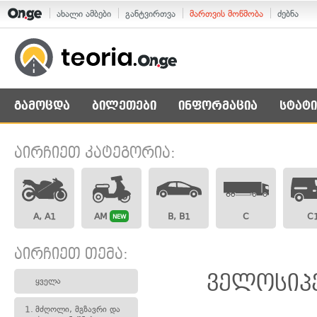
ახალი ამბები
განტვირთვა
მართვის მოწმობა
ძებნა
გამოცდა
ბილეთები
ინფორმაცია
სტატი
აირჩიეთ კატეგორია:
A, A1
AM
B, B1
C
C
NEW
აირჩიეთ თემა:
ველოსიპე
ყველა
1.
მძღოლი, მგზავრი და