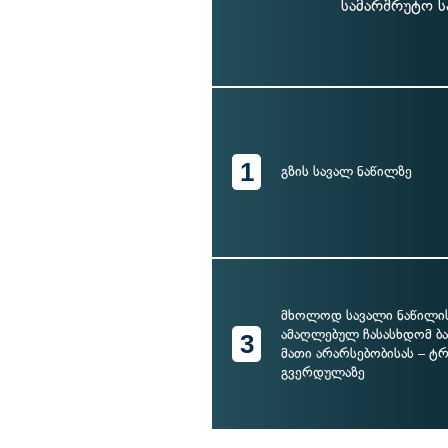
სამარშრუტო ს
1
გზის სავალ ნაწილზე
მხოლოდ სავალი ნაწილი
ამაღლებულ ჩასასხდომ ბ
3
მათი არარსებობისას – ტ
გვერდულაზე