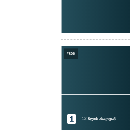
#806
1
12 წლის ასაკიდან