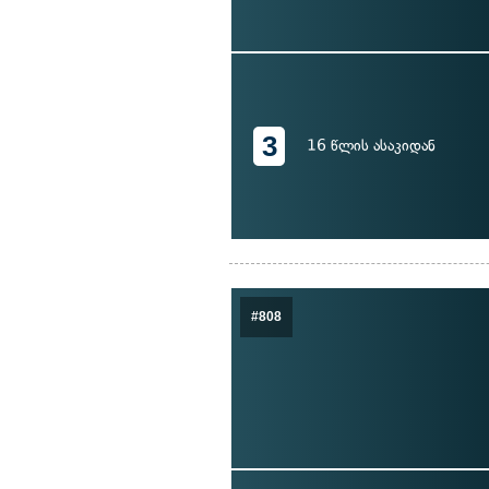
3
16 წლის ასაკიდან
#808