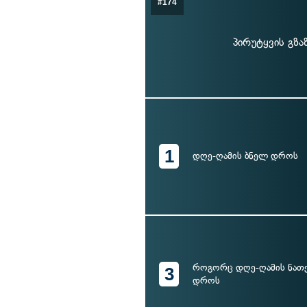
#174
პირუტყვის გზა
1
დღე-ღამის ბნელ დროს
როგორც დღე-ღამის ნათე
3
დროს