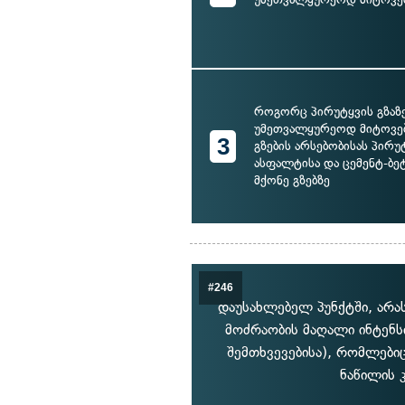
როგორც პირუტყვის გზაზ
უმეთვალყურეოდ მიტოვება
3
გზების არსებობისას პირუ
ასფალტისა და ცემენტ-ბე
მქონე გზებზე
#246
დაუსახლებელ პუნქტში, არა
მოძრაობის მაღალი ინტენს
შემთხვევებისა), რომლები
ნაწილის 