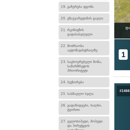
19.
გაჩერება დგომა
20.
გზაჯვარედინის გავლა
და
21.
რკინიგზის
გადასასვლელი
22.
მოძრაობა
ავტომაგისტრალზე
1
23.
საცხოვრებელი ზონა,
სამარშრუტოს
პრიორიტეტი
24.
ბუქსირება
#1466
25.
სასწავლო სვლა
26.
გადაზიდვები, ხალხი,
ტვირთი
27.
ველოსიპედი, მოპედი
და პირუტყვის