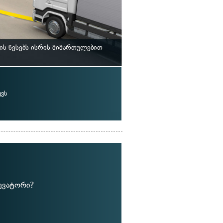
ს წესებს ისრის მიმართულებით
ვს
ევატორი?