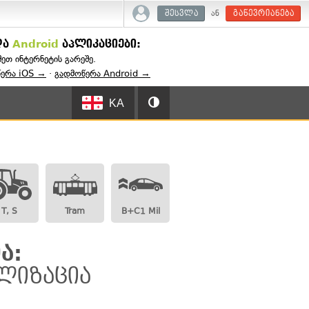
ან
შესვლა
გაწევრიანება
და
Android
აპლიკაციები:
შეთ ინტერნეტის გარეშე.
წერა iOS →
·
გადმოწერა Android →
KA
T, S
Tram
B+C1 Mil
ა:
ალიზაცია