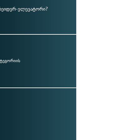
გრეიდერ-ელევატორი?
კატეგორიის