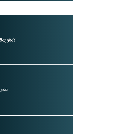
შავება?
ციას