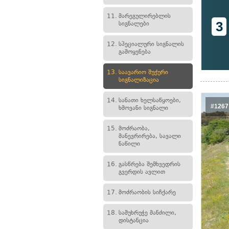
11.
მარეგულირებლის
3
სიგნალები
12.
სპეციალური სიგნალის
გამოყენება
13.
საავარიო შუქური
სიგნალიზაცია
14.
სანათი ხელსაწყოები,
#1267
ხმოვანი სიგნალი
15.
მოძრაობა,
მანევრირება, სავალი
ნაწილი
16.
გასწრება შემხვედრის
გვერდის ავლით
17.
მოძრაობის სიჩქარე
18.
სამუხრუჭე მანძილი,
დისტანცია