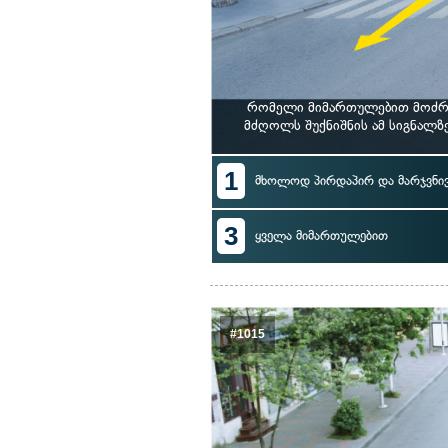
რომელი მიმართულებით მოძრა
მძღოლს შუქნიშნის ამ სიგნალ
1
მხოლოდ პირდაპირ და მარჯვნი
3
ყველა მიმართულებით
#1015