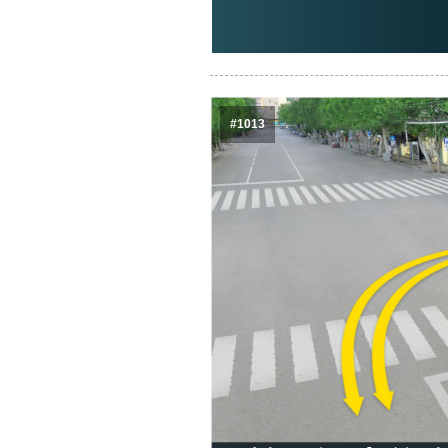
#1013