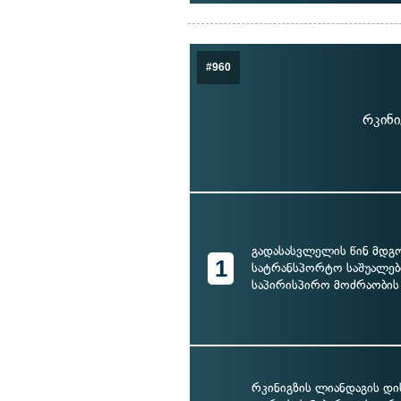
#960
რკინი
გადასასვლელის წინ მდგ
1
სატრანსპორტო საშუალებ
საპირისპირო მოძრაობის
რკინიგზის ლიანდაგის დი