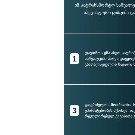
იმ სატრანსპორტო საშუალ
სპეციალური ციმციმა და
დაუთმოს გზა ასეთ სატრ
1
საშუალებას ან/და დაუყო
გაათავისუფლოს სავალი 
გააგრძელოს მოძრაობა,
3
უპირატესობის მქონემ, თ
რეგულირებულ ქვეითთა 