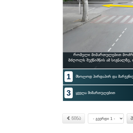
რომელი მიმართულებით მოძრა
მძღოლს შუქნიშნის ამ სიგნალზე
1
მხოლოდ პირდაპირ და მარჯვნი
3
ყველა მიმართულებით
წინა