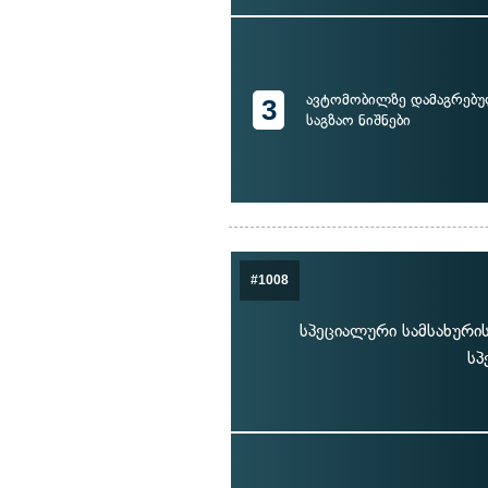
ავტომობილზე დამაგრებ
3
საგზაო ნიშნები
#1008
სპეციალური სამსახურ
სპ