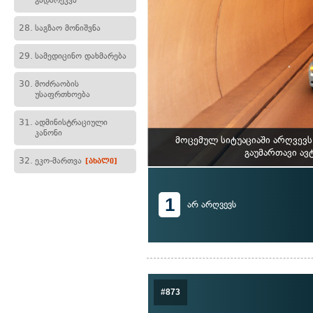
გადარეკვა
28.
საგზაო მონიშვნა
29.
სამედიცინო დახმარება
30.
მოძრაობის
უსაფრთხოება
31.
ადმინისტრაციული
კანონი
მოცემულ სიტუაციაში არღვევ
გაუმართავი ავ
32.
ეკო-მართვა
[ახალი]
1
არ არღვევს
#873