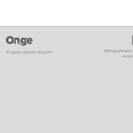
შემოგვიერთდით 
© ყველა უფლება დაცულია
ახალი