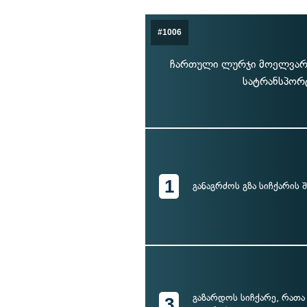
#1006
ჩართული ლურჯი მოელვარე 
სატრანსპორტ
1
განაგრძოს გზა სიჩქარის
გაზარდოს სიჩქარე, რა
3