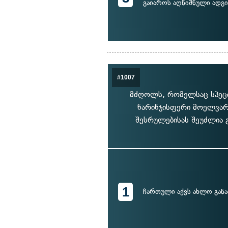
გაიაროს აღნიშნული ადგ
#1007
მძღოლს, რომელსაც სპეცი
ნარინჯისფერი მოელვარე
შესრულებისას შეუძლია გ
1
ჩართული აქვს ახლო განა