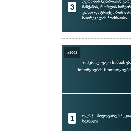
უფროსის ნებართვის გარ
3
მანქანის, რომლის სიჩქარ
კმ/სთ და ტრაქტორის მა
სათრეველას მოძრაობა
#1002
ოპერატიული სამსახურ
მონიშვნების მოთხოვნები
ლურჯი მოელვარე სპეცია
1
სიგნალი