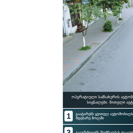
ოპერატიული სამსახურის ავტომ
სიგნალები. წითელი ავ
1
გაატარებს ყვითელ ავტომობილს 
მდებარე ზოლში
3
გააგრძელებს მოძრაობას დაკავ