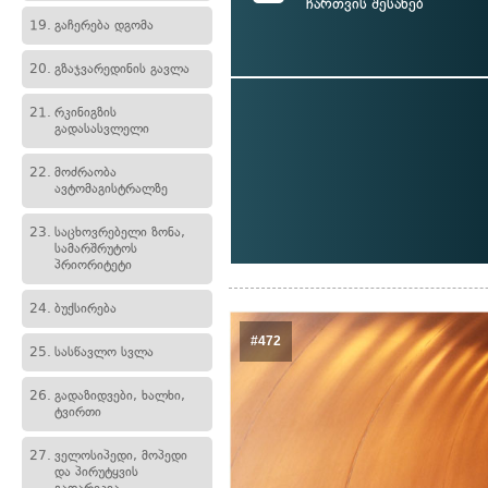
ჩართვის შესახებ
19.
გაჩერება დგომა
20.
გზაჯვარედინის გავლა
21.
რკინიგზის
გადასასვლელი
22.
მოძრაობა
ავტომაგისტრალზე
23.
საცხოვრებელი ზონა,
სამარშრუტოს
პრიორიტეტი
24.
ბუქსირება
#472
25.
სასწავლო სვლა
26.
გადაზიდვები, ხალხი,
ტვირთი
27.
ველოსიპედი, მოპედი
და პირუტყვის