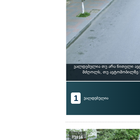
ვალდებულია თუ არა წითელი ავ
მძღოლს, თუ ავტომობილზე 
1
ვალდებულია
#1016