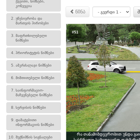
ქვეითი, ნიშნები,
კონვეცია
წინა
2.
უწესივრობა და
მართვის პირობები
#51
3.
მაფრთხილებელი
ნიშნები
4.
პრიორიტეტის ნიშნები
5.
ამკრძალავი ნიშნები
6.
მიმთითებელი ნიშნები
7.
საინფორმაციო-
მაჩვენებელი ნიშნები
8.
სერვისის ნიშნები
9.
დამატებითი
ინფორმაციის ნიშნები
რა თანამიმდევრობით უნდა გა
10.
შუქნიშნის სიგნალები
სასწრაფო სამედიცინო დახმარე