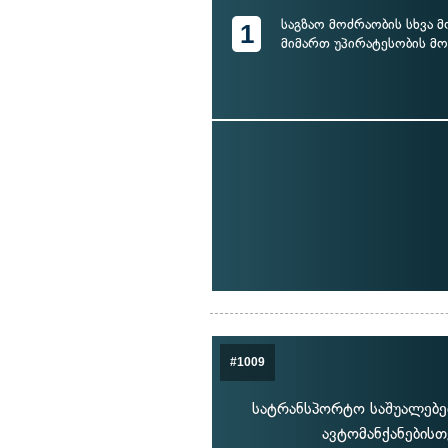
საგზაო მოძრაობის სხვა 
1
მიმართ უპირატესობის მ
#1009
სატრანსპორტო საშუალებებზ
ავტომანქანების