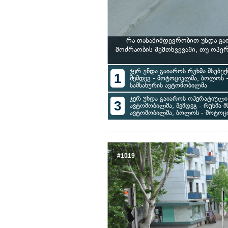
რა თანამიმდევრობით უნდა გა
მოძრაობის შემთხვევაში, თუ ოპ
ჯერ უნდა გაიაროს რუხმა მსუბუ
1
შემდეგ - მოტოციკლმა, ბოლოს 
სამსახურის ავტომობილმა
ჯერ უნდა გაიაროს ოპერატიული 
3
ავტომობილმა, შემდეგ - რუხმა მ
ავტომობილმა, ბოლოს - მოტოც
#1019