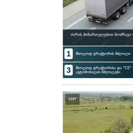
ისრის მიმართულებით მოძრავი
1
მხოლოდ ტრაქტორის მძღოლი
3
მხოლოდ ტრაქტორისა და "CE" 
ავტომობილის მძღოლები
#297