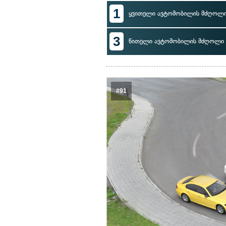
1
ყვითელი ავტომობილის მძღოლ
3
წითელი ავტომობილის მძღოლი
#91