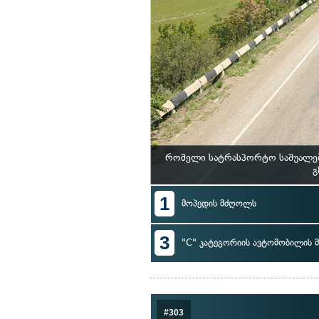
რომელი სატრასპორტო საშუალებ
გ
1
მოპედის მძღოლს
3
"C" კატეგორიის ავტომობილის
#303