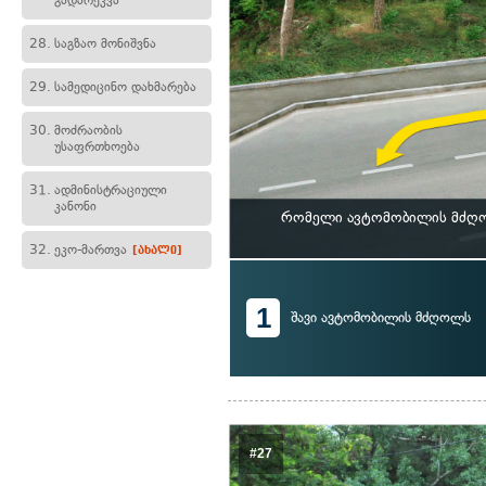
გადარეკვა
28.
საგზაო მონიშვნა
29.
სამედიცინო დახმარება
30.
მოძრაობის
უსაფრთხოება
31.
ადმინისტრაციული
კანონი
რომელი ავტომობილის მძღოლ
32.
ეკო-მართვა
[ახალი]
1
შავი ავტომობილის მძღოლს
#27