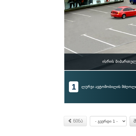
ისრის მიმართულ
1
ლურჯი ავტომობილის მძღოლ
წინა