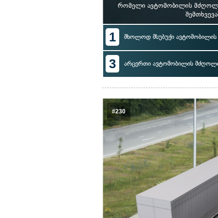
რომელი ავტომობილის მძღოლი 
შემთხვევ
1
მხოლოდ მსუბუქი ავტომობილი
3
არცერთი ავტომობილის მძღოლ
#230