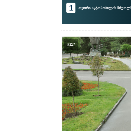
1
თეთრი ავტომობილის მძღოლ
#117