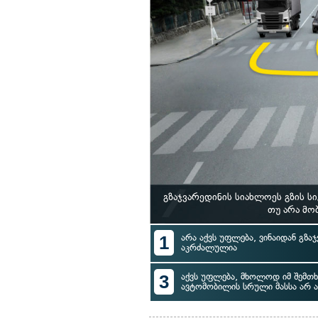
გზაჯვარედინის სიახლოეს გზის ს
თუ არა მო
1
არა აქვს უფლება, ვინაიდან გზა
აკრძალულია
3
აქვს უფლება, მხოლოდ იმ შემთხ
ავტომობილის სრული მასსა არ ა