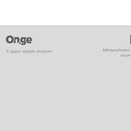
შემოგვიერთდით 
© ყველა უფლება დაცულია
ახალი