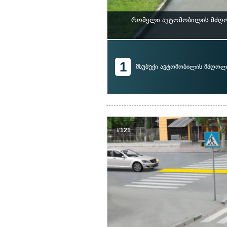
რომელი ავტომობილის მძღოლ
1
მსუბუქი ავტომობილის მძღოლ
#121