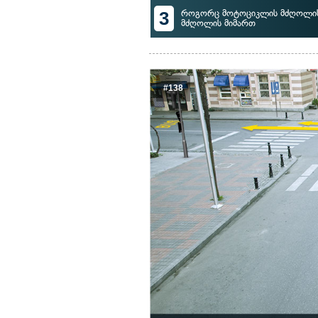
3
როგორც მოტოციკლის მძღოლის, 
მძღოლის მიმართ
#138