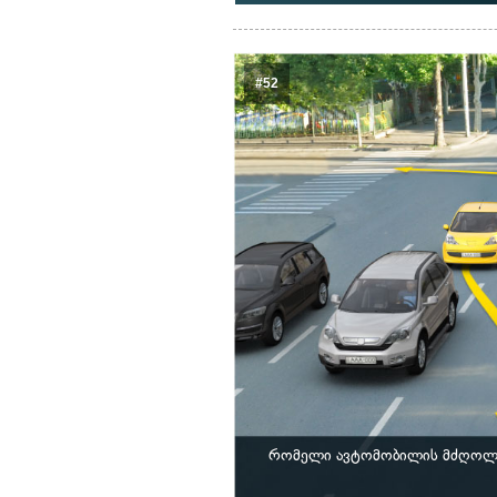
#52
რომელი ავტომობილის მძღოლი 