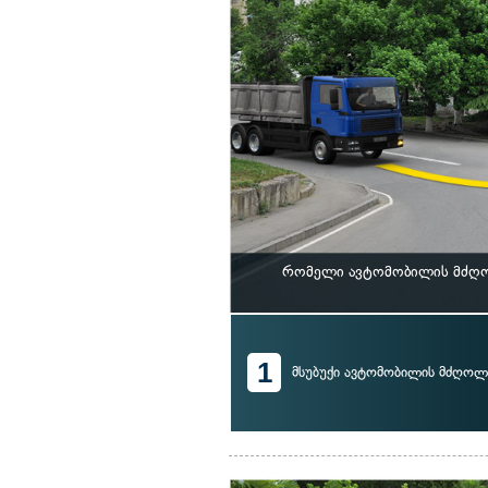
რომელი ავტომობილის მძღოლ
1
მსუბუქი ავტომობილის მძღოლ