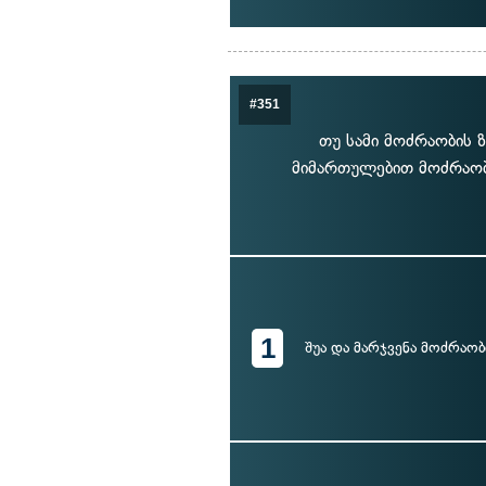
#351
თუ სამი მოძრაობის 
მიმართულებით მოძრაობ
1
შუა და მარჯვენა მოძრაო