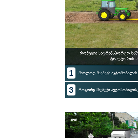
რომელი სატრანსპორტო საშუ
ტრაქტორის მ
1
მხოლოდ მსუბუქი ავტომობილის
3
როგორც მსუბუქი ავტომობილის, 
#98