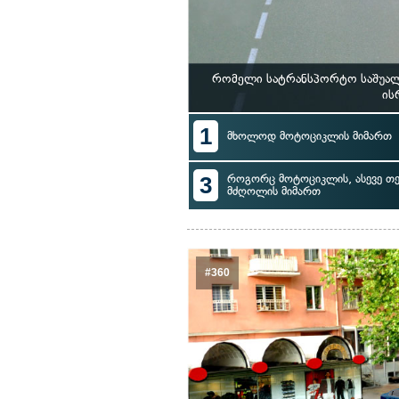
რომელი სატრანსპორტო საშუალ
ის
1
მხოლოდ მოტოციკლის მიმართ
3
როგორც მოტოციკლის, ასევე თ
მძღოლის მიმართ
#360