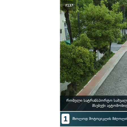
#137
რომელი სატრანსპორტო საშუალე
მსუბუქი ავტომობი
1
მხოლოდ მოტოციკლის მძღოლის