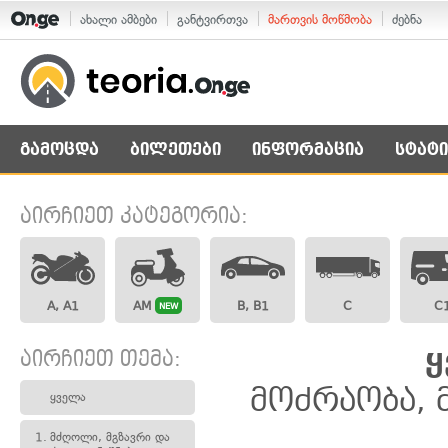
ახალი ამბები
განტვირთვა
მართვის მოწმობა
ძებნა
გამოცდა
ბილეთები
ინფორმაცია
სტატი
აირჩიეთ კატეგორია:
A, A1
AM
B, B1
C
C
NEW
აირჩიეთ თემა:
ყ
მოძრაობა, 
ყველა
1.
მძღოლი, მგზავრი და