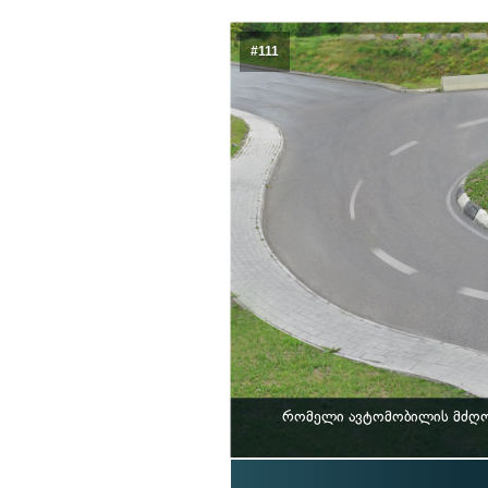
#111
რომელი ავტომობილის მძღოლ