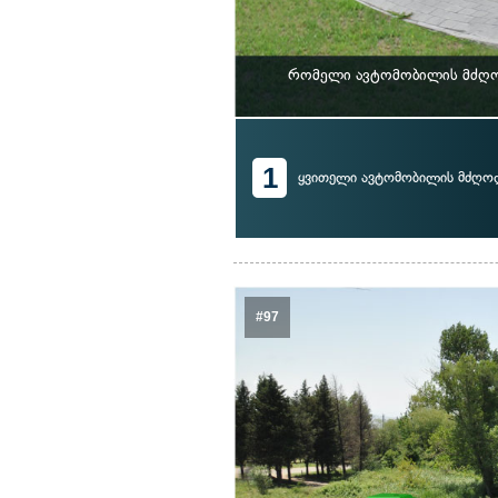
რომელი ავტომობილის მძღოლ
1
ყვითელი ავტომობილის მძღო
#97