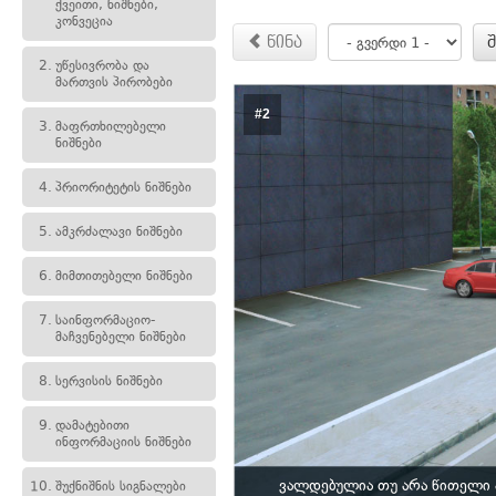
ქვეითი, ნიშნები,
კონვეცია
წინა
2.
უწესივრობა და
მართვის პირობები
#2
3.
მაფრთხილებელი
ნიშნები
4.
პრიორიტეტის ნიშნები
5.
ამკრძალავი ნიშნები
6.
მიმთითებელი ნიშნები
7.
საინფორმაციო-
მაჩვენებელი ნიშნები
8.
სერვისის ნიშნები
9.
დამატებითი
ინფორმაციის ნიშნები
ვალდებულია თუ არა წითელი 
10.
შუქნიშნის სიგნალები