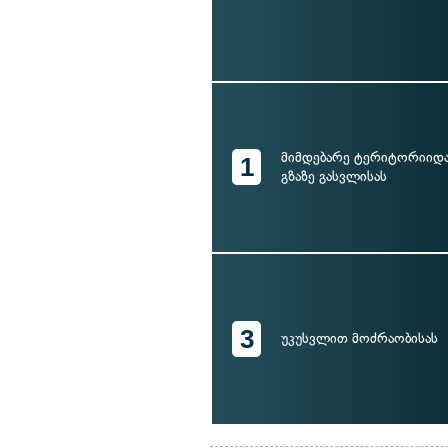
მიმდებარე ტერიტორიიდ
1
გზაზე გასვლისას
3
უკუსვლით მოძრაობისას