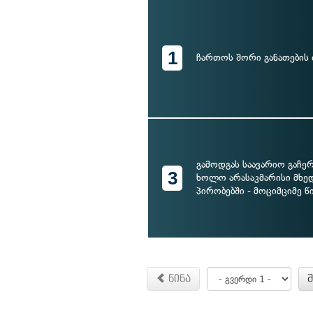
1
ჩართოს შორი განათების
გამოდგას საავარიო გაჩერ
3
ხოლო არასაკმარისი მხე
პირობებში - მოციმციმე 
წინა