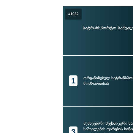
#1032
სატრანსპორტო საშუალ
ორგანიზებულ სატრანსპ
1
მოძრაობისას
შემხვედრი მექანიკური 
საშუალების ფარების სი
3