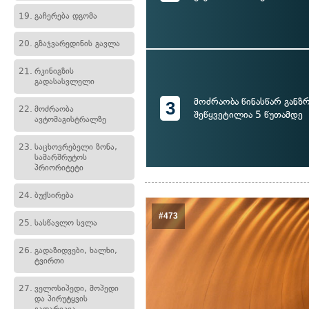
19.
გაჩერება დგომა
20.
გზაჯვარედინის გავლა
21.
რკინიგზის
გადასასვლელი
მოძრაობა წინასწარ განზ
3
22.
მოძრაობა
შეწყვეტილია 5 წუთამდე
ავტომაგისტრალზე
23.
საცხოვრებელი ზონა,
სამარშრუტოს
პრიორიტეტი
24.
ბუქსირება
#473
25.
სასწავლო სვლა
26.
გადაზიდვები, ხალხი,
ტვირთი
27.
ველოსიპედი, მოპედი
და პირუტყვის