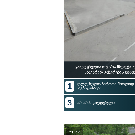
ვალდებულია თუ არა მსუბუქი 
საავარიო გაჩერების ნიშ
1
ვალდებულია ჩართოს მხოლოდ ს
სიგნალიზაცია
3
არ არის ვალდებული
#1047