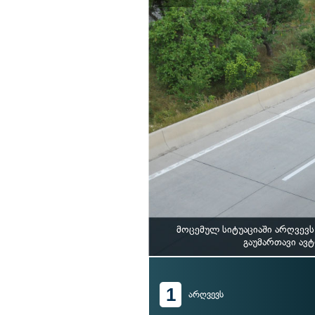
მოცემულ სიტუაციაში არღვევ
გაუმართავი ავ
1
არღვევს