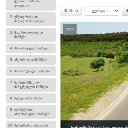
ქვეითი, ნიშნები,
კონვეცია
წინა
2.
უწესივრობა და
მართვის პირობები
#344
3.
მაფრთხილებელი
ნიშნები
4.
პრიორიტეტის ნიშნები
5.
ამკრძალავი ნიშნები
6.
მიმთითებელი ნიშნები
7.
საინფორმაციო-
მაჩვენებელი ნიშნები
8.
სერვისის ნიშნები
9.
დამატებითი
ინფორმაციის ნიშნები
10.
შუქნიშნის სიგნალები
სურათზე მითითებულ ადგილას,