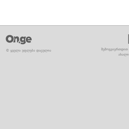
შემოგვიერთდით 
© ყველა უფლება დაცულია
ახალი