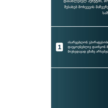
დასახლებულ პუნქტში, მ
შესახებ მოხვევის მაჩვ
სა
ისარგებლონ უპირატესობ
1
დაუყოვნებლივ დაიწყონ 
მიუხედავად გზაზე არსებუ