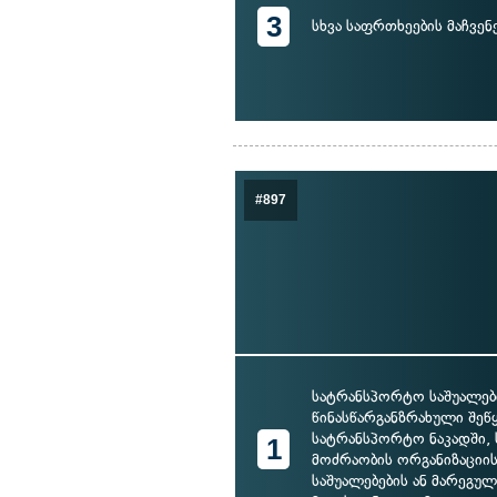
3
სხვა საფრთხეების მაჩვენ
#897
სატრანსპორტო საშუალებ
წინასწარგანზრახული შეწ
სატრანსპორტო ნაკადში, 
1
მოძრაობის ორგანიზაციის
საშუალებების ან მარეგუ