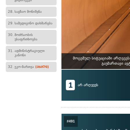
გადარეკვა
28.
საგზაო მონიშვნა
29.
სამედიცინო დახმარება
30.
მოძრაობის
უსაფრთხოება
31.
ადმინისტრაციული
კანონი
მოცემულ სიტუაციაში არღვევ
გაუმართავი ავ
32.
ეკო-მართვა
[ახალი]
1
არ არღვევს
#491