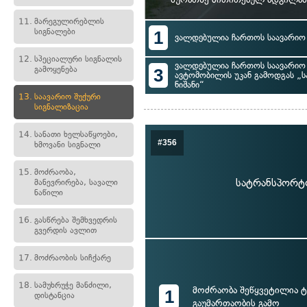
11.
მარეგულირებლის
სიგნალები
1
ვალდებულია ჩართოს საავარიო 
12.
სპეციალური სიგნალის
ვალდებულია ჩართოს საავარიო 
გამოყენება
3
ავტომობილის უკან გამოდგას „ს
ნიშანი“
13.
საავარიო შუქური
სიგნალიზაცია
14.
სანათი ხელსაწყოები,
#356
ხმოვანი სიგნალი
15.
მოძრაობა,
სატრანსპორტო
მანევრირება, სავალი
ნაწილი
16.
გასწრება შემხვედრის
გვერდის ავლით
17.
მოძრაობის სიჩქარე
18.
სამუხრუჭე მანძილი,
მოძრაობა შეწყვეტილია ტ
1
დისტანცია
გაუმართაობის გამო