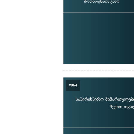
მოთხოვნათა გამო
#964
საპირისპირო მიმართულებ
შუქით თვა