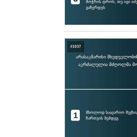
მოჭრის დროს, თუ იგი ი
გაჩერდეს
#1037
არასაკმარისი მხედველობის
აკრძალულია მძღოლმა მოც
მხოლოდ საავარიო შუქსი
1
ჩართვის შემდეგ