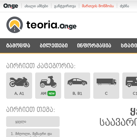
ახალი ამბები
განტვირთვა
მართვის მოწმობა
ძებნა
გამოცდა
ბილეთები
ინფორმაცია
სტატი
აირჩიეთ კატეგორია:
A, A1
AM
B, B1
C
C
NEW
აირჩიეთ თემა:
ყ
საავარ
ყველა
1.
მძღოლი, მგზავრი და