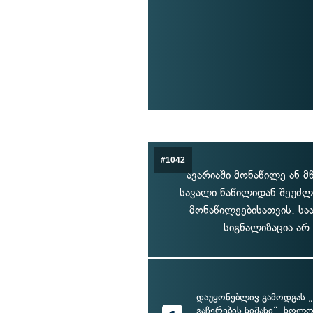
#1042
ავარიაში მონაწილე ან 
სავალი ნაწილიდან შეუძლ
მონაწილეებისათვის. სა
სიგნალიზაცია არ
დაუყონებლივ გამოდგას 
გაჩერების ნიშანი“, ხოლო