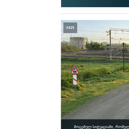
#425
მოცემულ სიტუაციაში, რომე