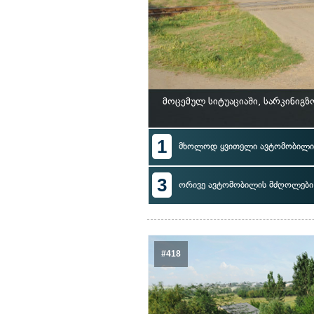
მოცემულ სიტუაციაში, სარკინი
1
მხოლოდ ყვითელი ავტომობილი
3
ორივე ავტომობილის მძღოლები
#418