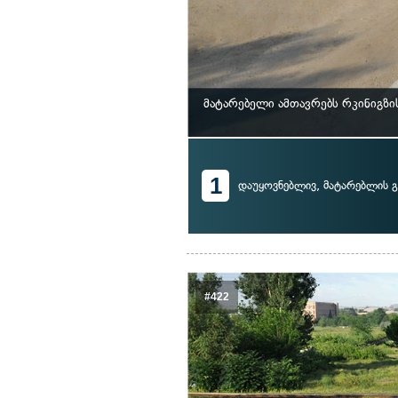
მატარებელი ამთავრებს რკინიგზ
1
დაუყოვნებლივ, მატარებლის გ
#422