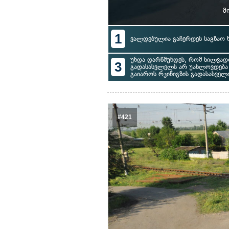
მ
1
ვალდებულია გაჩერდეს საგზაო ნ
უნდა დარწმუნდეს, რომ ხილვად
3
გადასასვლელს არ უახლოვდება
გაიაროს რკინიგზის გადასასველ
#421