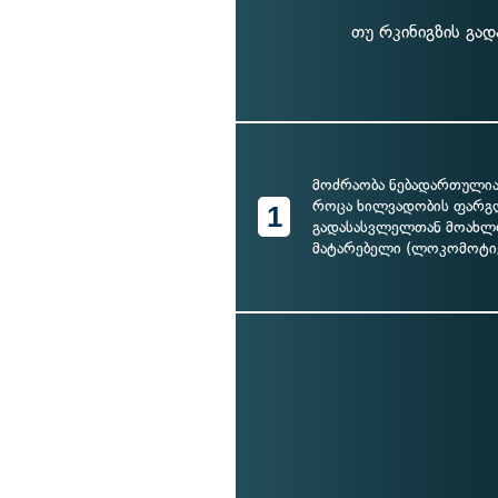
თუ რკინიგზის გა
მოძრაობა ნებადართულია
როცა ხილვადობის ფარგლ
1
გადასასვლელთან მოახლ
მატარებელი (ლოკომოტივ