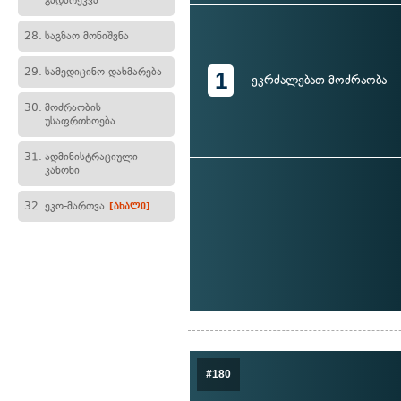
გადარეკვა
28.
საგზაო მონიშვნა
29.
სამედიცინო დახმარება
1
ეკრძალებათ მოძრაობა
30.
მოძრაობის
უსაფრთხოება
31.
ადმინისტრაციული
კანონი
32.
ეკო-მართვა
[ახალი]
#180