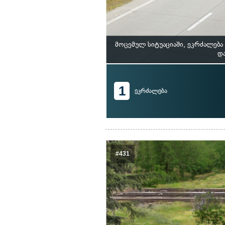
მოცემულ სიტუაციაში, ეკრძალებ
და
1
ეკრძალება
#431