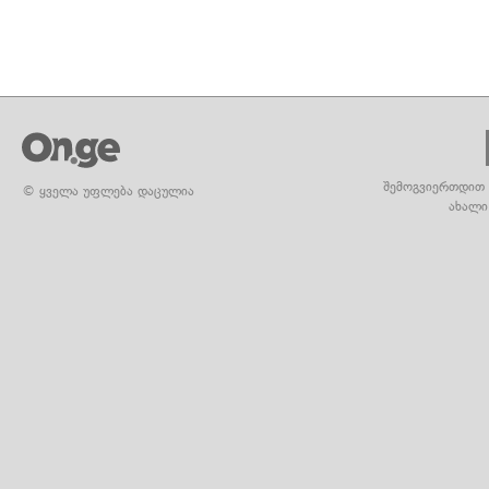
შემოგვიერთდით 
© ყველა უფლება დაცულია
ახალი