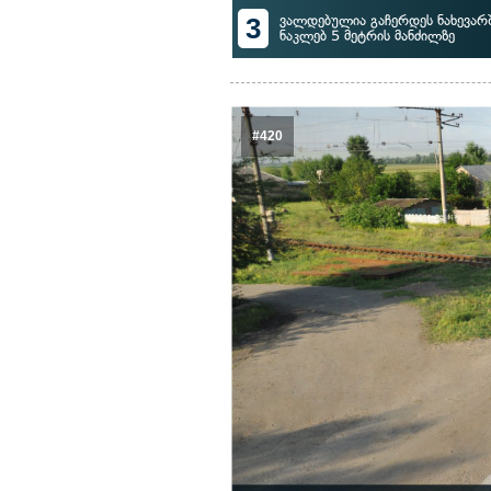
3
ვალდებულია გაჩერდეს ნახევარ
ნაკლებ 5 მეტრის მანძილზე
#420