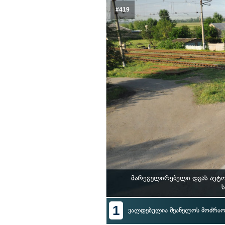
#419
მარეგულირებელი დგას ავტო
ს
1
ვალდებულია შეანელოს მოძრაო