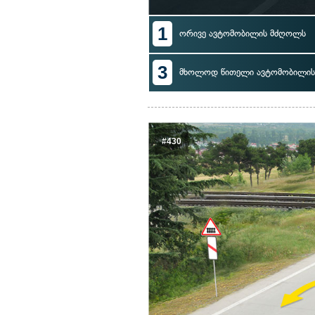
1
ორივე ავტომობილის მძღოლს
3
მხოლოდ წითელი ავტომობილი
#430