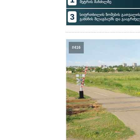
მეტრის მანძილზე
3
სიფრთხილის ზომების გათვალის
გახსნის შლაგბაუმს და გააგრძე
#416