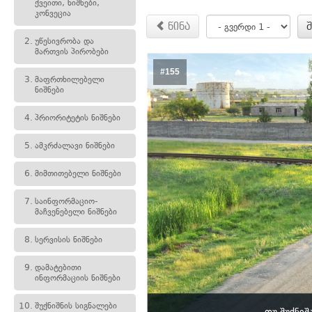
ქვეითი, ნიშნები,
კონვეცია
წინა
2.
უწესივრობა და
მართვის პირობები
#155
3.
მაფრთხილებელი
ნიშნები
4.
პრიორიტეტის ნიშნები
5.
ამკრძალავი ნიშნები
6.
მიმთითებელი ნიშნები
7.
საინფორმაციო-
მაჩვენებელი ნიშნები
8.
სერვისის ნიშნები
9.
დამატებითი
ინფორმაციის ნიშნები
10.
შუქნიშნის სიგნალები
თუ შუქნიშ