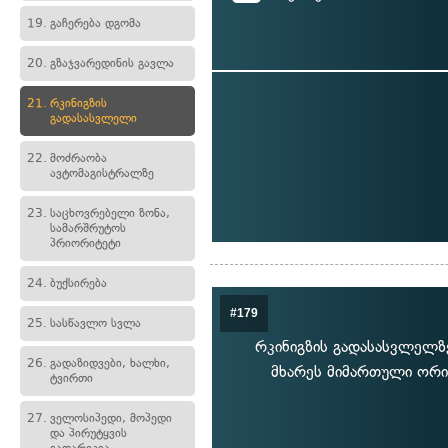
19.
გაჩერება დგომა
20.
გზაჯვარედინის გავლა
21.
რკინიგზის
გადასასვლელი
22.
მოძრაობა
ავტომაგისტრალზე
23.
საცხოვრებელი ზონა,
სამარშრუტოს
პრიორიტეტი
24.
ბუქსირება
#179
25.
სასწავლო სვლა
რკინიგზის გადასასვლელზ
26.
გადაზიდვები, ხალხი,
მხარეს მიმართული ორი 
ტვირთი
27.
ველოსიპედი, მოპედი
და პირუტყვის