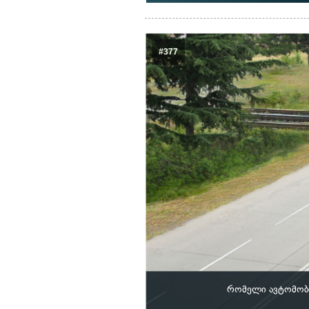
#377
რომელი ავტომობ