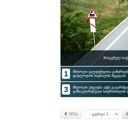
მოცემულ სიტ
1
მძღოლი ვალდებულია გაჩერდეს 
დაელოდოს სიგნალის შეცვლას
3
მძღოლს უფლება აქვს გააგრძე
განსაკუთრებული სიფრთხილის 
წინა