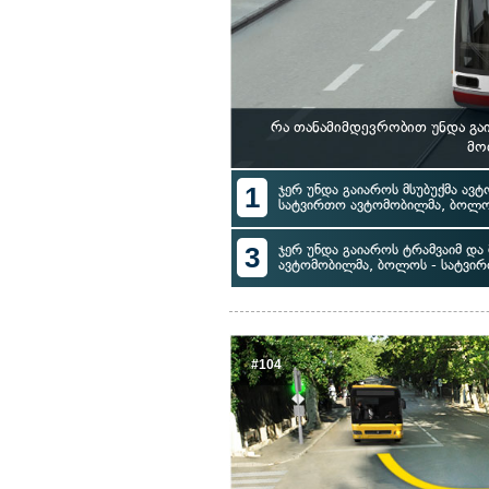
რა თანამიმდევრობით უნდა გა
მო
1
ჯერ უნდა გაიაროს მსუბუქმა ავტ
სატვირთო ავტომობილმა, ბოლოს
3
ჯერ უნდა გაიაროს ტრამვაიმ და 
ავტომობილმა, ბოლოს - სატვი
#104