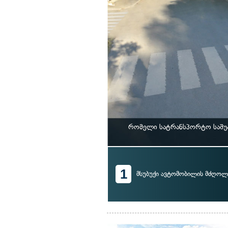
რომელი სატრანსპორტო საშუა
1
მსუბუქი ავტომობილის მძღოლ