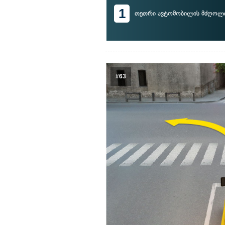
1
თეთრი ავტომობილის მძღოლ
#63