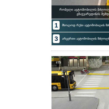
რომელი ავტომობილის მძღოლს 
გზაჯვარედინის შემ
1
მხოლოდ რუხი ავტომობილის მ
3
არცერთი ავტომობილის მძღოლ
#75