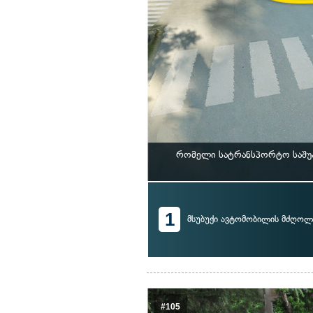
რომელი სატრანსპორტო საშუა
1
მსუბუქი ავტომობილის მძღოლ
#105