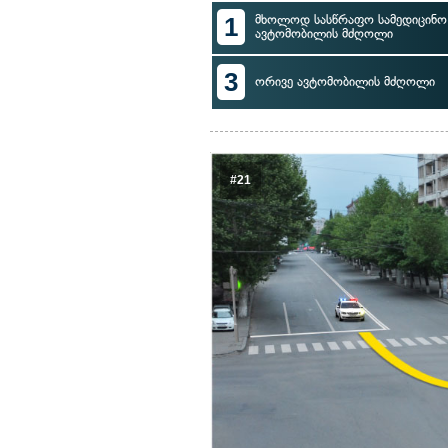
1
მხოლოდ სასწრაფო სამედიცინო 
ავტომობილის მძღოლი
3
ორივე ავტომობილის მძღოლი
#21