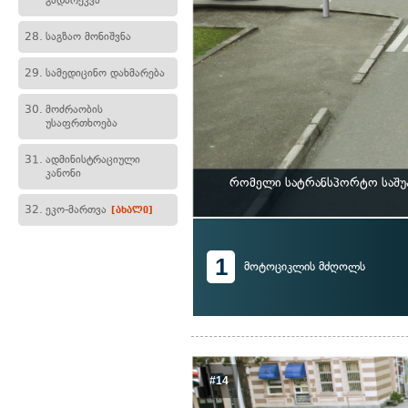
გადარეკვა
28.
საგზაო მონიშვნა
29.
სამედიცინო დახმარება
30.
მოძრაობის
უსაფრთხოება
31.
ადმინისტრაციული
კანონი
რომელი სატრანსპორტო საშუა
32.
ეკო-მართვა
[ახალი]
1
მოტოციკლის მძღოლს
#14