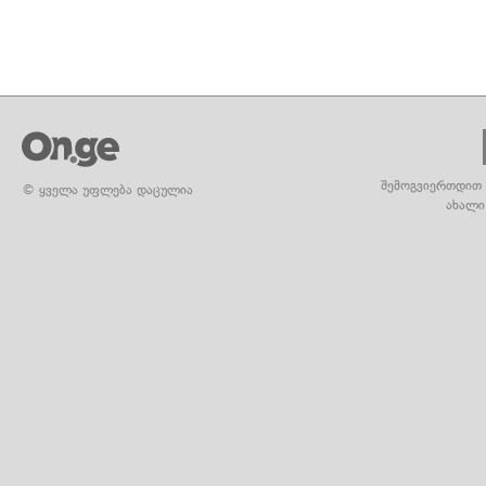
შემოგვიერთდით 
© ყველა უფლება დაცულია
ახალი