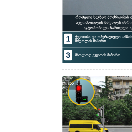
რომელი საგზაო მოძრაობის მ
ავტომობილის მძღოლს ისრის
ავტომობილს ჩართული აქ
1
ქვეითისა და ოპერატიული სამსა
მძღოლის მიმართ
3
მხოლოდ ქვეითის მიმართ
#22