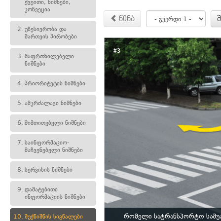
ქვეითი, ნიშნები,
კონვეცია
წინა
2.
უწესივრობა და
მართვის პირობები
#3
3.
მაფრთხილებელი
ნიშნები
4.
პრიორიტეტის ნიშნები
5.
ამკრძალავი ნიშნები
6.
მიმთითებელი ნიშნები
7.
საინფორმაციო-
მაჩვენებელი ნიშნები
8.
სერვისის ნიშნები
9.
დამატებითი
ინფორმაციის ნიშნები
რომელი სატრანსპორტო საშუა
10.
შუქნიშნის სიგნალები