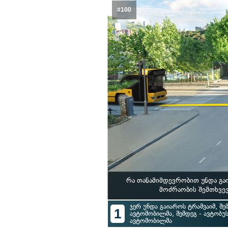
#100
რა თანამიმდევრობით უნდა გა
მოძრაობის შემთხვევ
ჯერ უნდა გაიაროს ტრამვაიმ, შე
1
ავტომობილმა, შემდეგ - ავტობუს
ავტომობილმა