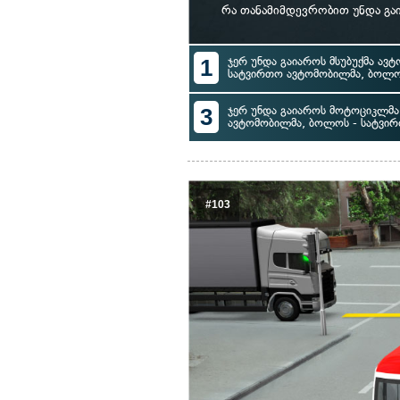
რა თანამიმდევრობით უნდა გა
1
ჯერ უნდა გაიაროს მსუბუქმა ავტ
სატვირთო ავტომობილმა, ბოლო
3
ჯერ უნდა გაიაროს მოტოციკლმა, 
ავტომობილმა, ბოლოს - სატვი
#103