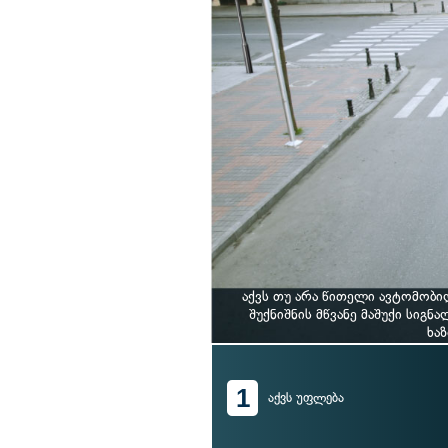
აქვს თუ არა წითელი ავტომობ
შუქნიშნის მწვანე მაშუქი სიგნ
ხა
1
აქვს უფლება