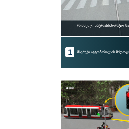
რომელი სატრანსპორტო საშ
1
მსუბუქი ავტომობილის მძღოლ
#108