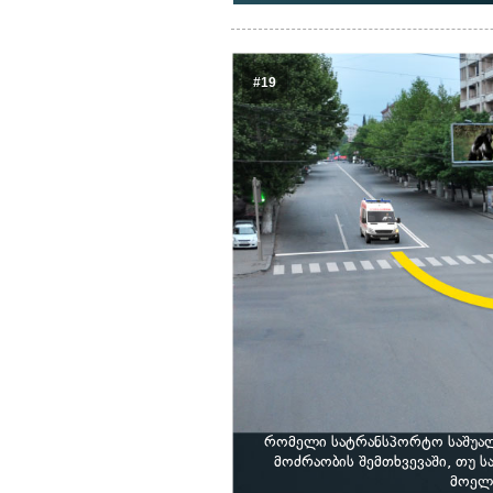
#19
რომელი სატრანსპორტო საშუალ
მოძრაობის შემთხვევაში, თუ 
მოელვ