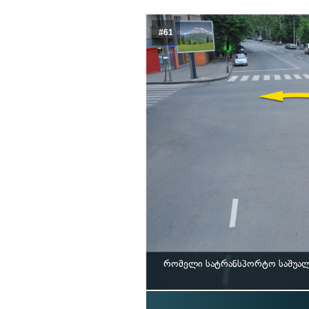
#61
რომელი სატრანსპორტო საშუალე