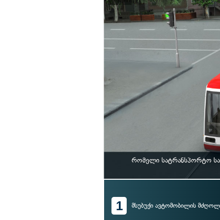
რომელი სატრანსპორტო საშ
1
მსუბუქი ავტომობილის მძღოლ