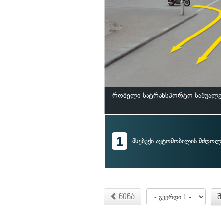
რომელი სატრანსპორტო საშუალებ
1
მსუბუქი ავტომობილის მძღოლ
წინა