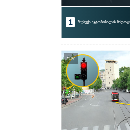
1
მსუბუქი ავტომობილის მძღოლ
#107