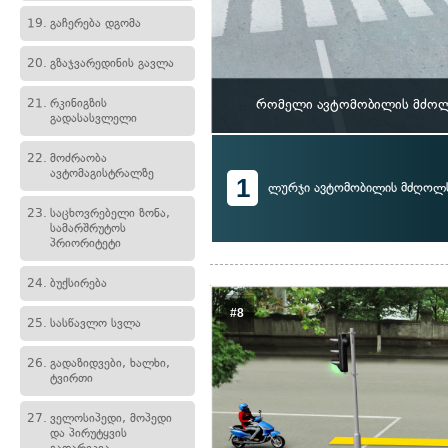
19.
გაჩერება დგომა
20.
გზაჯვარედინის გავლა
21.
რკინიგზის
რომელი ავტომობილის მძოლს 
გადასასვლელი
22.
მოძრაობა
ავტომაგისტრალზე
1
ლურჯი ავტომობილის მძღოლ
23.
საცხოვრებელი ზონა,
სამარშრუტოს
პრიორიტეტი
24.
ბუქსირება
#8
25.
სასწავლო სვლა
26.
გადაზიდვები, ხალხი,
ტვირთი
27.
ველოსიპედი, მოპედი
და პირუტყვის