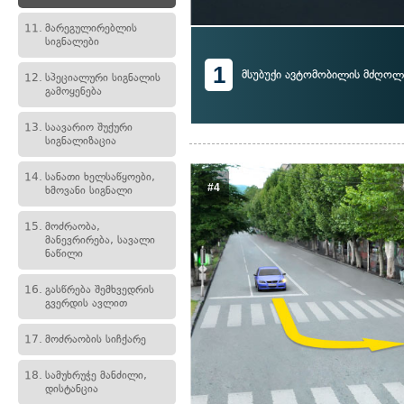
11.
მარეგულირებლის
სიგნალები
1
მსუბუქი ავტომობილის მძღოლ
12.
სპეციალური სიგნალის
გამოყენება
13.
საავარიო შუქური
სიგნალიზაცია
14.
სანათი ხელსაწყოები,
#4
ხმოვანი სიგნალი
15.
მოძრაობა,
მანევრირება, სავალი
ნაწილი
16.
გასწრება შემხვედრის
გვერდის ავლით
17.
მოძრაობის სიჩქარე
18.
სამუხრუჭე მანძილი,
დისტანცია