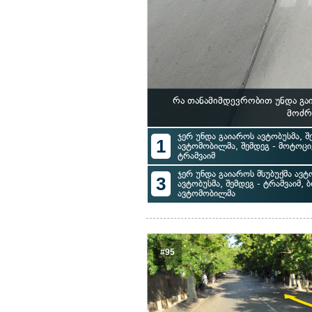
რა თანამიმდევრობით უნდა გა
მოძრ
ჯერ უნდა გაიაროს ავტობუსმა, შე
1
ავტომობილმა, შემდეგ - მოტოც
ტრამვაიმ
ჯერ უნდა გაიაროს მსუბუქმა ავტ
3
ავტობუსმა, შემდეგ - ტრამვაიმ,
ავტომობილმა
#95