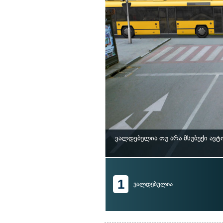
ვალდებულია თუ არა მსუბუქი ავ
1
ვალდებულია