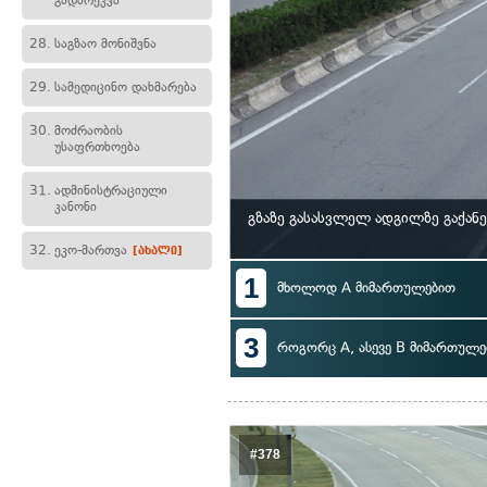
გადარეკვა
28.
საგზაო მონიშვნა
29.
სამედიცინო დახმარება
30.
მოძრაობის
უსაფრთხოება
31.
ადმინისტრაციული
კანონი
გზაზე გასასვლელ ადგილზე გაქან
32.
ეკო-მართვა
[ახალი]
1
მხოლოდ A მიმართულებით
3
როგორც A, ასევე B მიმართულე
#378