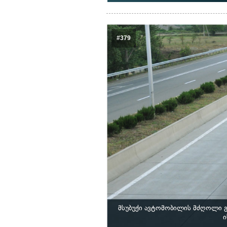
#379
მსუბუქი ავტომობილის მძღოლი გა
ი