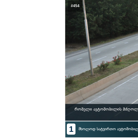
#454
რომელი ავტომობილის მძღოლი 
1
მხოლოდ სატვირთო ავტომობი