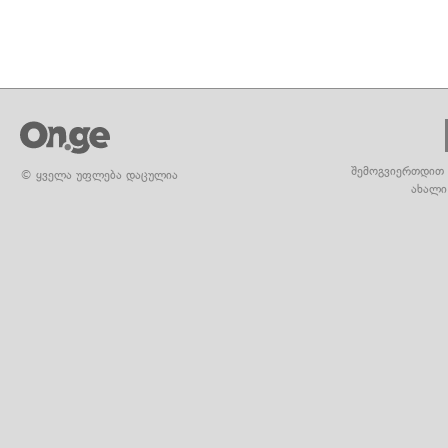
შემოგვიერთდით 
© ყველა უფლება დაცულია
ახალი