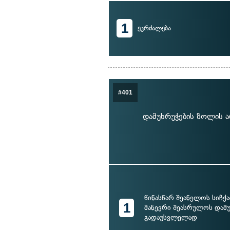
1
ეკრძალება
#401
დამუხრუჭების ზოლის ა
წინასწარ შეანელოს სიჩქ
1
მანევრი შეასრულოს დამ
გადაუსვლელად