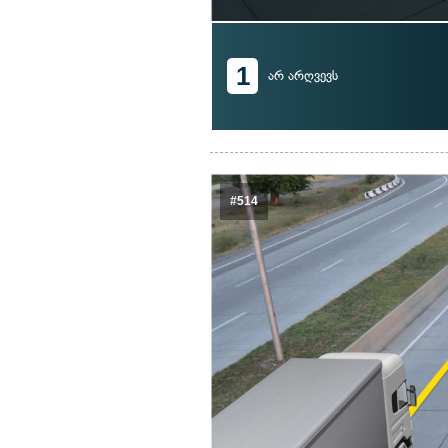
1
არ არღვევს
#514