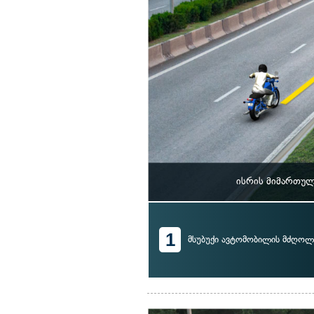
ისრის მიმართულ
1
მსუბუქი ავტომობილის მძღოლ