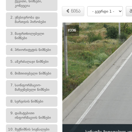
ქვეითი, ნიშნები,
კონვეცია
წინა
2.
უწესივრობა და
მართვის პირობები
#336
3.
მაფრთხილებელი
ნიშნები
4.
პრიორიტეტის ნიშნები
5.
ამკრძალავი ნიშნები
6.
მიმთითებელი ნიშნები
7.
საინფორმაციო-
მაჩვენებელი ნიშნები
8.
სერვისის ნიშნები
9.
დამატებითი
ინფორმაციის ნიშნები
10.
შუქნიშნის სიგნალები
სურათზე მითითებულ ად