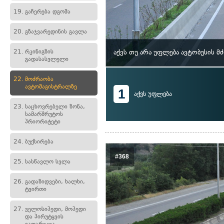
19.
გაჩერება დგომა
20.
გზაჯვარედინის გავლა
21.
რკინიგზის
აქვს თუ არა უფლება ავტობუსის 
გადასასვლელი
22.
მოძრაობა
ავტომაგისტრალზე
1
აქვს უფლება
23.
საცხოვრებელი ზონა,
სამარშრუტოს
პრიორიტეტი
24.
ბუქსირება
#368
25.
სასწავლო სვლა
26.
გადაზიდვები, ხალხი,
ტვირთი
27.
ველოსიპედი, მოპედი
და პირუტყვის