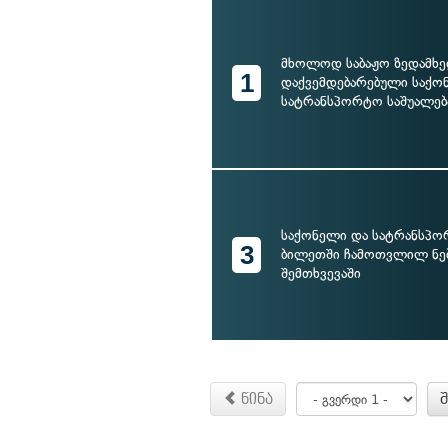
მხოლოდ საბაჟო ზედამხ
1
დაქვემდებარებული საქო
სატრანსპორტო საშუალებ
საქონელი და სატრანსპორ
3
ბილეთში ჩამოთვლილ ნე
შემთხვევაში
წინა