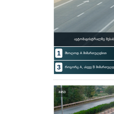
ავტომაგისტრალზე შესა
1
მხოლოდ A მიმართულებით
3
როგორც A, ასევე B მიმართულე
#453