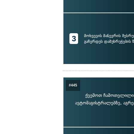
მოხვევის მანევრის შესრ
3
გაჩერდეს დამუხრუჭების
#445
ქვემოთ ჩამოთვლილი,
ავტომაგისტრალებზე, აგრ