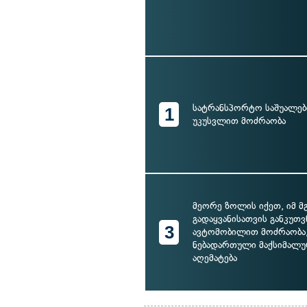
სატრანსპორტო საშუალები
1
უკუსვლით მოძრაობა
მეორე ზოლის იქეთ, იმ მ
გადაყვანისათვის განკუთ
3
ავტომობილით მოძრაობა
ნებადართული მაქსიმალურ
აღემატება