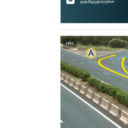
გადაწყვეტილებით
#451