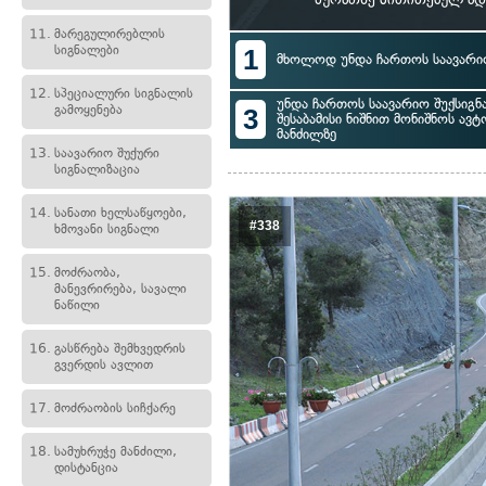
11.
მარეგულირებლის
სიგნალები
1
მხოლოდ უნდა ჩართოს საავარიო
12.
სპეციალური სიგნალის
უნდა ჩართოს საავარიო შუქსიგნ
გამოყენება
3
შესაბამისი ნიშნით მონიშნოს ავ
მანძილზე
13.
საავარიო შუქური
სიგნალიზაცია
14.
სანათი ხელსაწყოები,
#338
ხმოვანი სიგნალი
15.
მოძრაობა,
მანევრირება, სავალი
ნაწილი
16.
გასწრება შემხვედრის
გვერდის ავლით
17.
მოძრაობის სიჩქარე
18.
სამუხრუჭე მანძილი,
დისტანცია