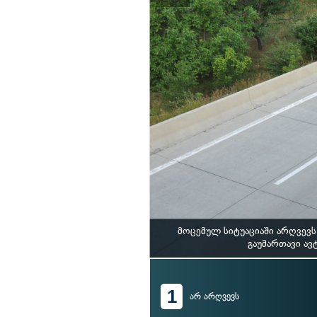
მოცემულ სიტუაციაში არღვევ
გაუმართავი ავ
1
არ არღვევს