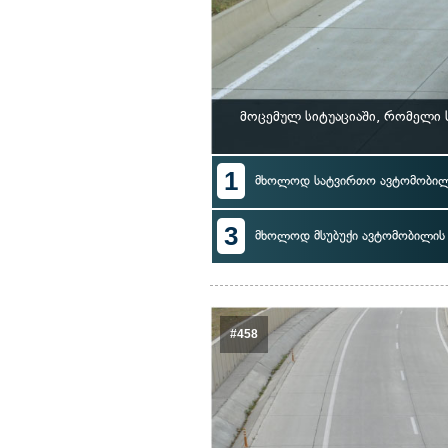
მოცემულ სიტუაციაში, რომელი
1
მხოლოდ სატვირთო ავტომობი
3
მხოლოდ მსუბუქი ავტომობილი
#458