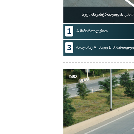
ავტომაგისტრალიდან გამო
1
A მიმართულებით
3
როგორც A, ასევე B მიმართულე
#452