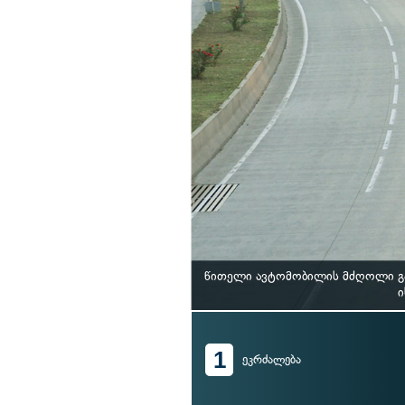
წითელი ავტომობილის მძღოლი გას
ი
1
ეკრძალება