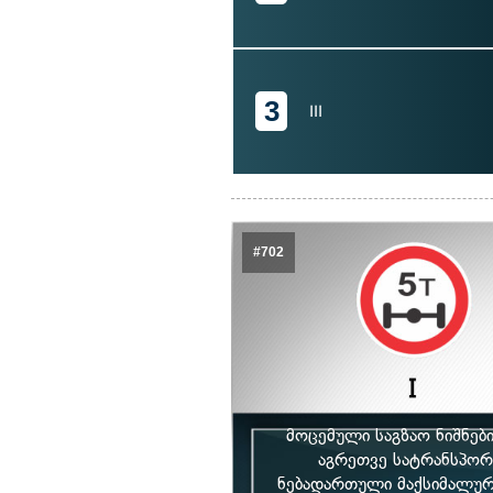
3
III
#702
მოცემული საგზაო ნიშნებ
აგრეთვე სატრანსპორ
ნებადართული მაქსიმალური