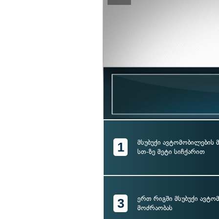
მსუბუქი ავტომობილების 
1
სთ-ზე მეტი სიჩქარით
ერთ რიგში მსუბუქი ავტო
3
მოძრაობას