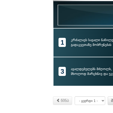
კრძალავს სავალი ნაწილ
1
გადაკვეთაზე მობრუნებას
ავალდებულებს მძღოლს,
3
მხოლოდ მარცხნივ და უ
წინა