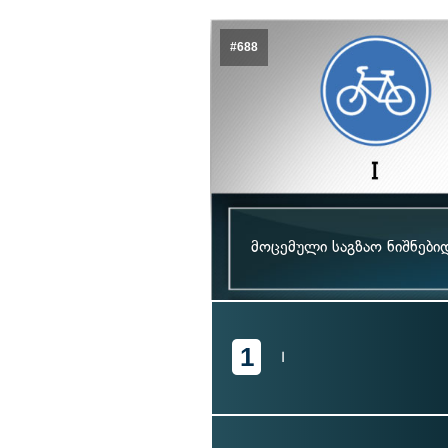
#688
მოცემული საგზაო ნიშნებ
1
I