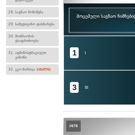
გადარეკვა
28.
საგზაო მონიშვნა
მოცემული საგზაო ნიშნებ
29.
სამედიცინო დახმარება
30.
მოძრაობის
უსაფრთხოება
1
I
31.
ადმინისტრაციული
კანონი
32.
ეკო-მართვა
[ახალი]
3
III
#678