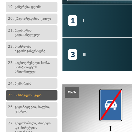
19.
გაჩერება დგომა
1
20.
გზაჯვარედინის გავლა
I
21.
რკინიგზის
გადასასვლელი
22.
მოძრაობა
ავტომაგისტრალზე
3
III
23.
საცხოვრებელი ზონა,
სამარშრუტოს
პრიორიტეტი
24.
ბუქსირება
#676
25.
სასწავლო სვლა
26.
გადაზიდვები, ხალხი,
ტვირთი
27.
ველოსიპედი, მოპედი
და პირუტყვის