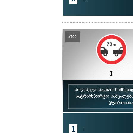
#700
მოცემული საგზაო ნიშნებ
სატრანსპორტო საშუალებ
(ტვირთიანა
1
I