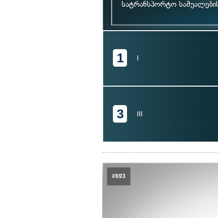
სატრანსპორტო საშუალები
1
I
3
III
#693