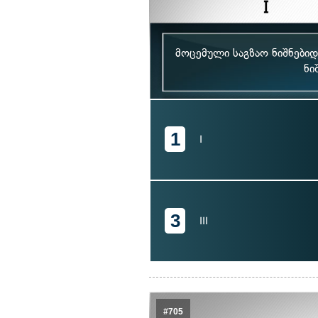
მოცემული საგზაო ნიშნები
ნი
1
I
3
III
#705