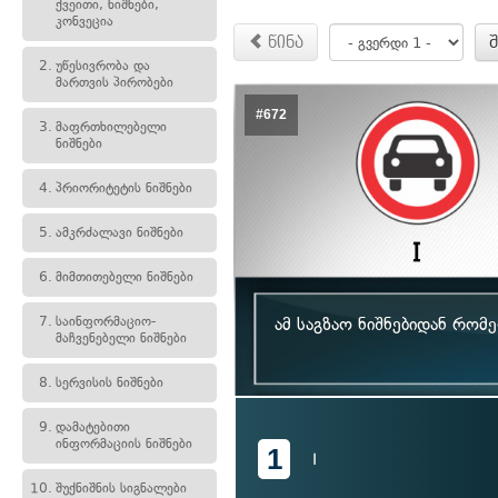
ქვეითი, ნიშნები,
კონვეცია
წინა
2.
უწესივრობა და
მართვის პირობები
#672
3.
მაფრთხილებელი
ნიშნები
4.
პრიორიტეტის ნიშნები
5.
ამკრძალავი ნიშნები
6.
მიმთითებელი ნიშნები
7.
საინფორმაციო-
ამ საგზაო ნიშნებიდან რო
მაჩვენებელი ნიშნები
8.
სერვისის ნიშნები
9.
დამატებითი
ინფორმაციის ნიშნები
1
I
10.
შუქნიშნის სიგნალები