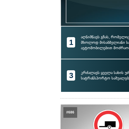
აღნიშნავს გზას, რომელი
1
მხოლოდ მისაბმელიანი 
ავტომობილებით მოძრაო
კრძალავს ყველა სახის უ
3
სატრანსპორტო საშუალებ
#686