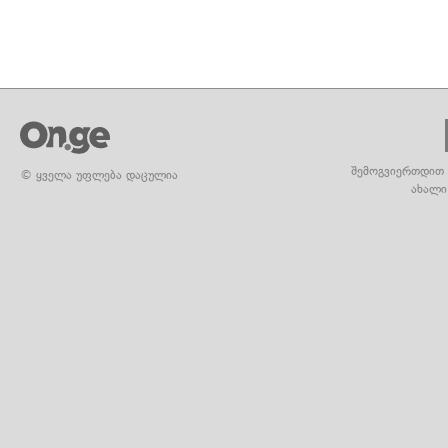
შემოგვიერთდით 
© ყველა უფლება დაცულია
ახალი