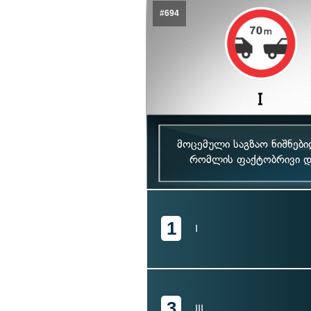
#694
მოცემული საგზაო ნიშნებ
რომლის ფაქტობრივი და
1
I
3
III