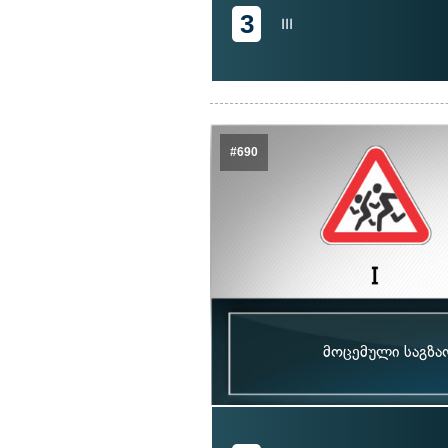
3
III
#690
მოცემული საგზა