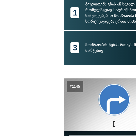
მიუთითებს გზას ან სავალ
რომელზედაც სატრანსპ
1
საშუალებებით მოძრაობა 
ხორციელდება ერთი მიმ
მოძრაობის ნებას რთავს
3
მარჯვნივ
#1145