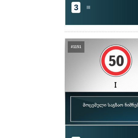
3
III
#1151
მოცემული საგზაო ნიშნე