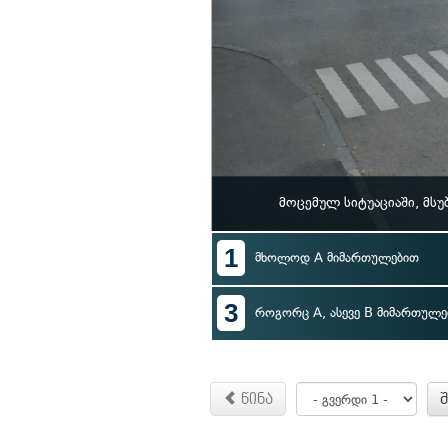
მოცემულ სიტუაციაში, მს
1
მხოლოდ A მიმართულებით
3
როგორც A, ასევე B მიმართულე
წინა