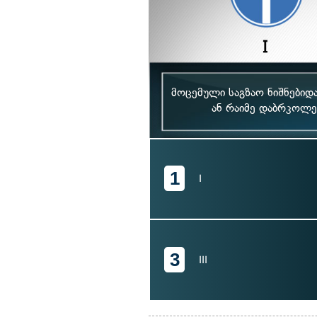
მოცემული საგზაო ნიშნებიდ
ან რაიმე დაბრკოლე
1
I
3
III