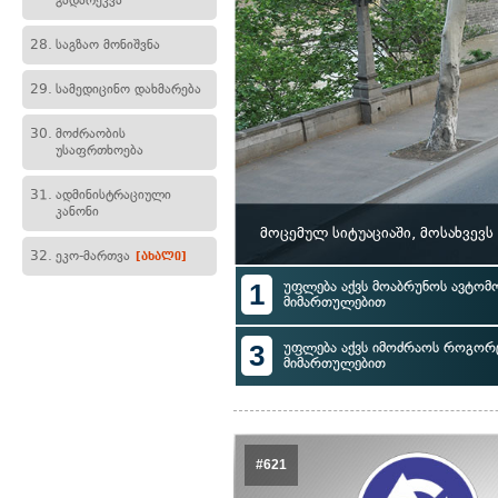
გადარეკვა
28.
საგზაო მონიშვნა
29.
სამედიცინო დახმარება
30.
მოძრაობის
უსაფრთხოება
31.
ადმინისტრაციული
კანონი
მოცემულ სიტუაციაში, მოსახვევ
32.
ეკო-მართვა
[ახალი]
1
უფლება აქვს მოაბრუნოს ავტომ
მიმართულებით
3
უფლება აქვს იმოძრაოს როგორც
მიმართულებით
#621