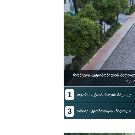
რომელი ავტომობილის მძღოლი 
შემთ
1
თეთრი ავტომობილის მძღოლი
3
ორივე ავტომობილის მძღოლი