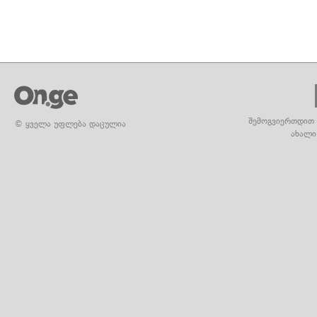
შემოგვიერთდით 
© ყველა უფლება დაცულია
ახალი