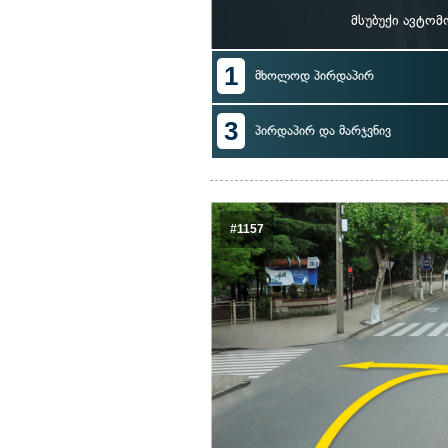
მსუბუქი ავტო
1
მხოლოდ პირდაპირ
3
პირდაპირ და მარჯვნივ
#1157