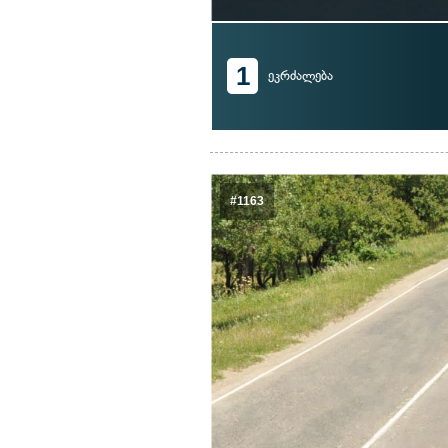
1
ეკრძალება
#1163