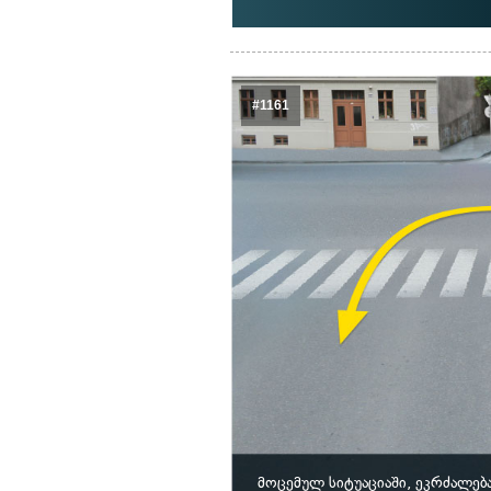
#1161
მოცემულ სიტუაციაში, ეკრძალებ