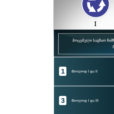
მოცემული საგზაო ნი
1
მხოლოდ I და II
3
მხოლოდ I და III