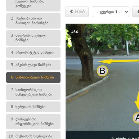
ქვეითი, ნიშნები,
კონვეცია
წინა
2.
უწესივრობა და
მართვის პირობები
#64
3.
მაფრთხილებელი
ნიშნები
4.
პრიორიტეტის ნიშნები
5.
ამკრძალავი ნიშნები
6.
მიმთითებელი ნიშნები
7.
საინფორმაციო-
მაჩვენებელი ნიშნები
8.
სერვისის ნიშნები
9.
დამატებითი
ინფორმაციის ნიშნები
10.
შუქნიშნის სიგნალები
მსუბუქი ავტ