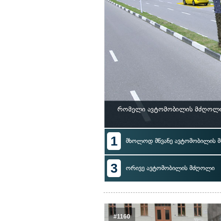
რომელი ავტომობილის მძღოლი ა
1
მხოლოდ მწვანე ავტომობილის 
3
ორივე ავტომობილის მძღოლი
#1160