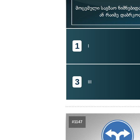
მოცემული საგზაო ნიშნებიდ
ან რაიმე დაბრკ
1
I
3
III
#1147