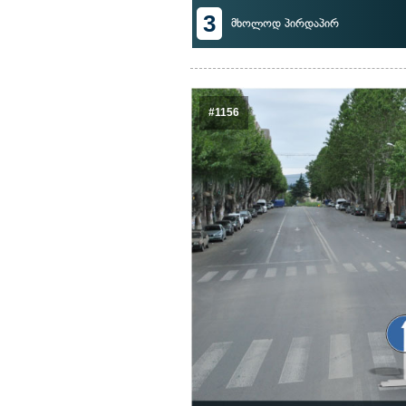
3
მხოლოდ პირდაპირ
#1156