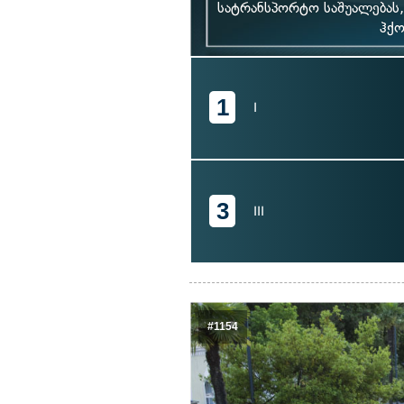
სატრანსპორტო საშუალებას,
ჰქო
1
I
3
III
#1154