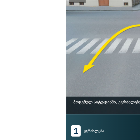
მოცემულ სიტუაციაში, ეკრძალებ
1
ეკრძალება