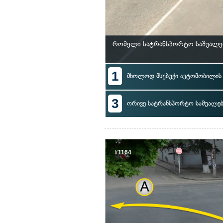
რომელი სატრანსპორტო საშუალებ
1
მხოლოდ მსუბუქი ავტომობილი
3
ორივე სატრანსპორტო საშუალე
#1164