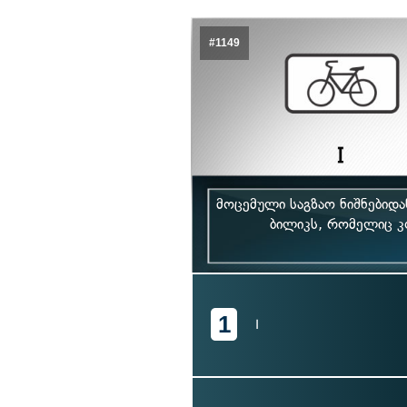
#1149
მოცემული საგზაო ნიშნებიდ
ბილიკს, რომელიც კო
1
I