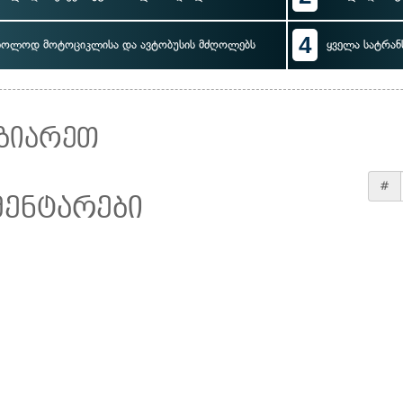
4
ხოლოდ მოტოციკლისა და ავტობუსის მძღოლებს
ყველა სატრა
ზიარეთ
#
მენტარები