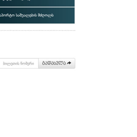
ნსპორტო საშუალების მძღოლს
გადასვლა