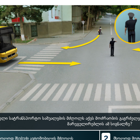
ლი სატრანსპორტო საშუალების მძღოლს აქვს მოძრაობის გაგრძელე
მარეგულირებლის ამ სიგნალზე?
2
ხოლოდ მსუბუქი ავტომობილის მძღოლს
მხოლოდ მოტ