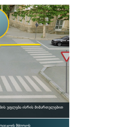
ბის უფლება ისრის მიმართულებით
ოციკლის მძღოლს