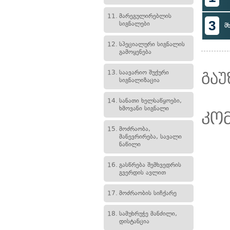
11.
მარეგულირებლის
3
სიგნალები
მ
12.
სპეციალური სიგნალის
გამოყენება
13.
საავარიო შუქური
გაუ
სიგნალიზაცია
14.
სანათი ხელსაწყოები,
ხმოვანი სიგნალი
კო
15.
მოძრაობა,
მანევრირება, სავალი
ნაწილი
16.
გასწრება შემხვედრის
გვერდის ავლით
17.
მოძრაობის სიჩქარე
18.
სამუხრუჭე მანძილი,
დისტანცია