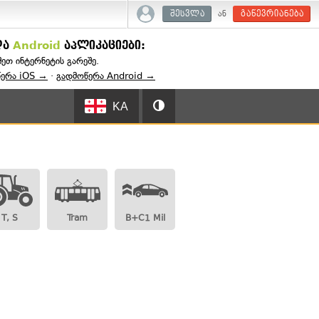
ან
შესვლა
გაწევრიანება
და
Android
აპლიკაციები:
შეთ ინტერნეტის გარეშე.
წერა iOS →
·
გადმოწერა Android →
KA
T, S
Tram
B+C1 Mil