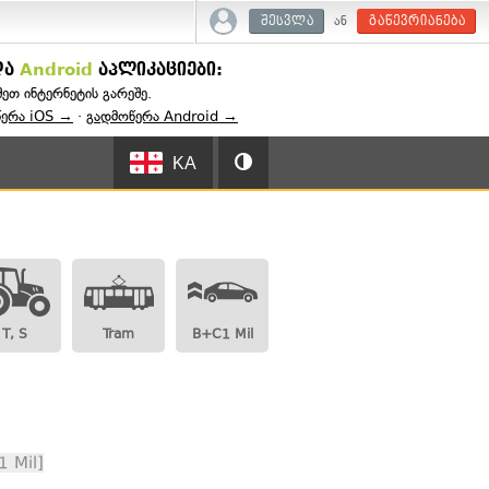
ან
შესვლა
გაწევრიანება
და
Android
აპლიკაციები:
შეთ ინტერნეტის გარეშე.
წერა iOS →
·
გადმოწერა Android →
KA
T, S
Tram
B+C1 Mil
 Mil]