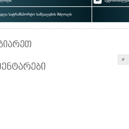
ძღოლს
ავტომობილებ
ველა სატრანსპორტო საშუალების მძღოლს
ზიარეთ
#
მენტარები