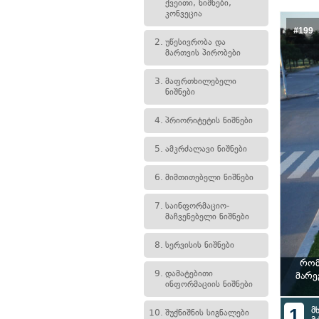
ქვეითი, ნიშნები,
კონვეცია
#199
2.
უწესივრობა და
მართვის პირობები
3.
მაფრთხილებელი
ნიშნები
4.
პრიორიტეტის ნიშნები
5.
ამკრძალავი ნიშნები
6.
მიმთითებელი ნიშნები
7.
საინფორმაციო-
მაჩვენებელი ნიშნები
8.
სერვისის ნიშნები
რომ
9.
დამატებითი
მარე
ინფორმაციის ნიშნები
1
მ
10.
შუქნიშნის სიგნალები