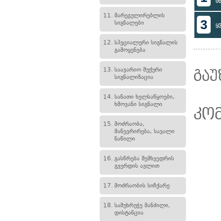
მ
11.
მარეგულირებლის
3
სიგნალები
ყ
12.
სპეციალური სიგნალის
გამოყენება
13.
საავარიო შუქური
გაუ
სიგნალიზაცია
14.
სანათი ხელსაწყოები,
ხმოვანი სიგნალი
კო
15.
მოძრაობა,
მანევრირება, სავალი
ნაწილი
16.
გასწრება შემხვედრის
გვერდის ავლით
17.
მოძრაობის სიჩქარე
18.
სამუხრუჭე მანძილი,
დისტანცია