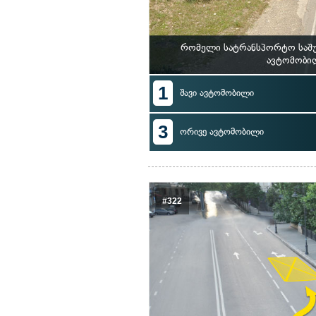
რომელი სატრანსპორტო საშუ
ავტომობილ
1
შავი ავტომობილი
3
ორივე ავტომობილი
#322