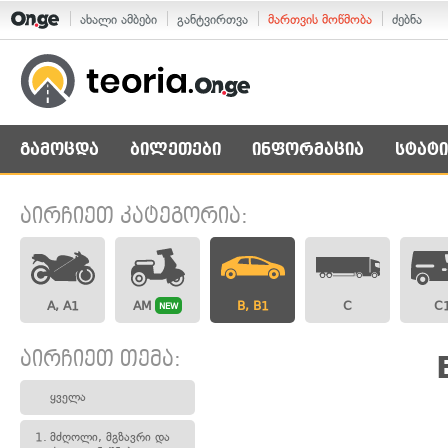
ახალი ამბები
განტვირთვა
მართვის მოწმობა
ძებნა
გამოცდა
ბილეთები
ინფორმაცია
სტატი
აირჩიეთ კატეგორია:
A, A1
AM
B, B1
C
C
NEW
აირჩიეთ თემა:
ყველა
1.
მძღოლი, მგზავრი და