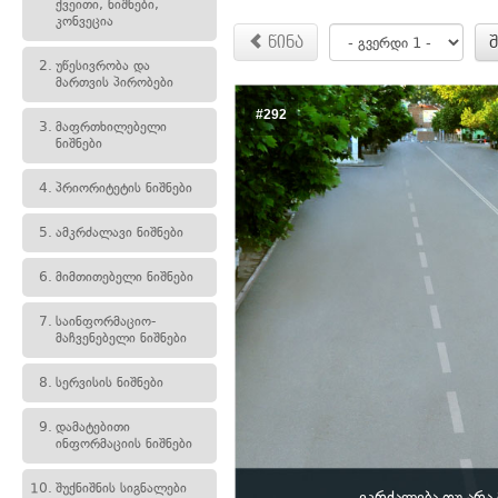
ქვეითი, ნიშნები,
კონვეცია
წინა
2.
უწესივრობა და
მართვის პირობები
#292
3.
მაფრთხილებელი
ნიშნები
4.
პრიორიტეტის ნიშნები
5.
ამკრძალავი ნიშნები
6.
მიმთითებელი ნიშნები
7.
საინფორმაციო-
მაჩვენებელი ნიშნები
8.
სერვისის ნიშნები
9.
დამატებითი
ინფორმაციის ნიშნები
10.
შუქნიშნის სიგნალები
ეკრძალება თუ არ