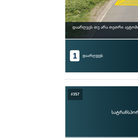
დაარღვეს თუ არა თეთრი ავტომ
1
დაარღვევს
#357
სატრანსპორ