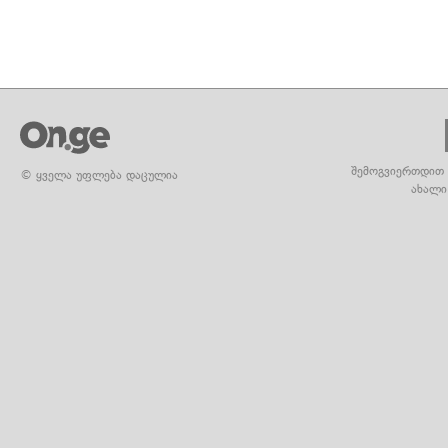
შემოგვიერთდით 
© ყველა უფლება დაცულია
ახალი