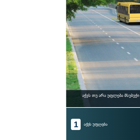
აქვს თუ არა უფლება მსუბუ
1
აქვს უფლება