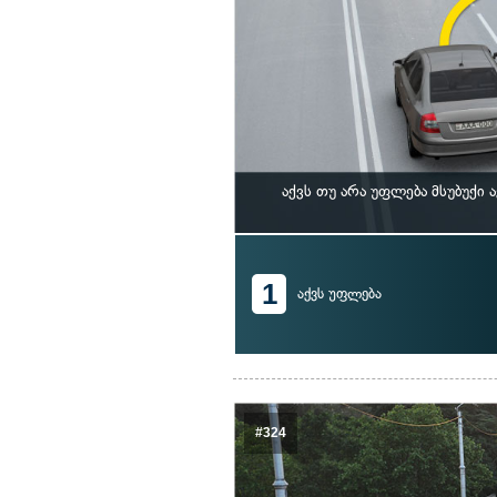
აქვს თუ არა უფლება მსუბუქ
1
აქვს უფლება
#324