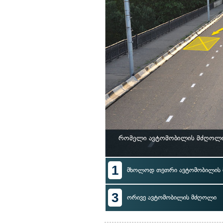
რომელი ავტომობილის მძღოლი 
1
მხოლოდ თეთრი ავტომობილის
3
ორივე ავტომობილის მძღოლი