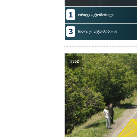
1
ორივე ავტომობილი
3
წითელი ავტომობილი
#352