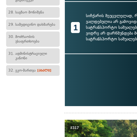
გადარეკვა
28.
საგზაო მონიშვნა
სიჩქარის შეუცვლელად, რ
ვალდებულია არ გამოვიდ
29.
სამედიცინო დახმარება
1
სატრანსპორტო საშუალები
ვიდრე არ დარწმუნდება
30.
მოძრაობის
სატრანსპორტო საშუალებ
უსაფრთხოება
31.
ადმინისტრაციული
კანონი
32.
ეკო-მართვა
[ახალი]
#317