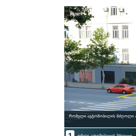
#326
რომელი ავტომობილის მძღოლი არ
1
ორივე ავტომობილის მძღოლი