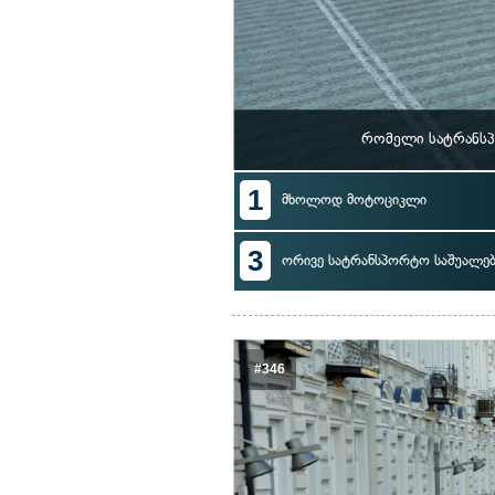
რომელი სატრანსპ
1
მხოლოდ მოტოციკლი
3
ორივე სატრანსპორტო საშუალებ
#346