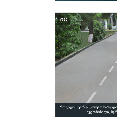
#320
რომელი სატრანსპორტო საშუალებ
ავტომობილი, მე