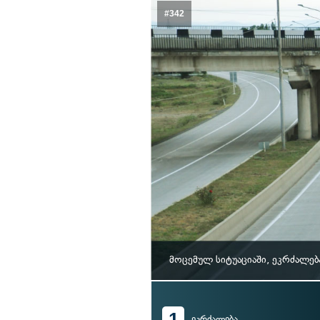
#342
მოცემულ სიტუაციაში, ეკრძალე
1
ეკრძალება