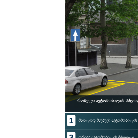
რომელი ავტომობილის მძღოლი
1
მხოლოდ მსუბუქი ავტომობილი
3
ორივე ავტომობილის მძღოლი