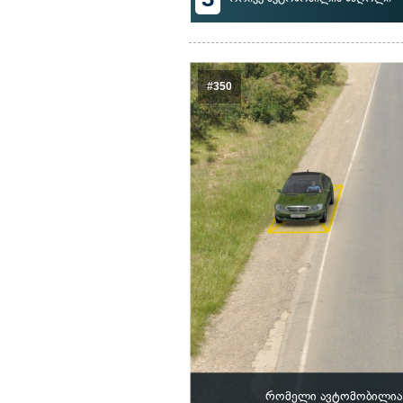
#350
რომელი ავტომობილია 