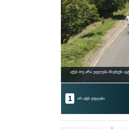
აქვს თუ არა უფლება მსუბუქი 
1
არ აქვს უფლება