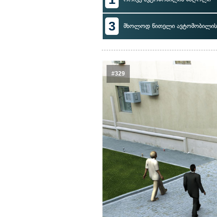
3
მხოლოდ წითელი ავტომობილი
#329