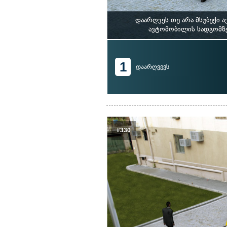
დაარღვეს თუ არა მსუბუქი
ავტომობილის სადგომზე 
1
დაარღვევს
#330