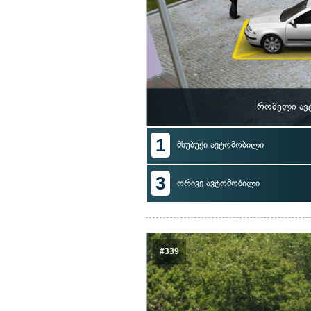
რომელი ავ
1
მსუბუქი ავტომობილი
3
ორივე ავტომობილი
#339