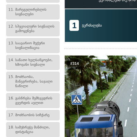
11.
მარეგულირებლის
სიგნალები
1
ეკრძალება
12.
სპეციალური სიგნალის
გამოყენება
13.
საავარიო შუქური
სიგნალიზაცია
14.
სანათი ხელსაწყოები,
#314
ხმოვანი სიგნალი
15.
მოძრაობა,
მანევრირება, სავალი
ნაწილი
16.
გასწრება შემხვედრის
გვერდის ავლით
17.
მოძრაობის სიჩქარე
18.
სამუხრუჭე მანძილი,
დისტანცია