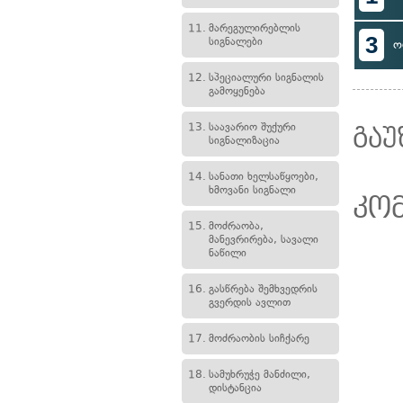
11.
მარეგულირებლის
3
სიგნალები
ო
12.
სპეციალური სიგნალის
გამოყენება
13.
საავარიო შუქური
გაუ
სიგნალიზაცია
14.
სანათი ხელსაწყოები,
ხმოვანი სიგნალი
კო
15.
მოძრაობა,
მანევრირება, სავალი
ნაწილი
16.
გასწრება შემხვედრის
გვერდის ავლით
17.
მოძრაობის სიჩქარე
18.
სამუხრუჭე მანძილი,
დისტანცია