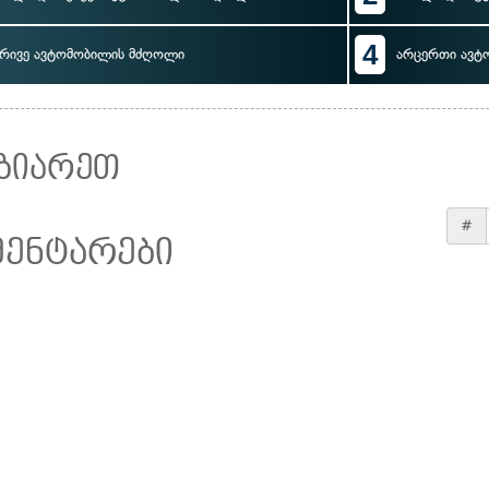
4
რივე ავტომობილის მძღოლი
არცერთი ავტ
ზიარეთ
#
მენტარები