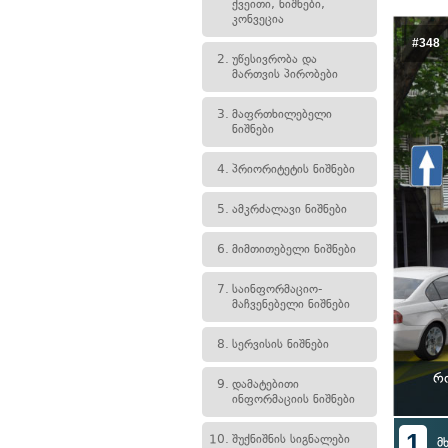
ქვეითი, ნიშნები,
კონვეცია
#348
2.
უწესივრობა და
მართვის პირობები
3.
მაფრთხილებელი
ნიშნები
4.
პრიორიტეტის ნიშნები
5.
ამკრძალავი ნიშნები
6.
მიმთითებელი ნიშნები
7.
საინფორმაციო-
მაჩვენებელი ნიშნები
8.
სერვისის ნიშნები
რ
9.
დამატებითი
ინფორმაციის ნიშნები
1
10.
შუქნიშნის სიგნალები
მ