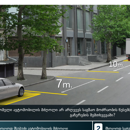
ომელი ავტომობილის მძღოლი არ არღვევს საგზაო მოძრაობის წესებ
გაჩერების შემთხვევაში?
2
ხოლოდ მსუბუქი ავტომობილის მძღოლი
მხოლოდ სატ