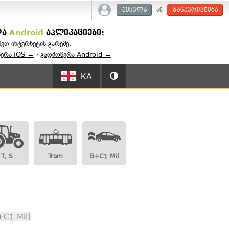
ან
შესვლა
გაწევრიანება
და
Android
აპლიკაციები:
შეთ ინტერნეტის გარეშე.
წერა iOS →
·
გადმოწერა Android →
KA
T, S
Tram
B+C1 Mil
+C1 Mil]