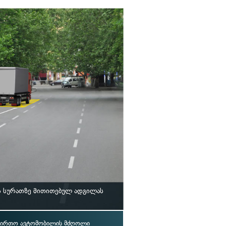
ს სურათზე მითითებულ ადგილას
ვირთო ავტომობილის მძღოლი