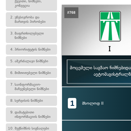
ქვეითი, ნიშნები,
კონვეცია
#768
2.
უწესივრობა და
მართვის პირობები
3.
მაფრთხილებელი
ნიშნები
4.
პრიორიტეტის ნიშნები
5.
ამკრძალავი ნიშნები
მოცემული საგზაო ნიშნებიდ
6.
მიმთითებელი ნიშნები
ავტომაგისტრალზ
7.
საინფორმაციო-
მაჩვენებელი ნიშნები
8.
სერვისის ნიშნები
1
მხოლოდ II
9.
დამატებითი
ინფორმაციის ნიშნები
10.
შუქნიშნის სიგნალები