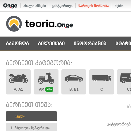
ახალი ამბები
განტვირთვა
მართვის მოწმობა
ძებნა
გამოცდა
ბილეთები
ინფორმაცია
სტატი
აირჩიეთ კატეგორია:
A, A1
AM
B, B1
C
C
NEW
აირჩიეთ თემა:
ს
ყველა
კატეგორიებ
1.
მძღოლი, მგზავრი და