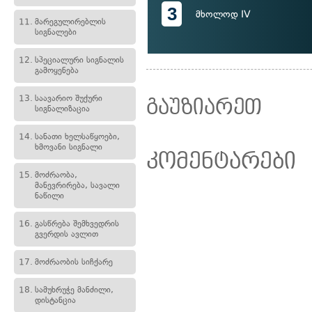
3
მხოლოდ IV
11.
მარეგულირებლის
სიგნალები
12.
სპეციალური სიგნალის
გამოყენება
13.
საავარიო შუქური
გაუზიარეთ
სიგნალიზაცია
14.
სანათი ხელსაწყოები,
ხმოვანი სიგნალი
კომენტარები
15.
მოძრაობა,
მანევრირება, სავალი
ნაწილი
16.
გასწრება შემხვედრის
გვერდის ავლით
17.
მოძრაობის სიჩქარე
18.
სამუხრუჭე მანძილი,
დისტანცია