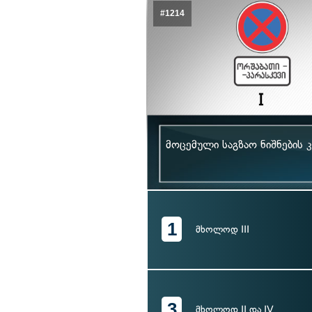
#1214
მოცემული საგზაო ნიშნების 
1
მხოლოდ III
3
მხოლოდ II და IV