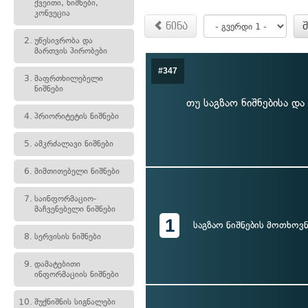
ქვეითი, ნიშნები,
კონვეცია
წინა
2.
უწესივრობა და
მართვის პირობები
#347
3.
მაფრთხილებელი
ნიშნები
თუ საგზაო ნიშნებისა და
4.
პრიორიტეტის ნიშნები
5.
ამკრძალავი ნიშნები
6.
მიმთითებელი ნიშნები
7.
საინფორმაციო-
მაჩვენებელი ნიშნები
1
საგზაო ნიშნების მოთხოვნ
8.
სერვისის ნიშნები
9.
დამატებითი
ინფორმაციის ნიშნები
10.
შუქნიშნის სიგნალები