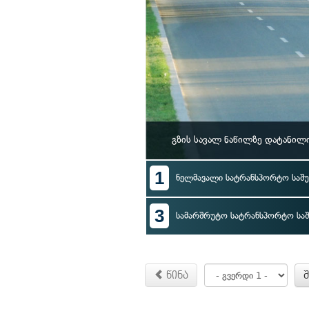
გზის სავალ ნაწილზე დატანილ
1
ნელმავალი სატრანსპორტო საშუ
3
სამარშრუტო სატრანსპორტო საშ
წინა