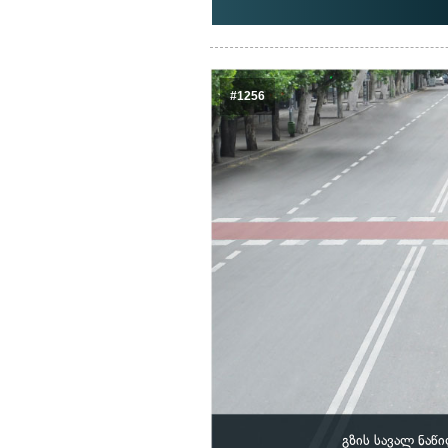
#1256
გზის სავალ ნაწ