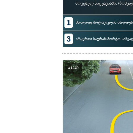
მოცემულ სიტუაციაში, რომე
1
მხოლოდ მოტოციკლის მძღოლს
3
არცერთი სატრანსპორტო საშუა
#1249