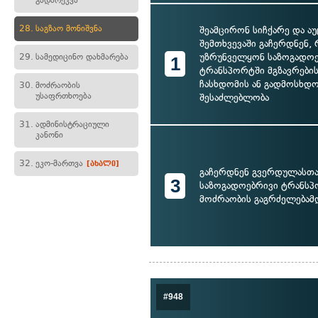
გადარეკვა
28.
საგზაო მონიშვნა
შეამცირონ სიჩქარე და 
შემთხვევაში გაჩერდნენ, 
უზრუნველყონ საზოგადო
29.
სამედიცინო დახმარება
1
ტრანსპორტში მგზავრები
ჩასხდომის ან გადმოსხდ
30.
მოძრაობის
უსაფრთხოება
შესაძლებლობა
31.
ადმინისტრაციული
კანონი
32.
ეკო-მართვა
[ახალი]
გაჩერდნენ გვერდულასთა
3
საზოგადოებრივი ტრანს
მოძრაობის გაგრძელებამ
#948