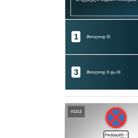
1
მხოლოდ III
3
მხოლოდ II და III
#1212