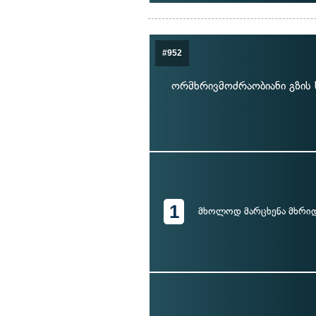
#952
ორმხრივმოძრაობიანი გზის 
1
მხოლოდ მარცხენა მხრი