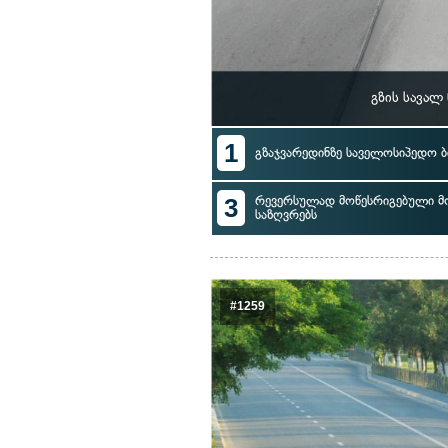
გზის სავალ
1
გზაჯვარედინზე საველოსიპედო ბ
3
რევერსულად მოწესრიგებული მ
საზღვრებს
#1259