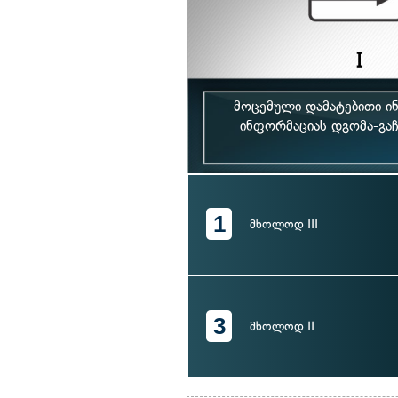
მოცემული დამატებითი ი
ინფორმაციას დგომა-გაჩ
1
მხოლოდ III
3
მხოლოდ II