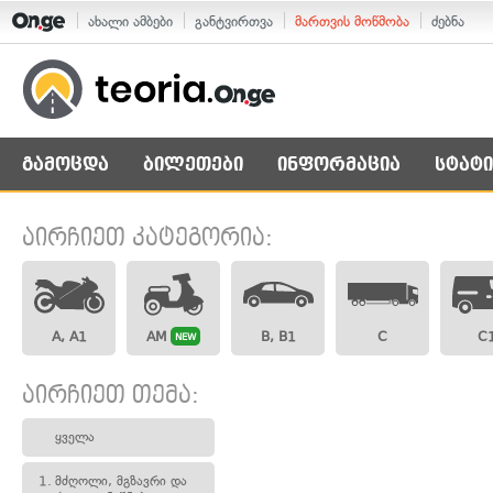
ახალი ამბები
განტვირთვა
მართვის მოწმობა
ძებნა
გამოცდა
ბილეთები
ინფორმაცია
სტატი
აირჩიეთ კატეგორია:
A, A1
AM
B, B1
C
C
NEW
აირჩიეთ თემა:
ყველა
1.
მძღოლი, მგზავრი და