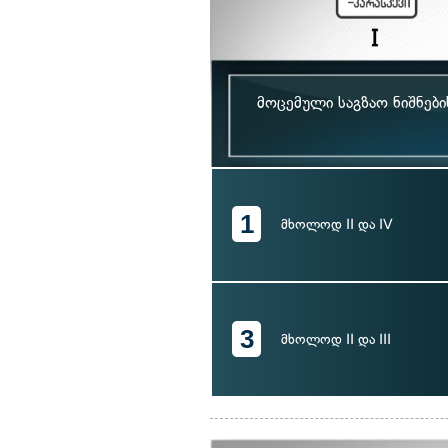
მოცემული საგზაო ნიშნებ
1
მხოლოდ II და IV
3
მხოლოდ II და III