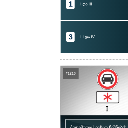
1
I და III
3
III და IV
#1210
მოცემული საგზაო ნიშნების