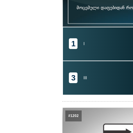
მოცემული დაფებიდან რომ
1
I
3
III
#1202