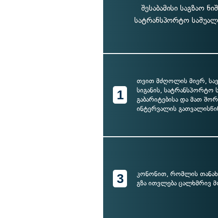
შესაბამისი საგზაო ნ
სატრანსპორტო საშუალე
თვით მძღოლის მიერ, სა
სიგანის, სატრანსპორტო 
1
გაბარიტებისა და მათ შო
ინტერვალის გათვალისწი
კონონით, რომლის თანახმ
3
გზა ითვლება ცალხმრივ მ