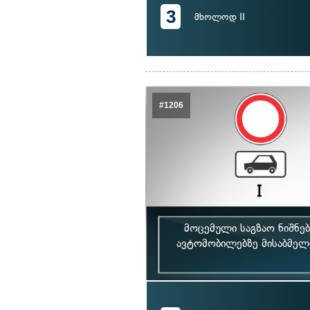
3
მხოლოდ II
#1206
მოცემული საგზაო ნიშნე
ავტომობილებზე მისაბმელ