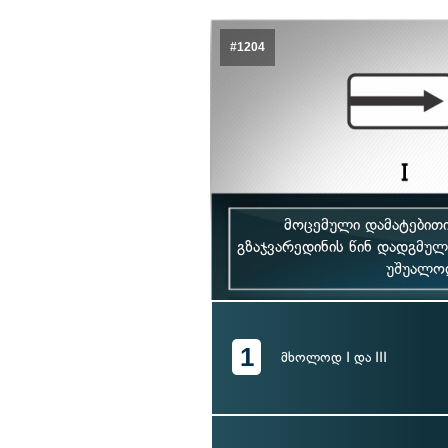
#1204
მოცემული დამატებითი
გზაჯვარედინის წინ დადგმულ
უშუალოდ
1
მხოლოდ I და III