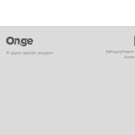
შემოგვიერთდით 
© ყველა უფლება დაცულია
ახალი