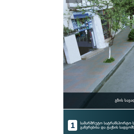
გზის სავ
1
სამარშრუტო სატრანსპორტო ს
გაჩერებისა და ტაქსის სადგომ