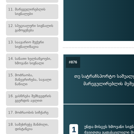
11.
მარეგულირებლის
სიგნალები
12.
სპეციალური სიგნალის
გამოყენება
13.
საავარიო შუქური
სიგნალიზაცია
14.
სანათი ხელსაწყოები,
#876
ხმოვანი სიგნალი
15.
მოძრაობა,
თუ სატრანსპორტო საშუალე
მანევრირება, სავალი
მარეგულირებლის მეშვ
ნაწილი
16.
გასწრება შემხვედრის
გვერდის ავლით
17.
მოძრაობის სიჩქარე
18.
სამუხრუჭე მანძილი,
უნდა მისცეს ხმოვანი სიგ
1
დისტანცია
ქვეითთა გადასავლელი შ