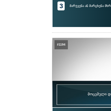
3
მარჯვენა ან მარცხენა მხ
#1194
მოცემული და