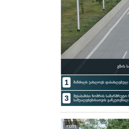
გზის 
1
მანძილს უახლოეს დასახლებულ 
3
შესაბამისი ნომრის სამარშრუტ
საშუალებებისათვის განკუთვნი
#1255