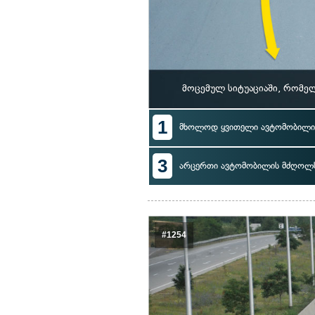
მოცემულ სიტუაციაში, რომე
1
მხოლოდ ყვითელი ავტომობილი
3
არცერთი ავტომობილის მძღოლ
#1254