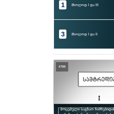
1
მხოლოდ I და III
3
მხოლოდ I და II
#795
მოცემული საგზაო ნიშნებიდ