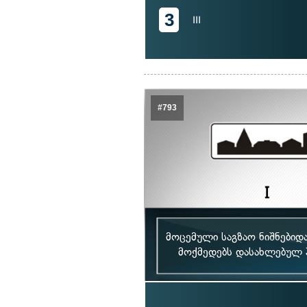
3
III
#793
მოცემული საგზაო ნიშნებიდ
მოქმედებს დასახლებულ პ