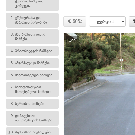
ქვეითი, ნიშნები,
კონვეცია
2.
უწესივრობა და
წინა
მართვის პირობები
3.
მაფრთხილებელი
ნიშნები
#99
4.
პრიორიტეტის ნიშნები
5.
ამკრძალავი ნიშნები
6.
მიმთითებელი ნიშნები
7.
საინფორმაციო-
მაჩვენებელი ნიშნები
8.
სერვისის ნიშნები
9.
დამატებითი
ინფორმაციის ნიშნები
10.
შუქნიშნის სიგნალები