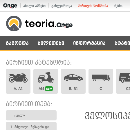
ახალი ამბები
განტვირთვა
მართვის მოწმობა
ძებნა
გამოცდა
ბილეთები
ინფორმაცია
სტატი
აირჩიეთ კატეგორია:
A, A1
AM
B, B1
C
C
NEW
აირჩიეთ თემა:
ველოსიპე
ყველა
1.
მძღოლი, მგზავრი და