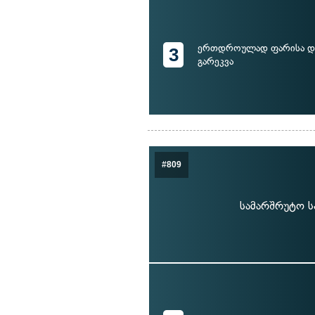
ერთდროულად ფარისა და
3
გარეკვა
#809
სამარშრუტო ს