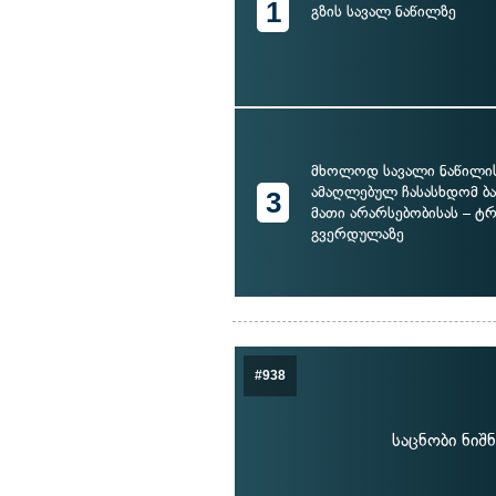
1
გზის სავალ ნაწილზე
მხოლოდ სავალი ნაწილი
ამაღლებულ ჩასასხდომ ბ
3
მათი არარსებობისას – ტ
გვერდულაზე
#938
საცნობი ნი