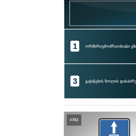
1
ორმხრივმოძრაობიანი გზ
3
გაქანების ზოლის დასას
#783