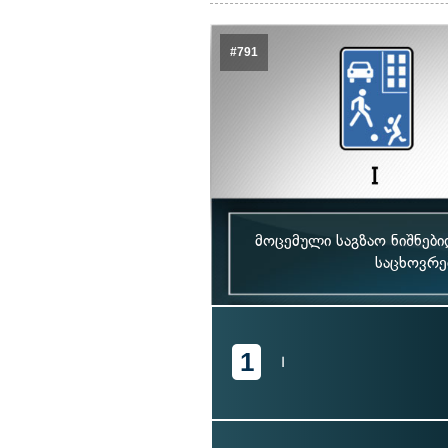
#791
მოცემული საგზაო ნიშნები
საცხოვრე
1
I