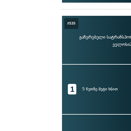
#535
გაჩერებული სატრანსპორ
ველოსიპ
1
5 წუთზე მეტი ხნით