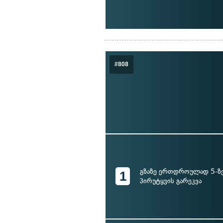
#808
გზაზე ერთდროულად 5-ზე
1
პირუტყვის გარეკვა