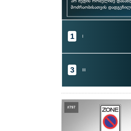
არ შედის რომელიმე დასახ
მოძრაობისათვის დადგენილი 
1
I
3
III
#797