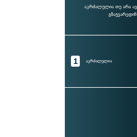
აკრძალულია თუ არა ა
გზაჯვარედი
1
აკრძალულია