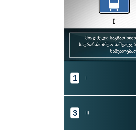
მოცემული საგზაო ნიშ
სატრანსპორტო საშუალე
საშუალება
1
I
3
III