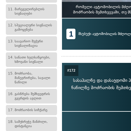
რომელი ავტომობილის მძღოლ
11.
მარეგულირებლის
მოძრაობის შემთხვევაში, თუ 
სიგნალები
12.
სპეციალური სიგნალის
გამოყენება
1
მსუბუქი ავტომობილის მძღოლ
13.
საავარიო შუქური
სიგნალიზაცია
14.
სანათი ხელსაწყოები,
ხმოვანი სიგნალი
#172
15.
მოძრაობა,
მანევრირება, სავალი
სასაპალნე და დასაჯდომი პ
ნაწილი
ნაწილზე მოძრაობის შემთხვ
16.
გასწრება შემხვედრის
გვერდის ავლით
17.
მოძრაობის სიჩქარე
18.
სამუხრუჭე მანძილი,
დისტანცია