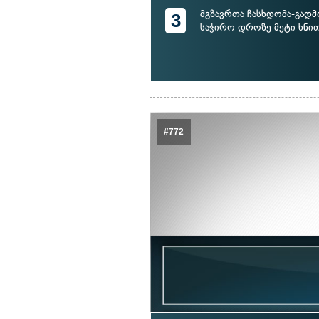
მგზავრთა ჩასხდომა-გად
3
საჭირო დროზე მეტი ხნი
#772