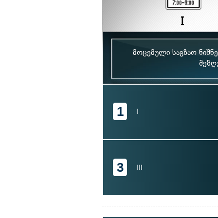
მოცემული საგზაო ნიშნ
შეზღ
1
I
3
III