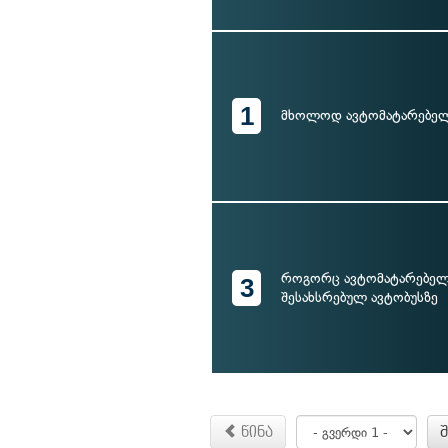
1
მხოლოდ ავტომატარებე
როგორც ავტომატარებელზ
3
შესახსრებულ ავტობუსზე
წინა