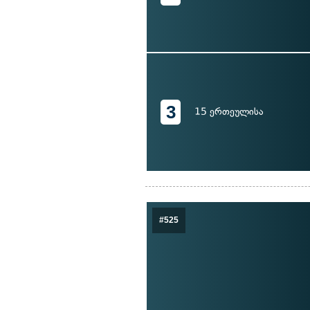
3
15 ერთეულისა
#525