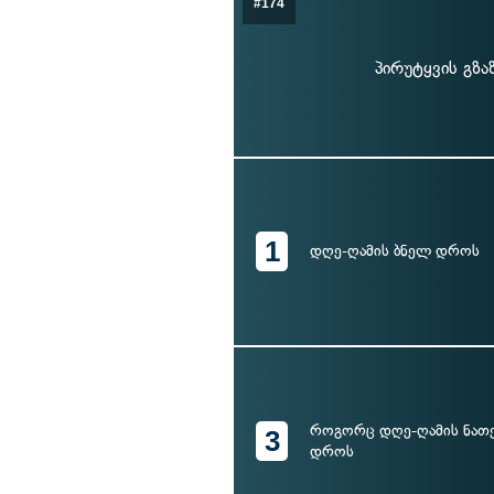
#174
პირუტყვის გზა
1
დღე-ღამის ბნელ დროს
როგორც დღე-ღამის ნათე
3
დროს