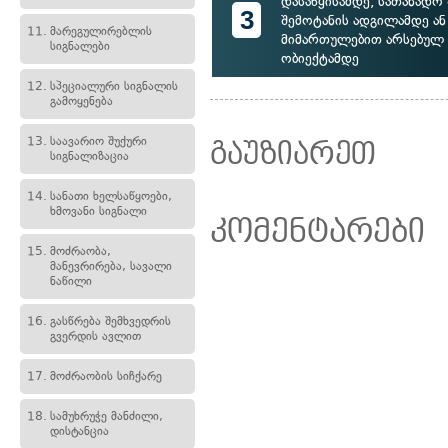
დასაწყისამდე, სათანადო
3
შემოტანის ადგილამდე ან
11.
მარეგულირებლის
მიმართულებით არსებულ
სიგნალები
ობიექტამდე
12.
სპეციალური სიგნალის
გამოყენება
13.
საავარიო შუქური
გაუზიარეთ
სიგნალიზაცია
14.
სანათი ხელსაწყოები,
ხმოვანი სიგნალი
კომენტარები
15.
მოძრაობა,
მანევრირება, სავალი
ნაწილი
16.
გასწრება შემხვედრის
გვერდის ავლით
17.
მოძრაობის სიჩქარე
18.
სამუხრუჭე მანძილი,
დისტანცია