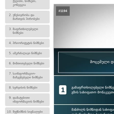
ქვეითი, ნიშნები,
კონვეცია
#1194
2.
უწესივრობა და
მართვის პირობები
3.
მაფრთხილებელი
ნიშნები
4.
პრიორიტეტის ნიშნები
5.
ამკრძალავი ნიშნები
მოცემული და
6.
მიმთითებელი ნიშნები
7.
საინფორმაციო-
მაჩვენებელი ნიშნები
გამაფრთხილებელი ნიშნე
8.
სერვისის ნიშნები
1
გზის სახიფათო მონაკვეთ
9.
დამატებითი
ინფორმაციის ნიშნები
მანძილს ნიშნიდან სახიფ
10.
შუქნიშნის სიგნალები