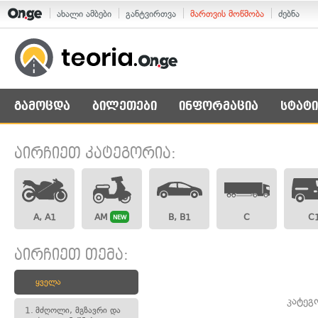
ახალი ამბები
განტვირთვა
მართვის მოწმობა
ძებნა
გამოცდა
ბილეთები
ინფორმაცია
სტატი
აირჩიეთ კატეგორია:
A, A1
AM
B, B1
C
C
NEW
აირჩიეთ თემა:
ყველა
კატეგ
1.
მძღოლი, მგზავრი და