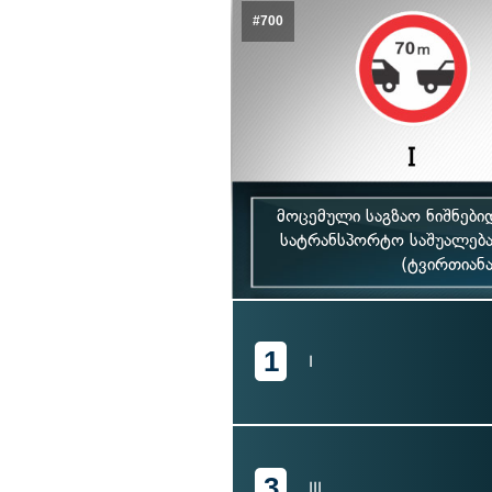
#700
მოცემული საგზაო ნიშნებ
სატრანსპორტო საშუალებ
(ტვირთიანა
1
I
3
III