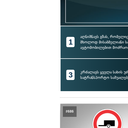
აღნიშნავს გზას, რომელი
1
მხოლოდ მისაბმელიანი 
ავტომობილებით მოძრაო
კრძალავს ყველა სახის უ
3
სატრანსპორტო საშუალებ
#686