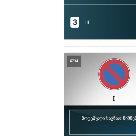
3
III
#734
მოცემული საგზაო ნიშნ