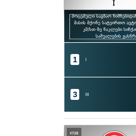
მოცემული საგზაო ნიშნებიდ
მასის მქონე სატვირთო ავტ
კმ/სთ-ზე ნაკლები სიჩქ
საშუალების გასწრ
1
I
3
III
#728