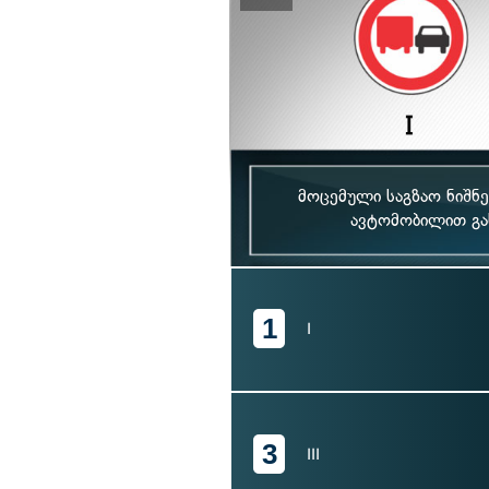
მოცემული საგზაო ნიშნე
ავტომობილით გა
1
I
3
III