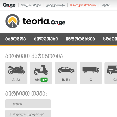
ახალი ამბები
განტვირთვა
მართვის მოწმობა
ძებნა
გამოცდა
ბილეთები
ინფორმაცია
სტატი
აირჩიეთ კატეგორია:
A, A1
AM
B, B1
C
C
NEW
აირჩიეთ თემა:
ყველა
1.
მძღოლი, მგზავრი და