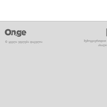
შემოგვიერთდით 
© ყველა უფლება დაცულია
ახალი