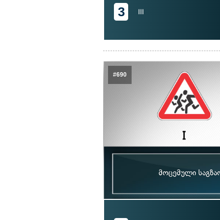
3
III
#690
მოცემული საგზა