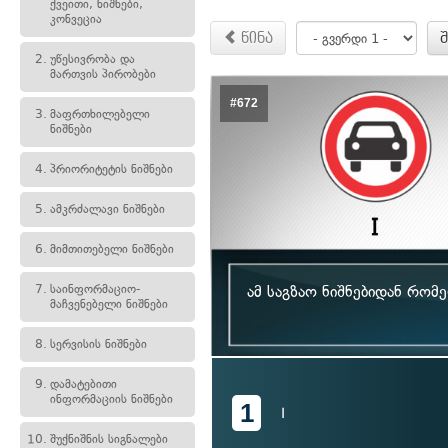
ქვეითი, ნიშნები,
კონვეცია
წინა
2.
უწესივრობა და
მართვის პირობები
#672
3.
მაფრთხილებელი
ნიშნები
4.
პრიორიტეტის ნიშნები
5.
ამკრძალავი ნიშნები
6.
მიმთითებელი ნიშნები
7.
საინფორმაციო-
ამ საგზაო ნიშნებიდან რო
მაჩვენებელი ნიშნები
8.
სერვისის ნიშნები
9.
დამატებითი
ინფორმაციის ნიშნები
1
I
10.
შუქნიშნის სიგნალები