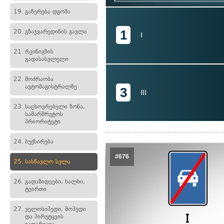
19.
გაჩერება დგომა
1
20.
გზაჯვარედინის გავლა
I
21.
რკინიგზის
გადასასვლელი
22.
მოძრაობა
ავტომაგისტრალზე
3
III
23.
საცხოვრებელი ზონა,
სამარშრუტოს
პრიორიტეტი
24.
ბუქსირება
#676
25.
სასწავლო სვლა
26.
გადაზიდვები, ხალხი,
ტვირთი
27.
ველოსიპედი, მოპედი
და პირუტყვის