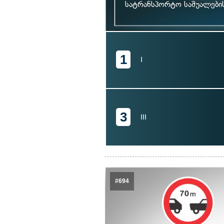
სატრანსპორტო საშუალები
1
I
3
III
#694