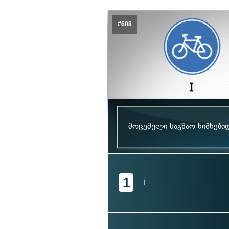
#688
მოცემული საგზაო ნიშნებ
1
I