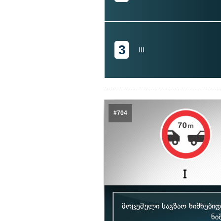
3
III
#704
მოცემული საგზაო ნიშნები
ნი