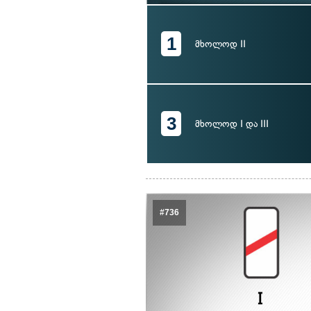
1
მხოლოდ II
3
მხოლოდ I და III
#736