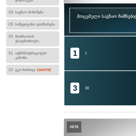
გადარეკვა
28.
საგზაო მონიშვნა
მოცემული საგზაო ნიშნებ
29.
სამედიცინო დახმარება
30.
მოძრაობის
უსაფრთხოება
1
I
31.
ადმინისტრაციული
კანონი
32.
ეკო-მართვა
[ახალი]
3
III
#678