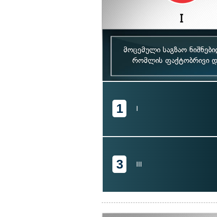
მოცემული საგზაო ნიშნებ
რომლის ფაქტობრივი და
1
I
3
III