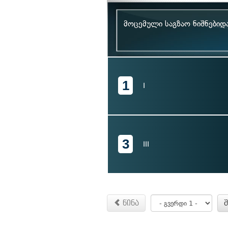
მოცემული საგზაო ნიშნებიდ
1
I
3
III
წინა