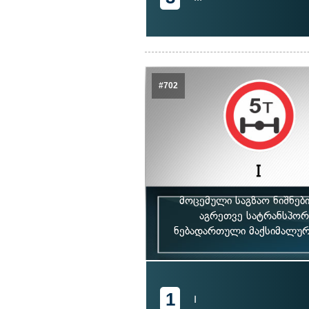
#702
მოცემული საგზაო ნიშნებ
აგრეთვე სატრანსპორ
ნებადართული მაქსიმალური
1
I