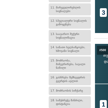
11.
მარეგულირებლის
3
სიგნალები
12.
სპეციალური სიგნალის
გამოყენება
13.
საავარიო შუქური
სიგნალიზაცია
14.
სანათი ხელსაწყოები,
#500
ხმოვანი სიგნალი
თუ
15.
მოძრაობა,
დ
მანევრირება, სავალი
ნაწილი
16.
გასწრება შემხვედრის
გვერდის ავლით
17.
მოძრაობის სიჩქარე
18.
სამუხრუჭე მანძილი,
1
დისტანცია