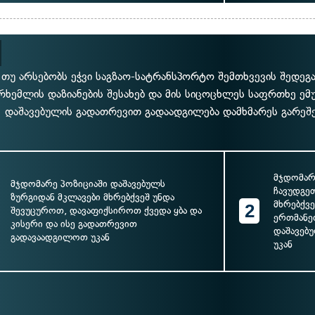
თუ არსებობს ეჭვი საგზაო-სატრანსპორტო შემთხვევის შედეგა
რხემლის დაზიანების შესახებ და მის სიცოცხლეს საფრთხე ე
დაშავებულის გადათრევით გადაადგილება დამხმარეს გარეშე 
მჯდომარ
მჯდომარე პოზიციაში დაშავებულს
ჩავუდგე
ზურგიდან მკლავები მხრებქვეშ უნდა
მხრებქვ
2
შევუცუროთ, დავაფიქსიროთ ქვედა ყბა და
ერთმანე
კისერი და ისე გადათრევით
დაშავებ
გადავაადგილოთ უკან
უკან