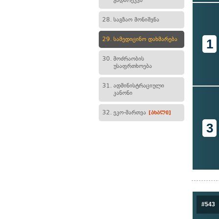
გადარეკვა
28.
საგზაო მონიშვნა
29.
სამედიცინო დახმარება
1
30.
მოძრაობის
უსაფრთხოება
31.
ადმინისტრაციული
კანონი
32.
ეკო-მართვა
[ახალი]
3
#543