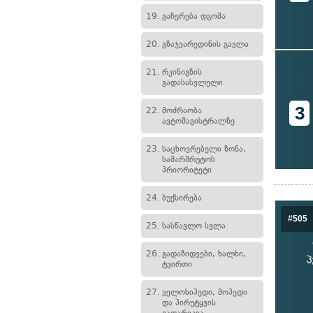
19.
გაჩერება დგომა
20.
გზაჯვარედინის გავლა
21.
რკინიგზის
გადასასვლელი
3
22.
მოძრაობა
ავტომაგისტრალზე
23.
საცხოვრებელი ზონა,
სამარშრუტოს
პრიორიტეტი
24.
ბუქსირება
#505
25.
სასწავლო სვლა
26.
გადაზიდვები, ხალხი,
პ
ტვირთი
27.
ველოსიპედი, მოპედი
და პირუტყვის