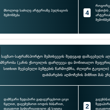
როგორც ს
მხოლოდ საძილე არტერიაზე პულსაციის
სუნთქის
4
შემოწმება
არტერია
შემოწმებ
 საგზაო-სატრანსპორტო შემთხვევის შედეგად დაშავებულს აღენ
ამწვრობა (კანის ქსოვილის დარღვევა და მოწითალო შეფერი
სითხით შევსებული ბუშტების წარმოქმნა, ძლიერი ტკივილი
დახმარების აღმოჩენის მიზნით მას უნ
დამწვარი ზედაპირი გადავურეცხოთ ცივი
გავუხსნა
წყლით, დავუმუშაოთ იოდის ხსნარით,
ზედაპირი
2
დავადოთ ბაქტერიციდული ან სუფთა
დავადოთ