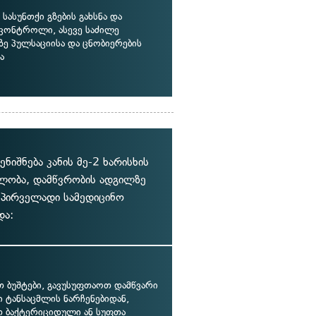
ასუნთქი გზების გახსნა და
 კონტროლი, ასევე საძილე
ზე პულსაციისა და ცნობიერების
ა
იშნება კანის მე-2 ხარისხის
ლობა, დამწვრობის ადგილზე
) პირველადი სამედიცინო
და:
თ ბუშტები, გავუსუფთაოთ დამწვარი
 ტანსაცმლის ნარჩენებიდან,
 ბაქტერიციდული ან სუფთა