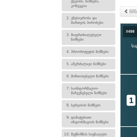
ქვეითი, ნიშნები,
კონვეცია
წინ
2.
უწესივრობა და
მართვის პირობები
#498
3.
მაფრთხილებელი
ნიშნები
სა
4.
პრიორიტეტის ნიშნები
5.
ამკრძალავი ნიშნები
6.
მიმთითებელი ნიშნები
7.
საინფორმაციო-
მაჩვენებელი ნიშნები
1
8.
სერვისის ნიშნები
9.
დამატებითი
ინფორმაციის ნიშნები
10.
შუქნიშნის სიგნალები