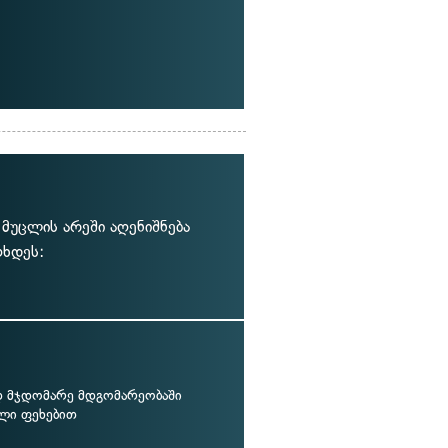
მუცლის არეში აღენიშნება
ოხდეს:
დ მჯდომარე მდგომარეობაში
ლი ფეხებით