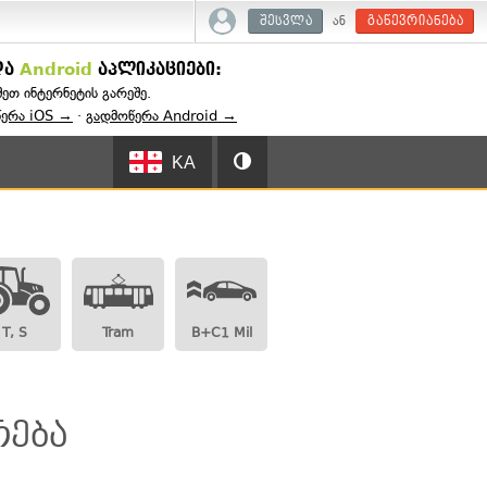
ან
შესვლა
გაწევრიანება
და
Android
აპლიკაციები:
შეთ ინტერნეტის გარეშე.
წერა iOS →
·
გადმოწერა Android →
KA
T, S
Tram
B+C1 Mil
რება