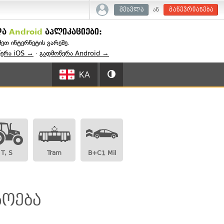
ან
შესვლა
გაწევრიანება
და
Android
აპლიკაციები:
შეთ ინტერნეტის გარეშე.
წერა iOS →
·
გადმოწერა Android →
KA
T, S
Tram
B+C1 Mil
ხოება