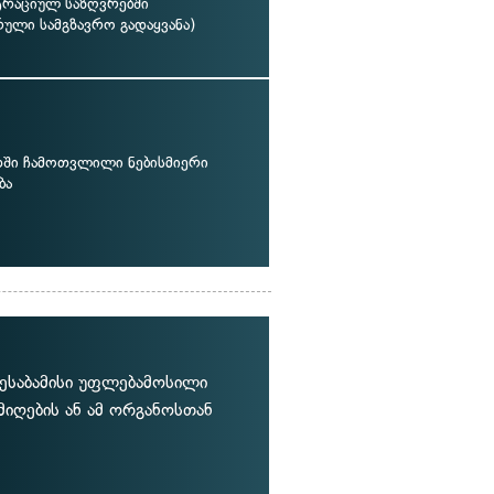
ტრაციულ საზღვრებში
ული სამგზავრო გადაყვანა)
თში ჩამოთვლილი ნებისმიერი
ბა
ესაბამისი უფლებამოსილი
 მიღების ან ამ ორგანოსთან