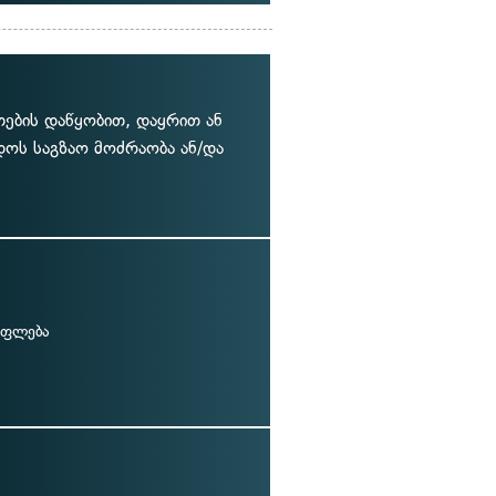
თების დაწყობით, დაყრით ან
დოს საგზაო მოძრაობა ან/და
უფლება