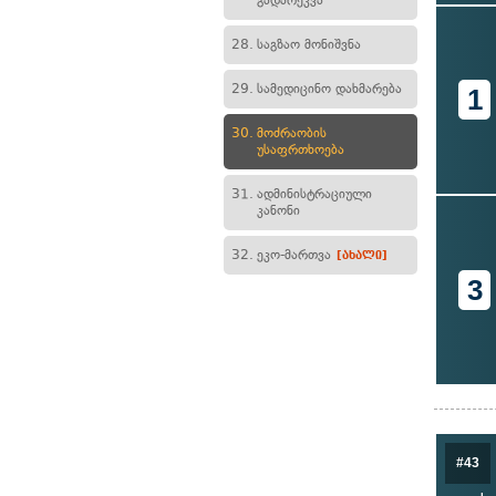
გადარეკვა
28.
საგზაო მონიშვნა
29.
სამედიცინო დახმარება
1
30.
მოძრაობის
უსაფრთხოება
31.
ადმინისტრაციული
კანონი
32.
ეკო-მართვა
[ახალი]
3
#43