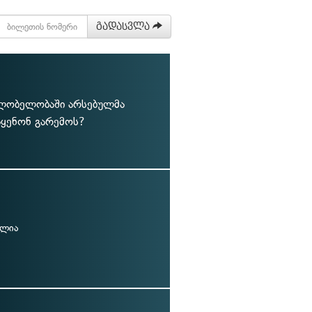
გადასვლა
ფლობელობაში არსებულმა
აყენონ გარემოს?
ულია