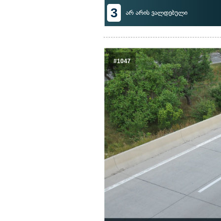
3
არ არის ვალდებული
#1047