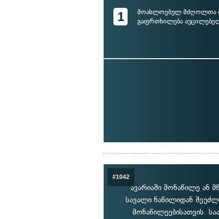
მოახლოებულ მძღოლთა
1
გაფრთხილება აუცილებელ
#1042
ავარიაში მონაწილე ან 
სავალი ნაწილიდან შეუძლ
მონაწილეებისათვის. სა