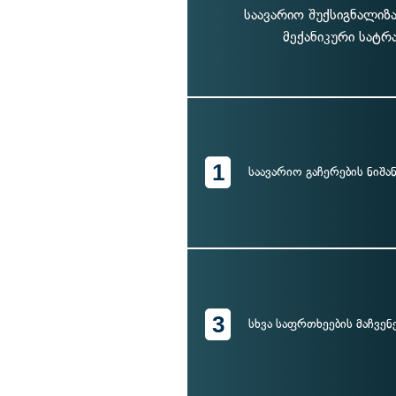
საავარიო შუქსიგნალიზა
მექანიკური სატრ
1
საავარიო გაჩერების ნიშა
3
სხვა საფრთხეების მაჩვენ