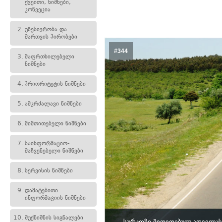
ქვეითი, ნიშნები,
კონვეცია
2.
უწესივრობა და
მართვის პირობები
#344
3.
მაფრთხილებელი
ნიშნები
4.
პრიორიტეტის ნიშნები
5.
ამკრძალავი ნიშნები
6.
მიმთითებელი ნიშნები
7.
საინფორმაციო-
მაჩვენებელი ნიშნები
8.
სერვისის ნიშნები
9.
დამატებითი
ინფორმაციის ნიშნები
10.
შუქნიშნის სიგნალები
სურათზე მითითებულ ადგილას,