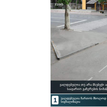
#1045
ვალდებულია თუ არა მსუბუქი 
საავარიო გაჩერების ნიშ
1
ვალდებულია ჩართოს მხოლოდ ს
სიგნალიზაცია