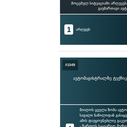
მოცემულ სიტუაციაში არღვევ
გაუმართავი ავ
1
არღვევს
#1049
ავტომაგისტრალზე ტექნიკ
მიიღოს ყველა ზომა ავტო
სავალი ნაწილიდან გასაყ
ამის დაუყოვნებლივ გაკე
- ჩართოს საავარიო შუქსი