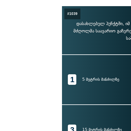
#1039
დასახლებულ პუნქტში, იმ
მძღოლმა საავარიო გაჩერე
სა
1
5 მეტრის მანძილზე
3
15 მეტრის მანძილზე