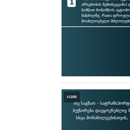
1
არსებობის შემთხვევაში) დ
ნიშნით მონიშნოს ავტომო
მანძილზე, რათა დროულ
მოახლოებული მძღოლებ
#1086
თუ საგზაო - სატრანსპორტ
ბუქსირება დაუყოვნებლივ 
სხვა მონაწილეებისთვის