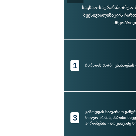
საგზაო-სატრანსპორტო 
შუქსიგნალიზაციის ჩართ
მწყობრიდ
1
ჩართოს შორი განათების
გამოდგას საავარიო გაჩერ
3
ხოლო არასაკმარისი მხე
პირობებში - მოციმციმე 