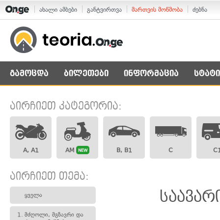
ახალი ამბები
განტვირთვა
მართვის მოწმობა
ძებნა
გამოცდა
ბილეთები
ინფორმაცია
სტატი
აირჩიეთ კატეგორია:
A, A1
AM
B, B1
C
C
NEW
აირჩიეთ თემა:
საავარ
ყველა
1.
მძღოლი, მგზავრი და