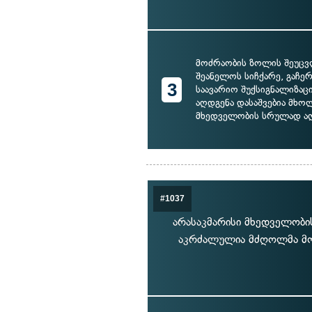
მოძრაობის ზოლის შეუც
შეანელოს სიჩქარე, გაჩე
3
საავარიო შუქსიგნალიზაც
აღდგენა დასაშვებია მხ
მხედველობის სრულად აღ
#1037
არასაკმარისი მხედველობის
აკრძალულია მძღოლმა მოც