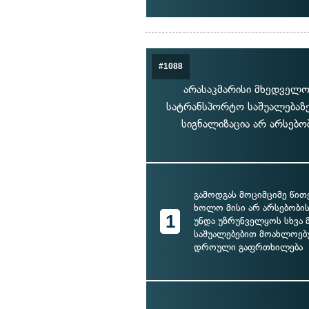
#1088
არასაკმარისი მხედველო
სატრანსპორტო საშუალებაზე
სიგნალიზაცია არ არსებო
გამოდგას მოციმციმე წით
ხოლო მისი არ არსებობის
1
უნდა უზრუნველყოს სხვა 
საშუალებებით მოახლოე
დროული გაფრთხილება