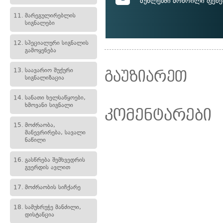
მუხლებში მოხრილი ფეხე
11.
მარეგულირებლის
სიგნალები
12.
სპეციალური სიგნალის
გამოყენება
13.
საავარიო შუქური
გაუზიარეთ
სიგნალიზაცია
14.
სანათი ხელსაწყოები,
ხმოვანი სიგნალი
კომენტარები
15.
მოძრაობა,
მანევრირება, სავალი
ნაწილი
16.
გასწრება შემხვედრის
გვერდის ავლით
17.
მოძრაობის სიჩქარე
18.
სამუხრუჭე მანძილი,
დისტანცია