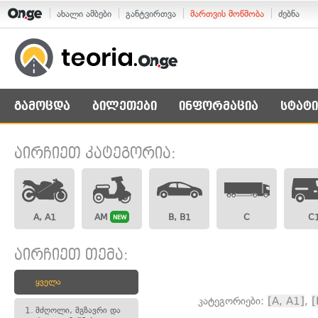
ახალი ამბები
განტვირთვა
მართვის მოწმობა
ძებნა
გამოცდა
ბილეთები
ინფორმაცია
სტატი
აირჩიეთ კატეგორია:
A, A1
AM
B, B1
C
C
NEW
აირჩიეთ თემა:
ყველა
კატეგორიები:
[A, A1]
,
[
1.
მძღოლი, მგზავრი და