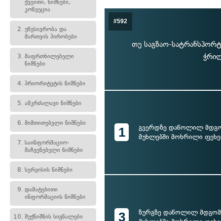
ქვეითი, ნიშნები,
კონვეცია
#592
2.
უწესივრობა და
მართვის პირობები
თუ საგზაო-სატრანსპორტ
ჭრილ
3.
მაფრთხილებელი
ნიშნები
4.
პრიორიტეტის ნიშნები
5.
ამკრძალავი ნიშნები
6.
მიმთითებელი ნიშნები
გვერდზე დაწოლილ მდგო
1
მუხლებში მოხრილი ფეხე
7.
საინფორმაციო-
მაჩვენებელი ნიშნები
8.
სერვისის ნიშნები
9.
დამატებითი
ინფორმაციის ნიშნები
ზურგზე დაწოლილ მდგომ
3
10.
შუქნიშნის სიგნალები