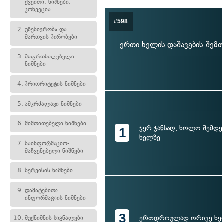
ქვეითი, ნიშნები,
კონვეცია
#598
2.
უწესივრობა და
მართვის პირობები
ერთი ხელის დაშავების შემ
3.
მაფრთხილებელი
ნიშნები
4.
პრიორიტეტის ნიშნები
5.
ამკრძალავი ნიშნები
6.
მიმთითებელი ნიშნები
ჯერ ჯანსაღ, ხოლო შემდე
1
ხელზე
7.
საინფორმაციო-
მაჩვენებელი ნიშნები
8.
სერვისის ნიშნები
9.
დამატებითი
ინფორმაციის ნიშნები
3
ერთდროულად ორივე ხე
10.
შუქნიშნის სიგნალები