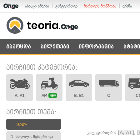
ახალი ამბები
განტვირთვა
მართვის მოწმობა
ძებნა
გამოცდა
ბილეთები
ინფორმაცია
სტატი
აირჩიეთ კატეგორია:
A, A1
AM
B, B1
C
C
NEW
აირჩიეთ თემა:
ყველა
კატეგორიები:
[A, A1]
,
[
1.
მძღოლი, მგზავრი და