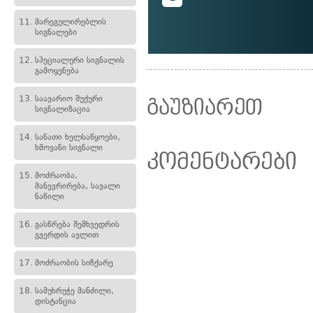
11.
მარეგულირებლის
სიგნალები
12.
სპეციალური სიგნალის
გამოყენება
13.
საავარიო შუქური
გაუზიარეთ
სიგნალიზაცია
14.
სანათი ხელსაწყოები,
ხმოვანი სიგნალი
კომენტარები
15.
მოძრაობა,
მანევრირება, სავალი
ნაწილი
16.
გასწრება შემხვედრის
გვერდის ავლით
17.
მოძრაობის სიჩქარე
18.
სამუხრუჭე მანძილი,
დისტანცია