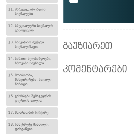
11.
მარეგულირებლის
სიგნალები
12.
სპეციალური სიგნალის
გამოყენება
13.
საავარიო შუქური
გაუზიარეთ
სიგნალიზაცია
14.
სანათი ხელსაწყოები,
ხმოვანი სიგნალი
კომენტარები
15.
მოძრაობა,
მანევრირება, სავალი
ნაწილი
16.
გასწრება შემხვედრის
გვერდის ავლით
17.
მოძრაობის სიჩქარე
18.
სამუხრუჭე მანძილი,
დისტანცია