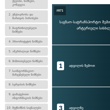
ქვეითი, ნიშნები,
კონვეცია
#871
2.
უწესივრობა და
მართვის პირობები
საგზაო-სატრანსპორტო შემთ
არტერიული სისხლ
3.
მაფრთხილებელი
ნიშნები
4.
პრიორიტეტის ნიშნები
5.
ამკრძალავი ნიშნები
6.
მიმთითებელი ნიშნები
1
ადგილის ზემოთ
7.
საინფორმაციო-
მაჩვენებელი ნიშნები
8.
სერვისის ნიშნები
9.
დამატებითი
ინფორმაციის ნიშნები
3
ადგილზე
10.
შუქნიშნის სიგნალები