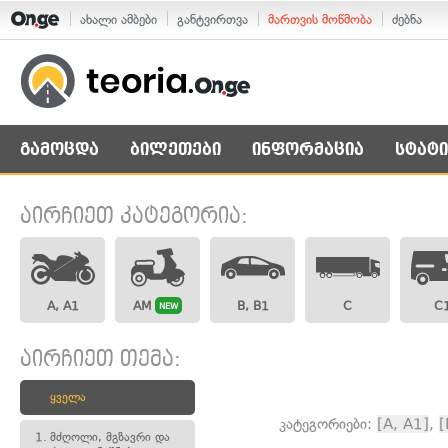
ახალი ამბები
განტვირთვა
მართვის მოწმობა
ძებნა
გამოცდა
ბილეთები
ინფორმაცია
სტატი
აირჩიეთ კატეგორია:
A, A1
AM
B, B1
C
C
NEW
აირჩიეთ თემა:
ყველა
კატეგორიები:
[A, A1]
,
[
1.
მძღოლი, მგზავრი და