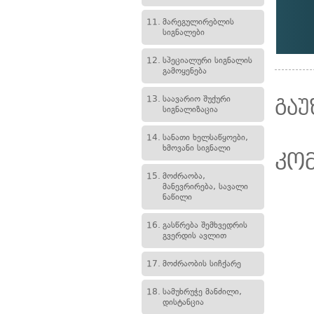
11.
მარეგულირებლის
სიგნალები
12.
სპეციალური სიგნალის
გამოყენება
13.
საავარიო შუქური
გაუ
სიგნალიზაცია
14.
სანათი ხელსაწყოები,
ხმოვანი სიგნალი
კო
15.
მოძრაობა,
მანევრირება, სავალი
ნაწილი
16.
გასწრება შემხვედრის
გვერდის ავლით
17.
მოძრაობის სიჩქარე
18.
სამუხრუჭე მანძილი,
დისტანცია