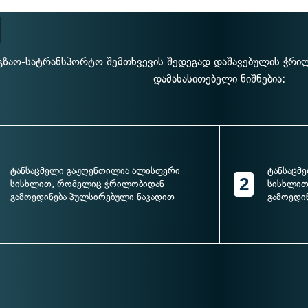
გზაო-სატრანსპორტო შემთხვევის შედეგად დაშავებულის ჭრი
დამახასითებელი ნიშნებია:
ტანსაცმელი გაჟღენთილია ალისფერი
ტანსაცმ
2
სისხლით, რომელიც ჭრილობიდან
სისხლით
გამოედინება პულსირებული ნაკადით
გამოედინ