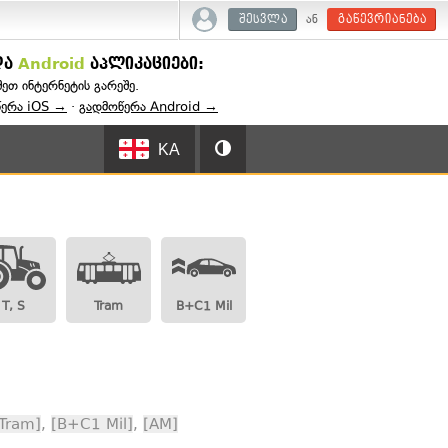
ან
შესვლა
გაწევრიანება
და
Android
აპლიკაციები:
შეთ ინტერნეტის გარეშე.
წერა iOS →
·
გადმოწერა Android →
KA
T, S
Tram
B+C1 Mil
Tram]
,
[B+C1 Mil]
,
[AM]