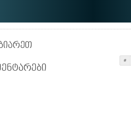
ზიარეთ
#
მენტარები