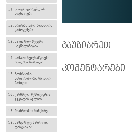
11.
მარეგულირებლის
სიგნალები
12.
სპეციალური სიგნალის
გამოყენება
13.
საავარიო შუქური
გაუზიარეთ
სიგნალიზაცია
14.
სანათი ხელსაწყოები,
ხმოვანი სიგნალი
კომენტარები
15.
მოძრაობა,
მანევრირება, სავალი
ნაწილი
16.
გასწრება შემხვედრის
გვერდის ავლით
17.
მოძრაობის სიჩქარე
18.
სამუხრუჭე მანძილი,
დისტანცია