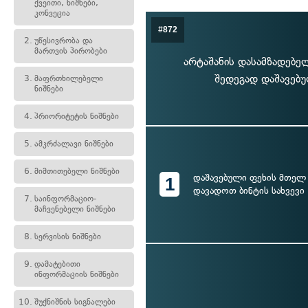
ქვეითი, ნიშნები,
კონვეცია
#872
2.
უწესივრობა და
მართვის პირობები
არტაშანის დასამზადებე
შედეგად დაშავებუ
3.
მაფრთხილებელი
ნიშნები
4.
პრიორიტეტის ნიშნები
5.
ამკრძალავი ნიშნები
6.
მიმთითებელი ნიშნები
დაშავებული ფეხის მთელ
1
დავადოთ ბინტის სახვევი
7.
საინფორმაციო-
მაჩვენებელი ნიშნები
8.
სერვისის ნიშნები
9.
დამატებითი
ინფორმაციის ნიშნები
10.
შუქნიშნის სიგნალები