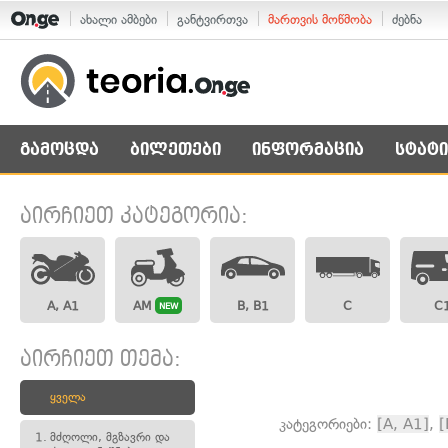
ახალი ამბები
განტვირთვა
მართვის მოწმობა
ძებნა
გამოცდა
ბილეთები
ინფორმაცია
სტატი
აირჩიეთ კატეგორია:
A, A1
AM
B, B1
C
C
NEW
აირჩიეთ თემა:
ყველა
კატეგორიები:
[A, A1]
,
[
1.
მძღოლი, მგზავრი და