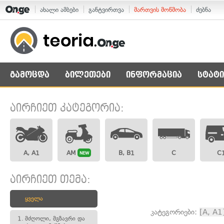
ახალი ამბები
განტვირთვა
მართვის მოწმობა
ძებნა
გამოცდა
ბილეთები
ინფორმაცია
სტატი
აირჩიეთ კატეგორია:
A, A1
AM
B, B1
C
C
NEW
აირჩიეთ თემა:
ყველა
კატეგორიები:
[A, A1
1.
მძღოლი, მგზავრი და