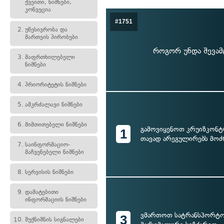
ქვეითი, ნიშნები,
კონვეცია
#1751
2.
უწესივრობა და
მართვის პირობები
როგორ უნდა შევამც
3.
მაფრთხილებელი
ნიშნები
4.
პრიორიტეტის ნიშნები
5.
ამკრძალავი ნიშნები
6.
მიმთითებელი ნიშნები
გამოვიყენოთ კრუიზკონ
1
თავად არეგულირებს მოძ
7.
საინფორმაციო-
მაჩვენებელი ნიშნები
8.
სერვისის ნიშნები
9.
დამატებითი
ინფორმაციის ნიშნები
ვმართოთ სატრანსპორტო
3
10.
შუქნიშნის სიგნალები