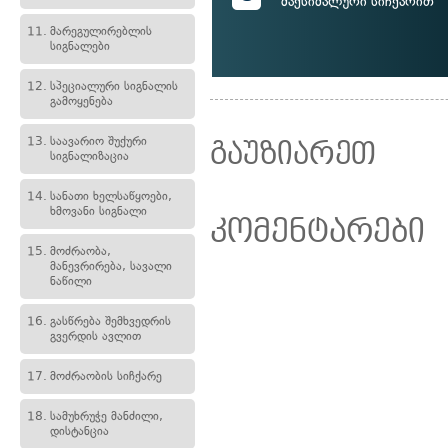
მაქსიმალური სიჩქარით
11.
მარეგულირებლის
სიგნალები
12.
სპეციალური სიგნალის
გამოყენება
13.
საავარიო შუქური
გაუზიარეთ
სიგნალიზაცია
14.
სანათი ხელსაწყოები,
ხმოვანი სიგნალი
კომენტარები
15.
მოძრაობა,
მანევრირება, სავალი
ნაწილი
16.
გასწრება შემხვედრის
გვერდის ავლით
17.
მოძრაობის სიჩქარე
18.
სამუხრუჭე მანძილი,
დისტანცია