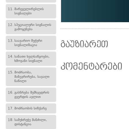
11.
მარეგულირებლის
სიგნალები
12.
სპეციალური სიგნალის
გამოყენება
13.
საავარიო შუქური
გაუზიარეთ
სიგნალიზაცია
14.
სანათი ხელსაწყოები,
ხმოვანი სიგნალი
კომენტარები
15.
მოძრაობა,
მანევრირება, სავალი
ნაწილი
16.
გასწრება შემხვედრის
გვერდის ავლით
17.
მოძრაობის სიჩქარე
18.
სამუხრუჭე მანძილი,
დისტანცია