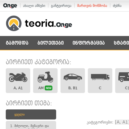
ახალი ამბები
განტვირთვა
მართვის მოწმობა
ძებნა
გამოცდა
ბილეთები
ინფორმაცია
სტატი
აირჩიეთ კატეგორია:
A, A1
AM
B, B1
C
C
NEW
აირჩიეთ თემა:
ყველა
კატეგორიები:
[A, A1
1.
მძღოლი, მგზავრი და