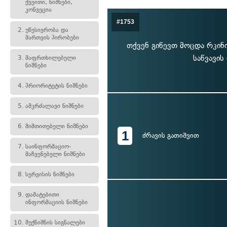
ქვეითი, ნიშნები,
კონვეცია
#1753
2.
უწესივრობა და
მართვის პირობები
თქვენ გიწევთ მოცდა რკინ
საწვავის
3.
მაფრთხილებელი
ნიშნები
4.
პრიორიტეტის ნიშნები
5.
ამკრძალავი ნიშნები
6.
მიმთითებელი ნიშნები
1
ძრავის გათიშვით
7.
საინფორმაციო-
მაჩვენებელი ნიშნები
8.
სერვისის ნიშნები
9.
დამატებითი
ინფორმაციის ნიშნები
10.
შუქნიშნის სიგნალები