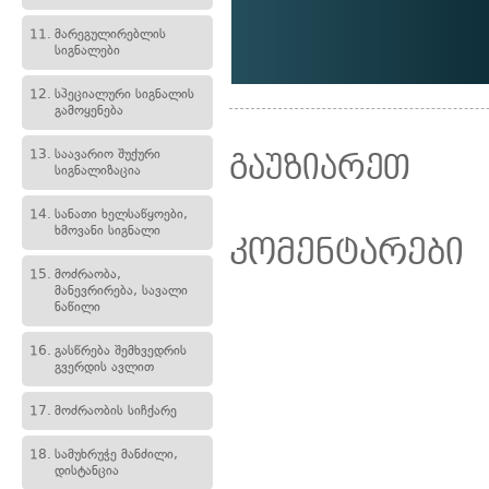
11.
მარეგულირებლის
სიგნალები
12.
სპეციალური სიგნალის
გამოყენება
13.
საავარიო შუქური
გაუზიარეთ
სიგნალიზაცია
14.
სანათი ხელსაწყოები,
ხმოვანი სიგნალი
კომენტარები
15.
მოძრაობა,
მანევრირება, სავალი
ნაწილი
16.
გასწრება შემხვედრის
გვერდის ავლით
17.
მოძრაობის სიჩქარე
18.
სამუხრუჭე მანძილი,
დისტანცია