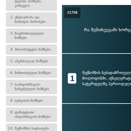
ქვეითი, ნიშნები,
კონვეცია
#1758
2.
უწესივრობა და
მართვის პირობები
რა შემთხვევაში ხორც
3.
მაფრთხილებელი
ნიშნები
4.
პრიორიტეტის ნიშნები
5.
ამკრძალავი ნიშნები
შუქნიშნის ნებადამრთველ
6.
მიმთითებელი ნიშნები
1
მოლოდინში, აქსელერატ
სატერფულზე პერიოდულ
7.
საინფორმაციო-
მაჩვენებელი ნიშნები
8.
სერვისის ნიშნები
9.
დამატებითი
ინფორმაციის ნიშნები
10.
შუქნიშნის სიგნალები