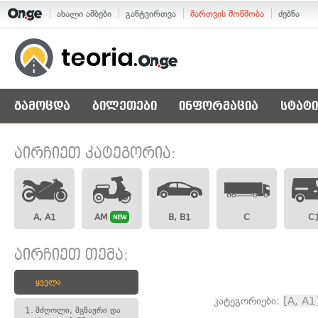
ახალი ამბები
განტვირთვა
მართვის მოწმობა
ძებნა
გამოცდა
ბილეთები
ინფორმაცია
სტატი
აირჩიეთ კატეგორია:
A, A1
AM
B, B1
C
C
NEW
აირჩიეთ თემა:
ყველა
კატეგორიები:
[A, A1
1.
მძღოლი, მგზავრი და