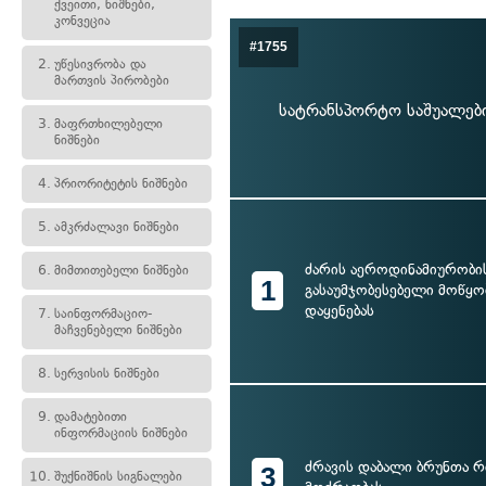
ქვეითი, ნიშნები,
კონვეცია
#1755
2.
უწესივრობა და
მართვის პირობები
სატრანსპორტო საშუალები
3.
მაფრთხილებელი
ნიშნები
4.
პრიორიტეტის ნიშნები
5.
ამკრძალავი ნიშნები
ძარის აეროდინამიურობი
6.
მიმთითებელი ნიშნები
1
გასაუმჯობესებელი მოწყ
დაყენებას
7.
საინფორმაციო-
მაჩვენებელი ნიშნები
8.
სერვისის ნიშნები
9.
დამატებითი
ინფორმაციის ნიშნები
ძრავის დაბალი ბრუნთა 
3
10.
შუქნიშნის სიგნალები