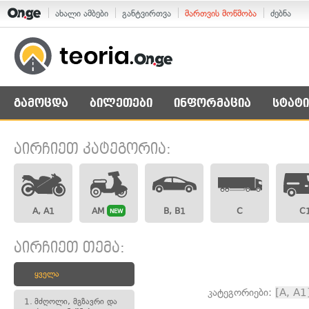
ახალი ამბები
განტვირთვა
მართვის მოწმობა
ძებნა
გამოცდა
ბილეთები
ინფორმაცია
სტატი
აირჩიეთ კატეგორია:
A, A1
AM
B, B1
C
C
NEW
აირჩიეთ თემა:
ყველა
კატეგორიები:
[A, A1
1.
მძღოლი, მგზავრი და