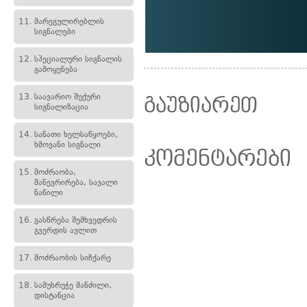
11.
მარეგულირებლის
სიგნალები
12.
სპეციალური სიგნალის
გამოყენება
13.
საავარიო შუქური
გაუზიარეთ
სიგნალიზაცია
14.
სანათი ხელსაწყოები,
ხმოვანი სიგნალი
კომენტარები
15.
მოძრაობა,
მანევრირება, სავალი
ნაწილი
16.
გასწრება შემხვედრის
გვერდის ავლით
17.
მოძრაობის სიჩქარე
18.
სამუხრუჭე მანძილი,
დისტანცია