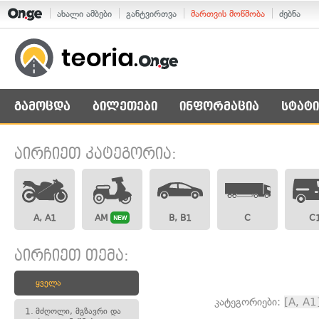
ახალი ამბები
განტვირთვა
მართვის მოწმობა
ძებნა
გამოცდა
ბილეთები
ინფორმაცია
სტატი
აირჩიეთ კატეგორია:
A, A1
AM
B, B1
C
C
NEW
აირჩიეთ თემა:
ყველა
კატეგორიები:
[A, A1
1.
მძღოლი, მგზავრი და