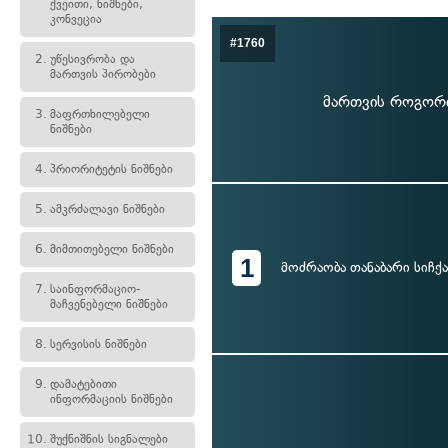
ქვეითი, ნიშნები,
კონვეცია
#1760
2.
უწესივრობა და
მართვის პირობები
მართვის როგორი
3.
მაფრთხილებელი
ნიშნები
4.
პრიორიტეტის ნიშნები
5.
ამკრძალავი ნიშნები
6.
მიმთითებელი ნიშნები
1
მოძრაობა თანაბარი სიჩქ
7.
საინფორმაციო-
მაჩვენებელი ნიშნები
8.
სერვისის ნიშნები
9.
დამატებითი
ინფორმაციის ნიშნები
10.
შუქნიშნის სიგნალები