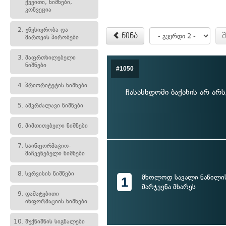
ქვეითი, ნიშნები,
კონვეცია
2.
უწესივრობა და
წინა
მართვის პირობები
3.
მაფრთხილებელი
ნიშნები
#1050
4.
პრიორიტეტის ნიშნები
ჩასასხდომი ბაქანის არ არ
5.
ამკრძალავი ნიშნები
6.
მიმთითებელი ნიშნები
7.
საინფორმაციო-
მაჩვენებელი ნიშნები
8.
სერვისის ნიშნები
მხოლოდ სავალი ნაწილი
1
მარჯვენა მხარეს
9.
დამატებითი
ინფორმაციის ნიშნები
10.
შუქნიშნის სიგნალები