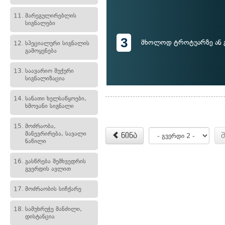
11.
მარეგულირებლის
სიგნალები
3
მხოლოდ ტროტუარზე ან 
12.
სპეციალური სიგნალის
გამოყენება
13.
საავარიო შუქური
სიგნალიზაცია
14.
სანათი ხელსაწყოები,
ხმოვანი სიგნალი
15.
მოძრაობა,
მანევრირება, სავალი
წინა
ნაწილი
16.
გასწრება შემხვედრის
გვერდის ავლით
17.
მოძრაობის სიჩქარე
18.
სამუხრუჭე მანძილი,
დისტანცია