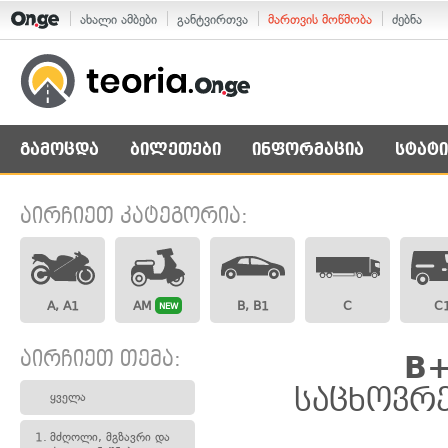
ახალი ამბები
განტვირთვა
მართვის მოწმობა
ძებნა
გამოცდა
ბილეთები
ინფორმაცია
სტატი
აირჩიეთ კატეგორია:
A, A1
AM
B, B1
C
C
NEW
აირჩიეთ თემა:
B+
საცხოვრ
ყველა
1.
მძღოლი, მგზავრი და