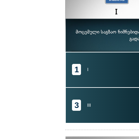
მოცემული საგზაო ნიშნები
გად
1
I
3
III