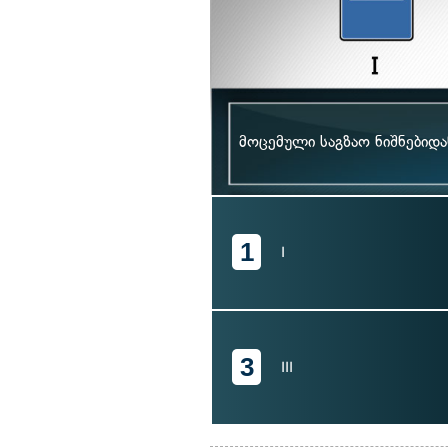
მოცემული საგზაო ნიშნებიდ
1
I
3
III