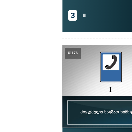
3
III
#1176
მოცემული საგზაო ნიშნე