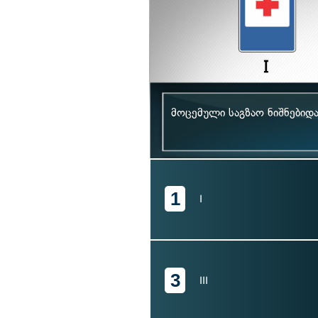
მოცემული საგზაო ნიშნებიდ
1
I
3
III