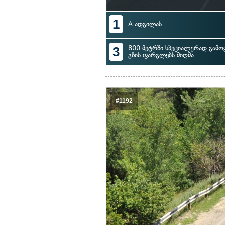
1
A ადგილას
3
800 მეტრში სპეციალურად გამ
გზის ფარგლებს მიღმა
#1192