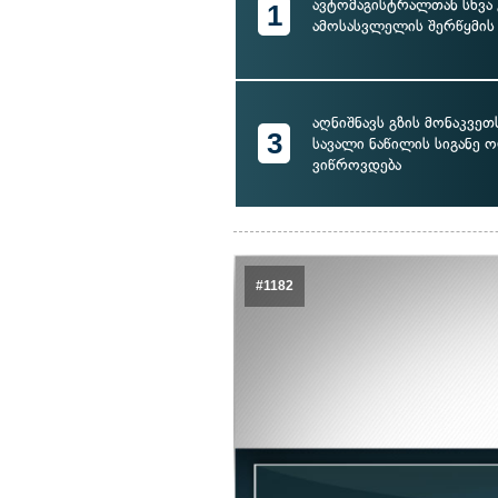
ავტომაგისტრალთან სხვა 
1
ამოსასვლელის შერწყმის
აღნიშნავს გზის მონაკვე
3
სავალი ნაწილის სიგანე 
ვიწროვდება
#1182