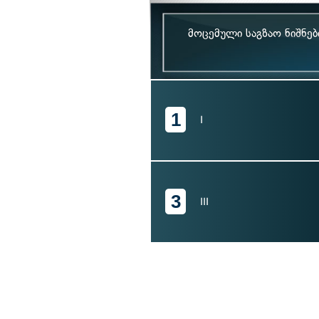
მოცემული საგზაო ნიშნებ
1
I
3
III