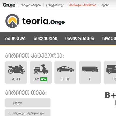
ახალი ამბები
განტვირთვა
მართვის მოწმობა
ძებნა
გამოცდა
ბილეთები
ინფორმაცია
სტატი
აირჩიეთ კატეგორია:
A, A1
AM
B, B1
C
C
NEW
აირჩიეთ თემა:
B+
ყველა
1.
მძღოლი, მგზავრი და