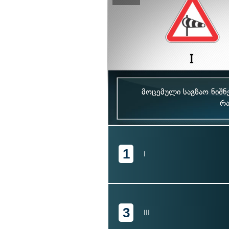
მოცემული საგზაო ნიშნ
რა
1
I
3
III