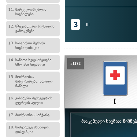
11.
მარეგულირებლის
სიგნალები
3
III
12.
სპეციალური სიგნალის
გამოყენება
13.
საავარიო შუქური
სიგნალიზაცია
14.
სანათი ხელსაწყოები,
#1172
ხმოვანი სიგნალი
15.
მოძრაობა,
მანევრირება, სავალი
ნაწილი
16.
გასწრება შემხვედრის
გვერდის ავლით
17.
მოძრაობის სიჩქარე
მოცემული საგზაო ნიშნე
18.
სამუხრუჭე მანძილი,
დისტანცია