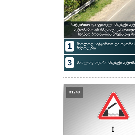
სატვირთო და ყვითელი მსუბუქი ავ
ავტომობილის მძღოლი გაჩერებულ
საგზაო მოძრაობის წესებს,თუ 
1
მხოლოდ სატვირთო და თეთრი მ
მძღოლები
3
მხოლოდ თეთრი მსუბუქი ავტო
#1240