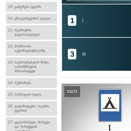
19.
გაჩერება დგომა
1
20.
გზაჯვარედინის გავლა
I
21.
რკინიგზის
გადასასვლელი
22.
მოძრაობა
ავტომაგისტრალზე
3
III
23.
საცხოვრებელი ზონა,
სამარშრუტოს
პრიორიტეტი
24.
ბუქსირება
#1173
25.
სასწავლო სვლა
26.
გადაზიდვები, ხალხი,
ტვირთი
27.
ველოსიპედი, მოპედი
და პირუტყვის