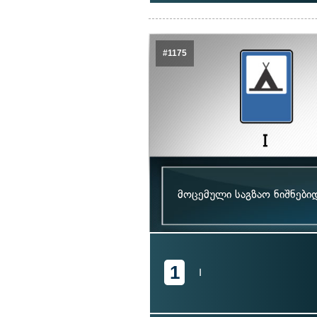
#1175
მოცემული საგზაო ნიშნები
1
I