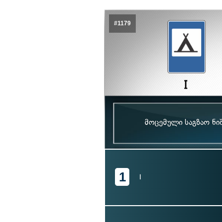
#1179
მოცემული საგზაო ნი
1
I