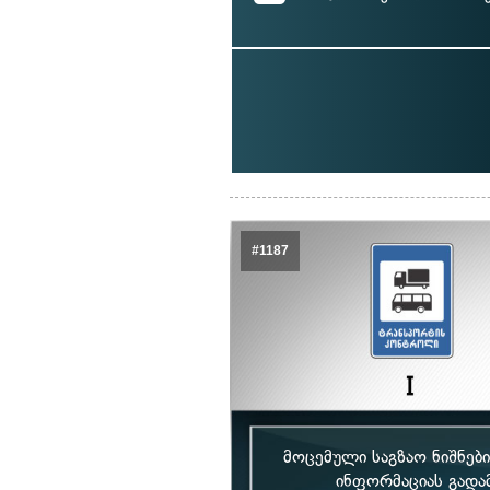
#1187
მოცემული საგზაო ნიშნებ
ინფორმაციას გადამ