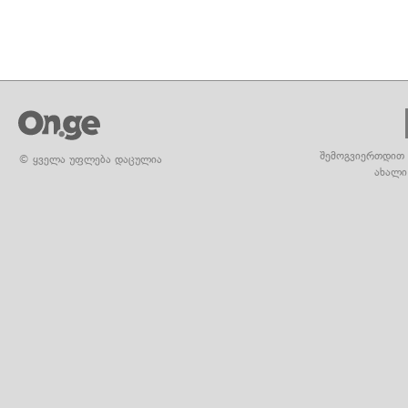
შემოგვიერთდით 
© ყველა უფლება დაცულია
ახალი