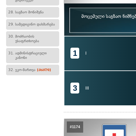
გადარეკვა
28.
საგზაო მონიშვნა
მოცემული საგზაო ნიშნე
29.
სამედიცინო დახმარება
30.
მოძრაობის
უსაფრთხოება
1
I
31.
ადმინისტრაციული
კანონი
32.
ეკო-მართვა
[ახალი]
3
III
#1174