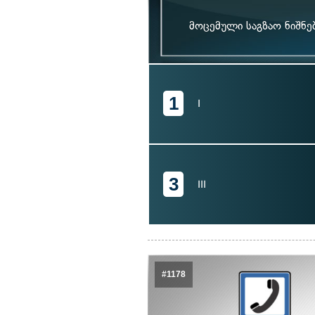
მოცემული საგზაო ნიშნე
1
I
3
III
#1178