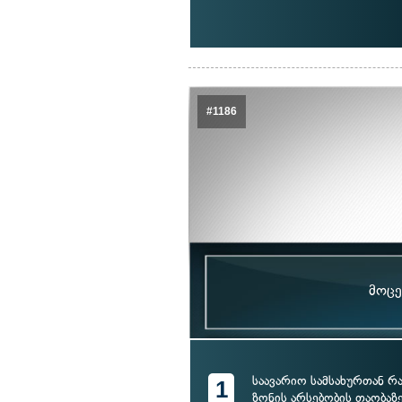
#1186
მოცე
საავარიო სამსახურთან რ
1
ზონის არსებობის თაობაზ