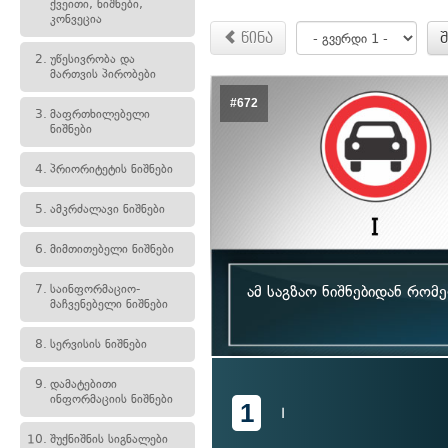
ქვეითი, ნიშნები,
კონვეცია
წინა
2.
უწესივრობა და
მართვის პირობები
#672
3.
მაფრთხილებელი
ნიშნები
4.
პრიორიტეტის ნიშნები
5.
ამკრძალავი ნიშნები
6.
მიმთითებელი ნიშნები
7.
საინფორმაციო-
ამ საგზაო ნიშნებიდან რო
მაჩვენებელი ნიშნები
8.
სერვისის ნიშნები
9.
დამატებითი
ინფორმაციის ნიშნები
1
I
10.
შუქნიშნის სიგნალები