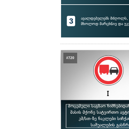
ავალდებულებს მძღოლს,
3
მხოლოდ მარცხნივ და უ
#720
მოცემული საგზაო ნიშნებიდ
მასის მქონე სატვირთო ავტ
კმ/სთ-ზე ნაკლები სიჩქ
საშუალების გასწრ