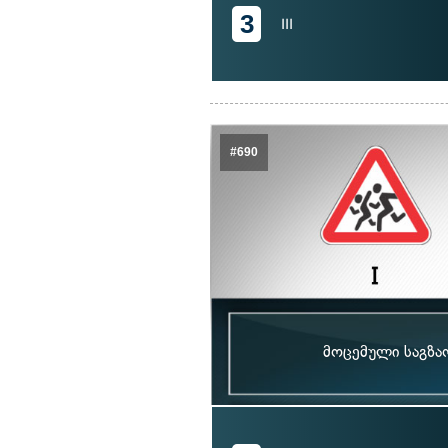
3
III
#690
მოცემული საგზა