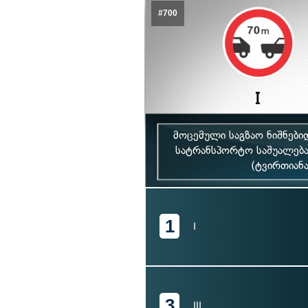
#700
მოცემული საგზაო ნიშნებ
სატრანსპორტო საშუალებ
(ტვირთიანა
1
I
3
III