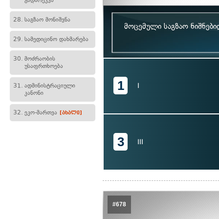
გადარეკვა
28.
საგზაო მონიშვნა
მოცემული საგზაო ნიშნებ
29.
სამედიცინო დახმარება
30.
მოძრაობის
უსაფრთხოება
1
I
31.
ადმინისტრაციული
კანონი
32.
ეკო-მართვა
[ახალი]
3
III
#678