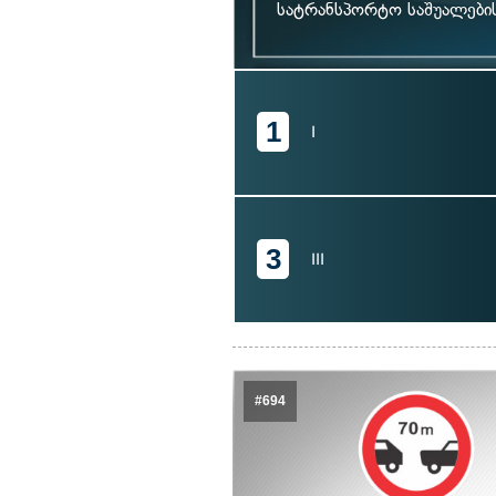
სატრანსპორტო საშუალები
1
I
3
III
#694