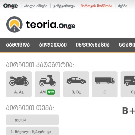
ახალი ამბები
განტვირთვა
მართვის მოწმობა
ძებნა
გამოცდა
ბილეთები
ინფორმაცია
სტატი
აირჩიეთ კატეგორია:
A, A1
AM
B, B1
C
C
NEW
აირჩიეთ თემა:
B+
ყველა
1.
მძღოლი, მგზავრი და