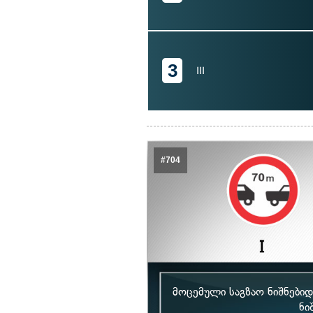
3
III
#704
მოცემული საგზაო ნიშნები
ნი