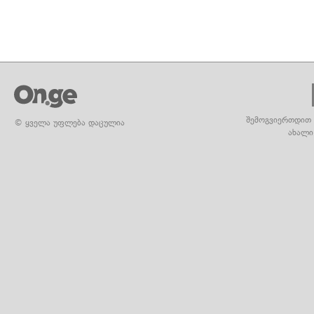
შემოგვიერთდით 
© ყველა უფლება დაცულია
ახალი