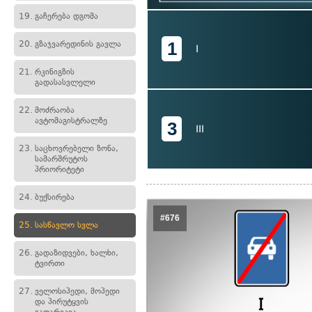
19.
გაჩერება დგომა
1
20.
გზაჯვარედინის გავლა
I
21.
რკინიგზის
გადასასვლელი
22.
მოძრაობა
ავტომაგისტრალზე
3
III
23.
საცხოვრებელი ზონა,
სამარშრუტოს
პრიორიტეტი
24.
ბუქსირება
#676
25.
სასწავლო სვლა
26.
გადაზიდვები, ხალხი,
ტვირთი
27.
ველოსიპედი, მოპედი
და პირუტყვის