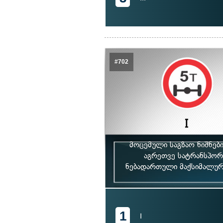
#702
მოცემული საგზაო ნიშნებ
აგრეთვე სატრანსპორ
ნებადართული მაქსიმალური
1
I