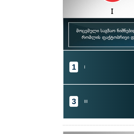
მოცემული საგზაო ნიშნებ
რომლის ფაქტობრივი და
1
I
3
III