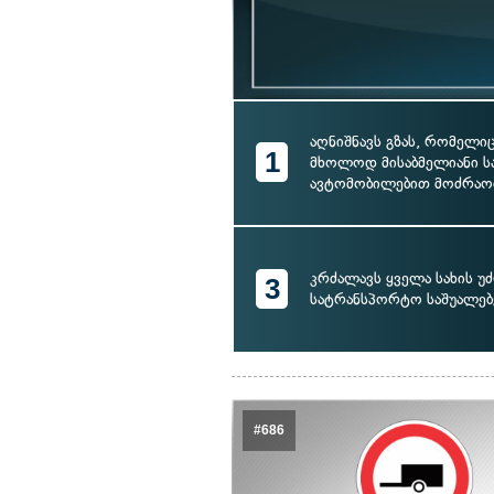
აღნიშნავს გზას, რომელი
1
მხოლოდ მისაბმელიანი 
ავტომობილებით მოძრაო
კრძალავს ყველა სახის უ
3
სატრანსპორტო საშუალებ
#686