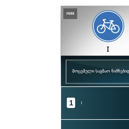
#688
მოცემული საგზაო ნიშნებ
1
I