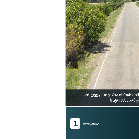
არღვევს თუ არა ისრის მ
სატრანსპორტო
1
არღვევს