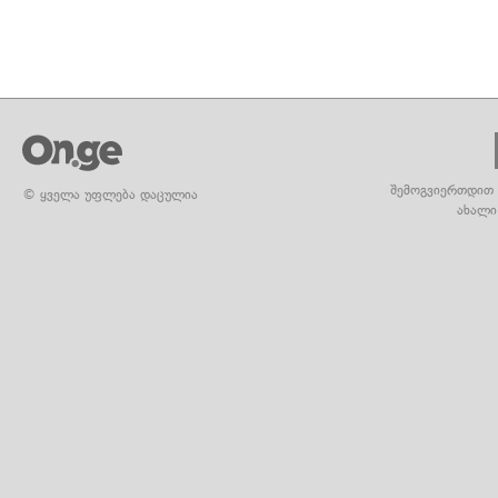
შემოგვიერთდით 
© ყველა უფლება დაცულია
ახალი