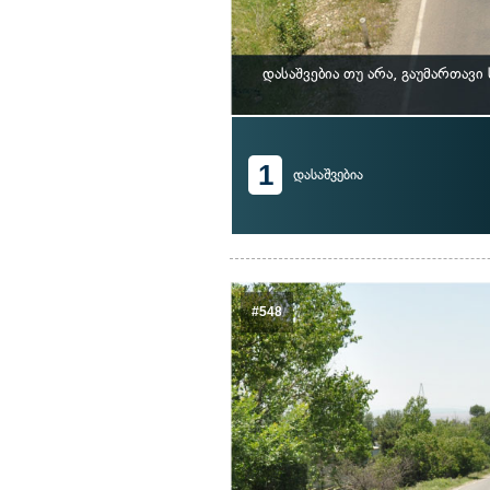
დასაშვებია თუ არა, გაუმართავ
1
დასაშვებია
#548