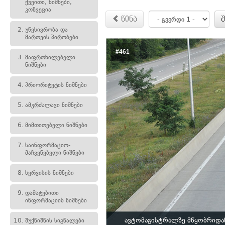
ქვეითი, ნიშნები,
კონვეცია
წინა
2.
უწესივრობა და
მართვის პირობები
#461
3.
მაფრთხილებელი
ნიშნები
4.
პრიორიტეტის ნიშნები
5.
ამკრძალავი ნიშნები
6.
მიმთითებელი ნიშნები
7.
საინფორმაციო-
მაჩვენებელი ნიშნები
8.
სერვისის ნიშნები
9.
დამატებითი
ინფორმაციის ნიშნები
ავტომაგისტრალზე მწყობრიდა
10.
შუქნიშნის სიგნალები