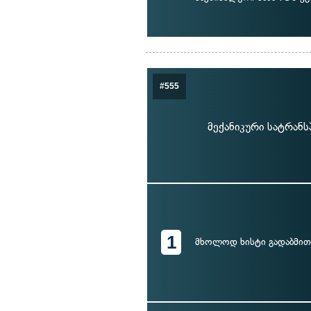
#555
მექანიკური სატრან
1
მხოლოდ ხისტი გადაბმით