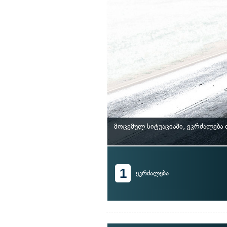
მოცემულ სიტუაციაში, ეკრძალება
1
ეკრძალება