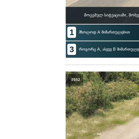
მოცემულ სიტუაციაში, მობ
1
მხოლოდ A მიმართულებით
3
როგორც A, ასევე B მიმართულე
#552