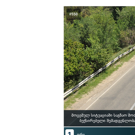
#550
მოცემულ სიტუაციაში საგზაო მო
ბუქსირებული შემადგენლობა
1
ორი