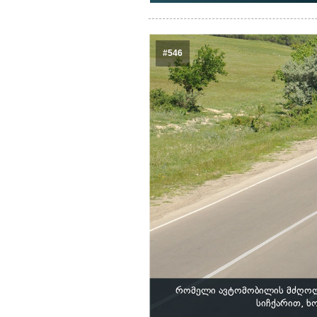
#546
რომელი ავტომობილის მძღოლი
სიჩქარით, 