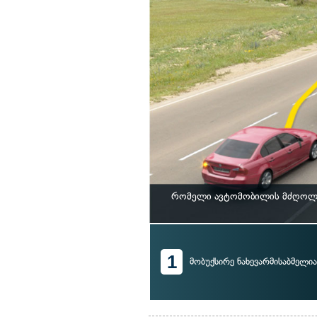
რომელი ავტომობილის მძღოლი 
1
მობუქსირე ნახევარმისაბმელი