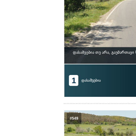
დასაშვებია თუ არა, გაუმართავ
1
დასაშვებია
#549