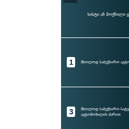
ხისტი ან მოქნილი 
1
მხოლოდ საბუქსირო ავტ
მხოლოდ საბუქსირო სატ
3
ავტომობილის ძარით