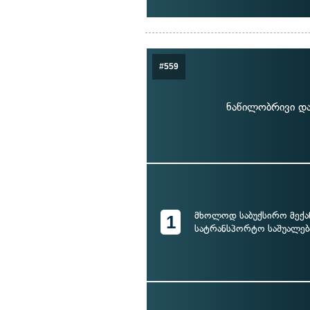
#559
ნაწილობრივი და
მხოლოდ საბუქსირო მექა
1
სატრანსპორტო საშუალებ