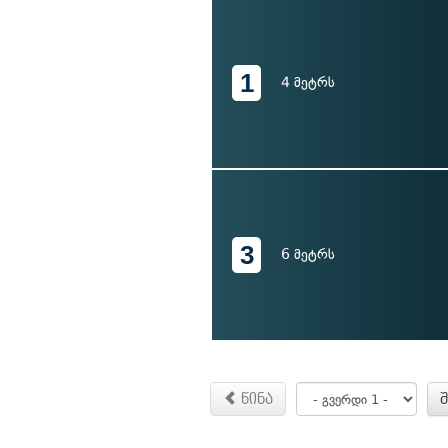
1
4 მეტრს
3
6 მეტრს
წინა