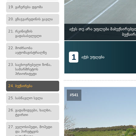
19.
გაჩერება დგომა
20.
გზაჯვარედინის გავლა
აქვს თუ არა უფლება მაბუქსირე
21.
რკინიგზის
ბუქსირ
გადასასვლელი
22.
მოძრაობა
ავტომაგისტრალზე
1
აქვს უფლება
23.
საცხოვრებელი ზონა,
სამარშრუტოს
პრიორიტეტი
24.
ბუქსირება
#541
25.
სასწავლო სვლა
26.
გადაზიდვები, ხალხი,
ტვირთი
27.
ველოსიპედი, მოპედი
და პირუტყვის