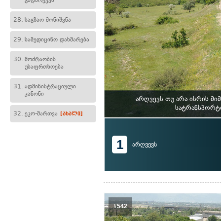
გადარეკვა
28.
საგზაო მონიშვნა
29.
სამედიცინო დახმარება
30.
მოძრაობის
უსაფრთხოება
31.
ადმინისტრაციული
კანონი
არღვევს თუ არა ისრის მ
სატრანსპორტო
32.
ეკო-მართვა
[ახალი]
1
არღვევს
#542