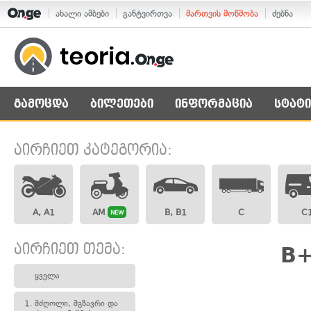
ახალი ამბები
განტვირთვა
მართვის მოწმობა
ძებნა
გამოცდა
ბილეთები
ინფორმაცია
სტატი
აირჩიეთ კატეგორია:
A, A1
AM
B, B1
C
C
NEW
აირჩიეთ თემა:
B+
ყველა
1.
მძღოლი, მგზავრი და