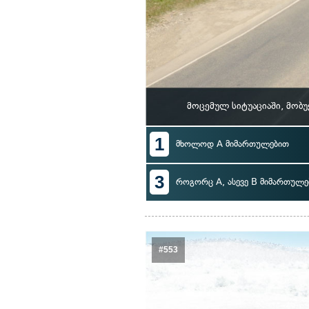
მოცემულ სიტუაციაში, მობ
1
მხოლოდ A მიმართულებით
3
როგორც A, ასევე B მიმართულე
#553