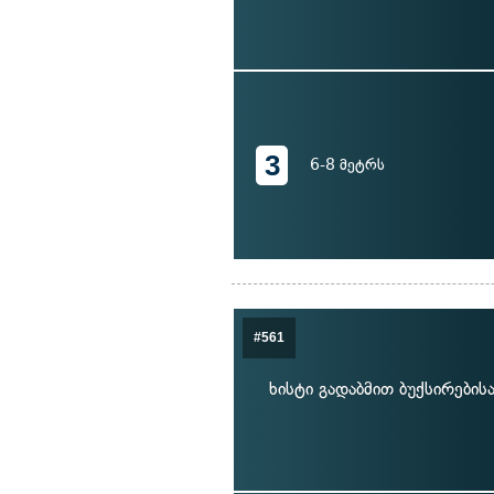
3
6-8 მეტრს
#561
ხისტი გადაბმით ბუქსირები