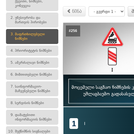
ქვეითი, ნიშნები,
კონვეცია
წინა
2.
უწესივრობა და
მართვის პირობები
#256
3.
მაფრთხილებელი
ნიშნები
4.
პრიორიტეტის ნიშნები
5.
ამკრძალავი ნიშნები
6.
მიმთითებელი ნიშნები
7.
საინფორმაციო-
მოცემული საგზაო ნიშნების 
მაჩვენებელი ნიშნები
უშლაგბაუმო გადასასვლ
8.
სერვისის ნიშნები
9.
დამატებითი
ინფორმაციის ნიშნები
1
I
10.
შუქნიშნის სიგნალები