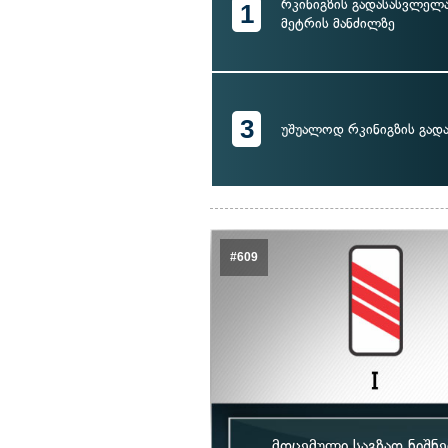
რკინიგზის გადასასვლელ
1
მეტრის მანძილზე
3
უშუალოდ რკინიგზის გად
#609
მოცემული საგზაო ნიშ