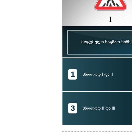
მოცემული საგზაო ნიშნ
1
მხოლოდ I და II
3
მხოლოდ II და III