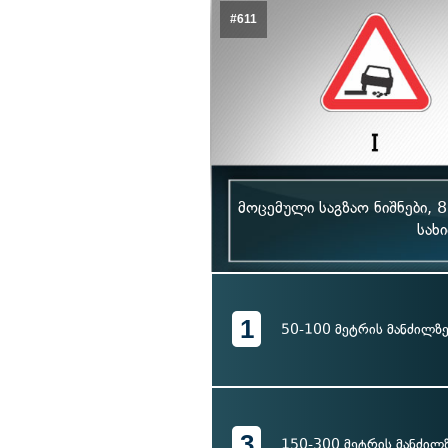
#611
მოცემული საგზაო ნიშნები, 
სახ
1
50-100 მეტრის მანძილზ
3
150-300 მეტრის მანძილ