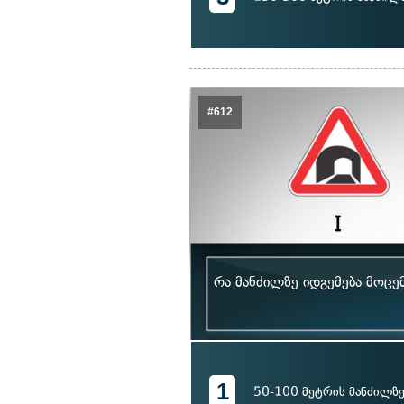
#612
რა მანძილზე იდგემება მოცე
1
50-100 მეტრის მანძილზ