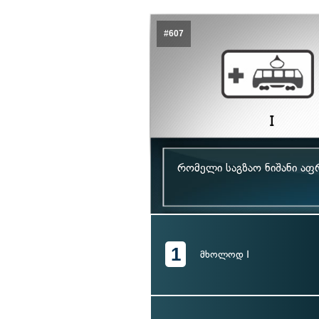
#607
რომელი საგზაო ნიშანი აფ
1
მხოლოდ I