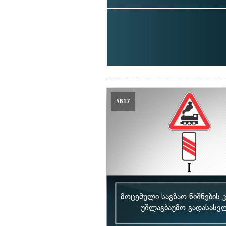
#617
მოცემული საგზაო ნიშნების 
უშლაგბაუმო გადასასვლ