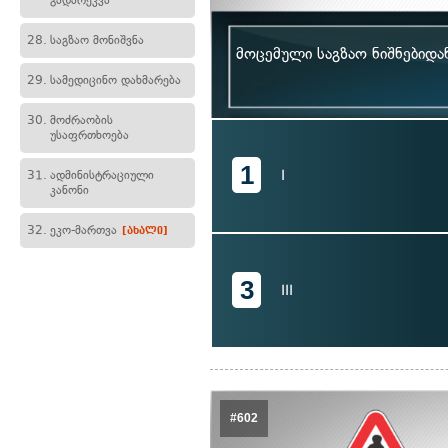
გადარეკვა
28.
საგზაო მონიშვნა
მოცემული საგზაო ნიშნებიდ
29.
სამედიცინო დახმარება
30.
მოძრაობის
უსაფრთხოება
1
I
31.
ადმინისტრაციული
კანონი
32.
ეკო-მართვა
[ახალი]
3
III
#602