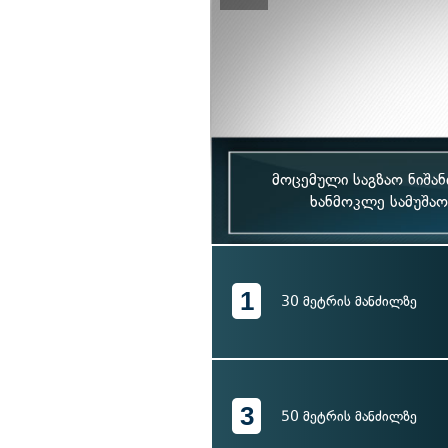
მოცემული საგზაო ნიშან
ხანმოკლე სამუშაოს
1
30 მეტრის მანძილზე
3
50 მეტრის მანძილზე