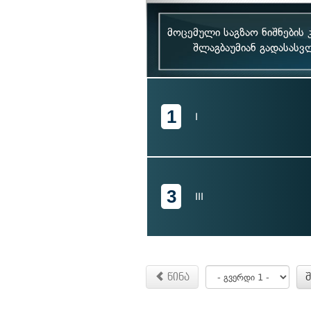
მოცემული საგზაო ნიშნების
შლაგბაუმიან გადასასვ
1
I
3
III
წინა