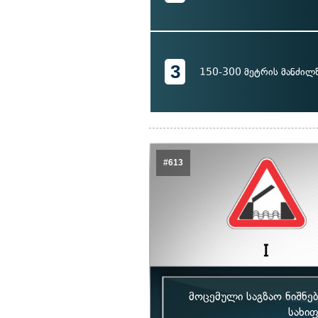
3
150-300 მეტრის მანძილ
#613
მოცემული საგზაო ნიშნებ
სახიფ