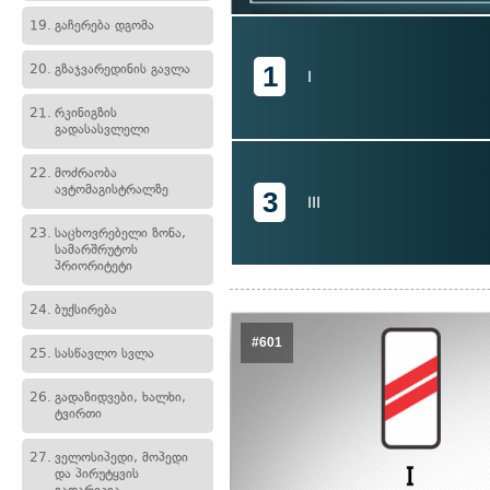
19.
გაჩერება დგომა
1
20.
გზაჯვარედინის გავლა
I
21.
რკინიგზის
გადასასვლელი
22.
მოძრაობა
ავტომაგისტრალზე
3
III
23.
საცხოვრებელი ზონა,
სამარშრუტოს
პრიორიტეტი
24.
ბუქსირება
#601
25.
სასწავლო სვლა
26.
გადაზიდვები, ხალხი,
ტვირთი
27.
ველოსიპედი, მოპედი
და პირუტყვის