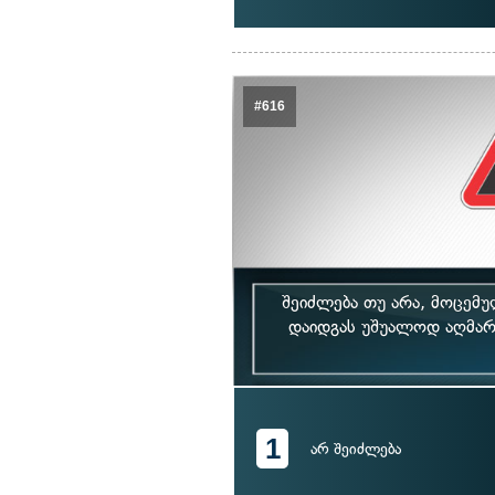
#616
შეიძლება თუ არა, მოცემულ
დაიდგას უშუალოდ აღმართ
1
არ შეიძლება