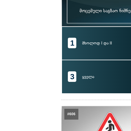
მოცემული საგზაო ნიშნ
1
მხოლოდ I და II
3
ყველა
#606