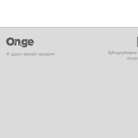
შემოგვიერთდით 
© ყველა უფლება დაცულია
ახალი