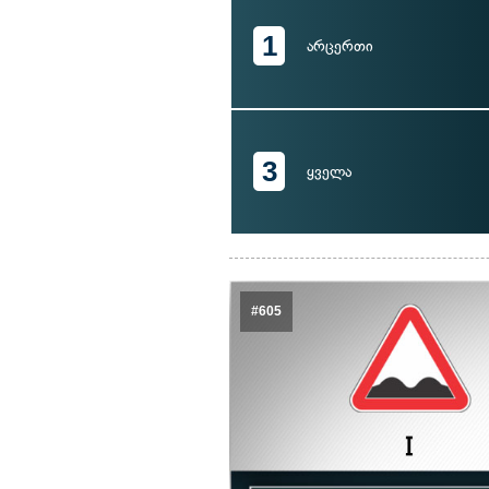
1
არცერთი
3
ყველა
#605