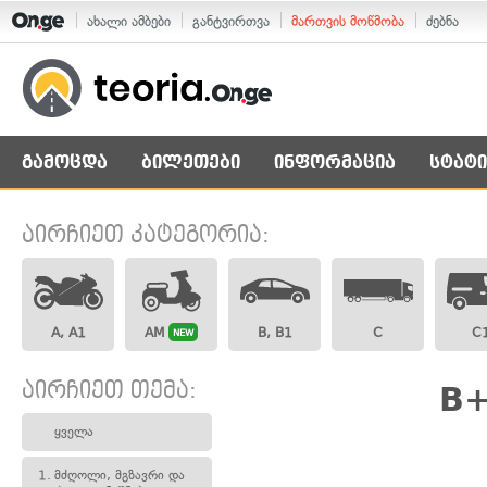
ახალი ამბები
განტვირთვა
მართვის მოწმობა
ძებნა
გამოცდა
ბილეთები
ინფორმაცია
სტატი
აირჩიეთ კატეგორია:
A, A1
AM
B, B1
C
C
NEW
აირჩიეთ თემა:
B+
ყველა
1.
მძღოლი, მგზავრი და