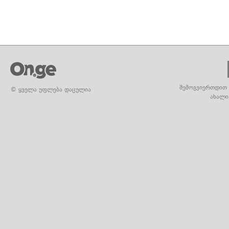
შემოგვიერთდით 
© ყველა უფლება დაცულია
ახალი