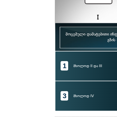
მოცემული დამატებითი ინფ
გზის
1
მხოლოდ II და III
3
მხოლოდ IV