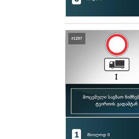
#1207
მოცემული საგზაო ნიშნე
ტვირთის გადამტან
1
მხოლოდ II