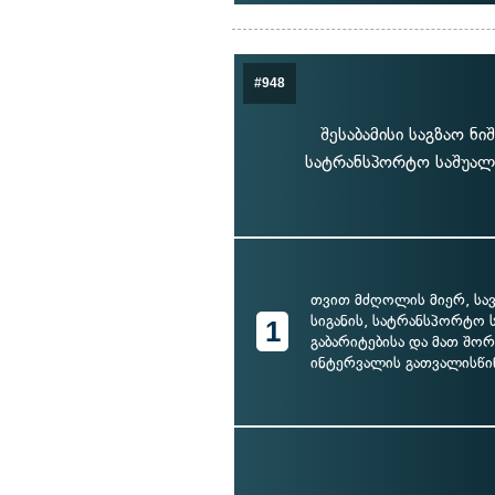
#948
შესაბამისი საგზაო ნ
სატრანსპორტო საშუალე
თვით მძღოლის მიერ, სა
სიგანის, სატრანსპორტო 
1
გაბარიტებისა და მათ შო
ინტერვალის გათვალისწი