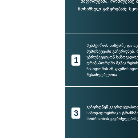
მძღოლებმა, რომლებიც მ
მონიშნულ გაჩერებაზე მყ
შეამცირონ სიჩქარე და 
შემთხვევაში გაჩერდნენ, 
უზრუნველყონ საზოგადო
1
ტრანსპორტში მგზავრები
ჩასხდომის ან გადმოსხდ
შესაძლებლობა
გაჩერდნენ გვერდულასთა
3
საზოგადოებრივი ტრანს
მოძრაობის გაგრძელებამ