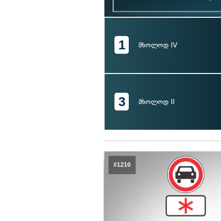
1
მხოლოდ IV
3
მხოლოდ II
#1210