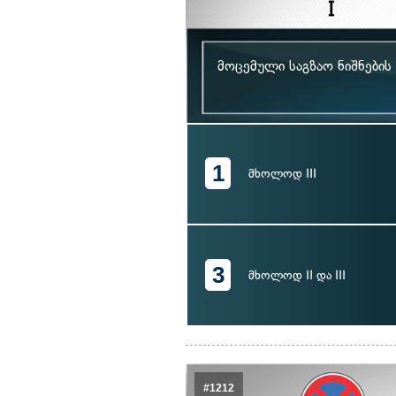
მოცემული საგზაო ნიშნების
1
მხოლოდ III
3
მხოლოდ II და III
#1212