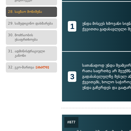
გადარეკვა
28.
საგზაო მონიშვნა
უნდა მისცეს ხმოვანი სიგ
29.
სამედიცინო დახმარება
1
ქვეითთა გადასავლელი შ
30.
მოძრაობის
უსაფრთხოება
31.
ადმინისტრაციული
კანონი
სათანადოდ უნდა შეამცირ
32.
ეკო-მართვა
[ახალი]
რათა საფრთხე არ შეუქმნა
3
გადასასვლელზე შესულ ან
ქვეითებს, ხოლო საჭიროე
უნდა გაჩერდეს და გაატა
#877