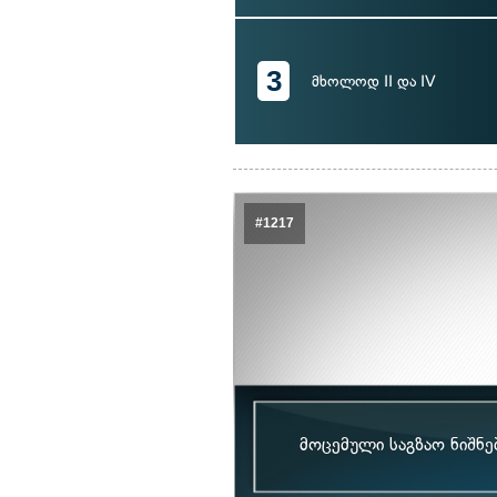
3
მხოლოდ II და IV
#1217
მოცემული საგზაო ნიშნებ