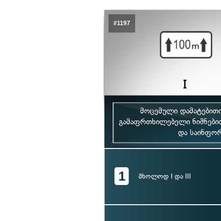
#1197
მოცემული დამატებითი
გამაფრთხილებელი ნიშნებით
და საინფორ
1
მხოლოდ I და III