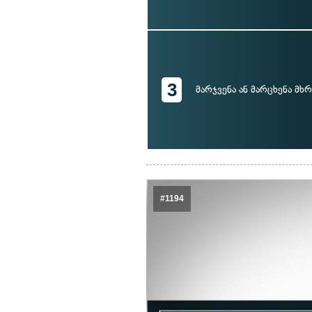
3
მარჯვენა ან მარცხენა მხ
#1194