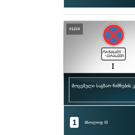
#1214
მოცემული საგზაო ნიშნების 
1
მხოლოდ III