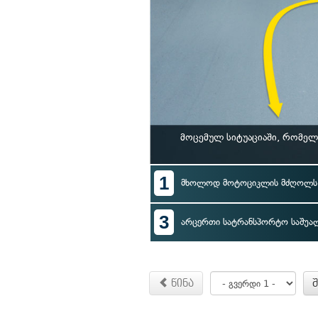
მოცემულ სიტუაციაში, რომე
1
მხოლოდ მოტოციკლის მძღოლს
3
არცერთი სატრანსპორტო საშუა
წინა