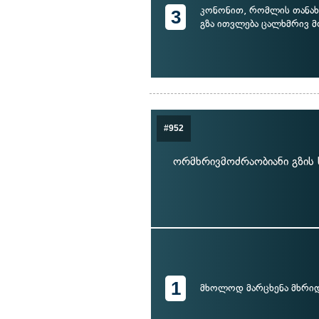
კონონით, რომლის თანახმ
3
გზა ითვლება ცალხმრივ მ
#952
ორმხრივმოძრაობიანი გზის 
1
მხოლოდ მარცხენა მხრი