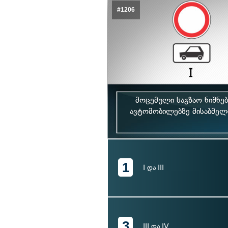
#1206
მოცემული საგზაო ნიშნე
ავტომობილებზე მისაბმელ
1
I და III
3
III და IV