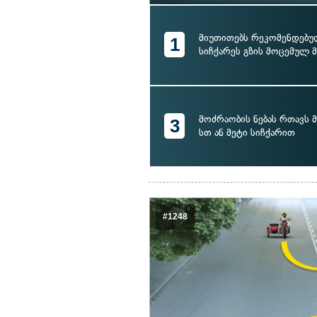
მიუთითებს რეკომენდებუ
1
სიჩქარეს გზის მოცემულ 
მოძრაობის ნებას რთავს
3
სთ ან მეტი სიჩქარით
#1248