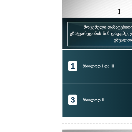
მოცემული დამატებითი
გზაჯვარედინის წინ დადგმულ
უშუალოდ
1
მხოლოდ I და III
3
მხოლოდ II