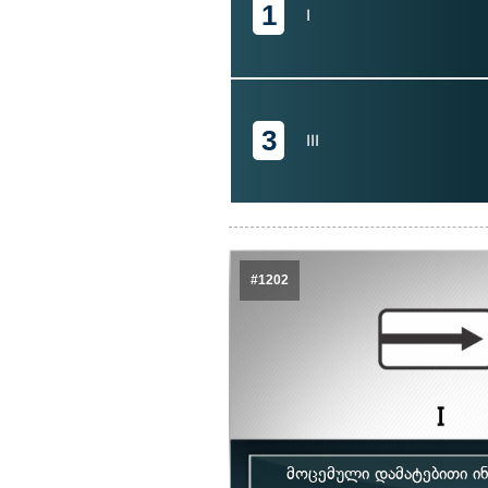
1
I
3
III
#1202
მოცემული დამატებითი ი