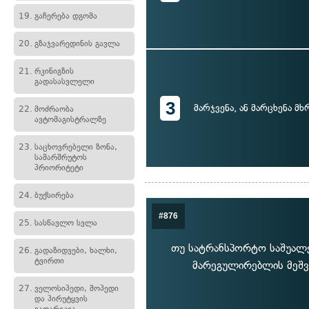
19.
გაჩერება დგომა
20.
გზაჯვარედინის გავლა
21.
რკინიგზის
გადასასვლელი
3
მარჯვენა, ან მარცხენა მ
22.
მოძრაობა
ავტომაგისტრალზე
23.
საცხოვრებელი ზონა,
სამარშრუტოს
პრიორიტეტი
24.
ბუქსირება
#876
25.
სასწავლო სვლა
თუ სატრანსპორტო საშუალე
26.
გადაზიდვები, ხალხი,
ტვირთი
მარეგულირებლის მეშვ
27.
ველოსიპედი, მოპედი
და პირუტყვის