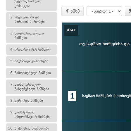
ქვეითი, ნიშნები,
კონვეცია
წინა
2.
უწესივრობა და
მართვის პირობები
#347
3.
მაფრთხილებელი
ნიშნები
თუ საგზაო ნიშნებისა და
4.
პრიორიტეტის ნიშნები
5.
ამკრძალავი ნიშნები
6.
მიმთითებელი ნიშნები
7.
საინფორმაციო-
მაჩვენებელი ნიშნები
1
საგზაო ნიშნების მოთხოვნ
8.
სერვისის ნიშნები
9.
დამატებითი
ინფორმაციის ნიშნები
10.
შუქნიშნის სიგნალები