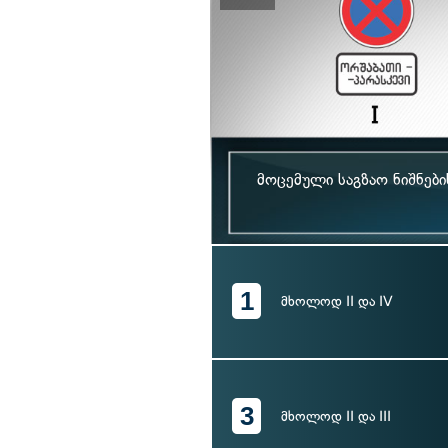
მოცემული საგზაო ნიშნებ
1
მხოლოდ II და IV
3
მხოლოდ II და III