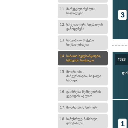
11.
მარეგულირებლის
3
სიგნალები
12.
სპეციალური სიგნალის
გამოყენება
13.
საავარიო შუქური
სიგნალიზაცია
14.
სანათი ხელსაწყოები,
#328
ხმოვანი სიგნალი
15.
მოძრაობა,
და
მანევრირება, სავალი
ნაწილი
16.
გასწრება შემხვედრის
გვერდის ავლით
17.
მოძრაობის სიჩქარე
18.
სამუხრუჭე მანძილი,
1
დისტანცია