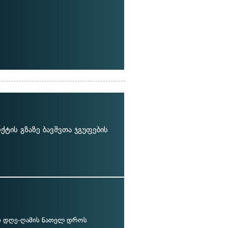
ტის გზაზე ბავშვთა ჯგუფების
 დღე-ღამის ნათელ დროს