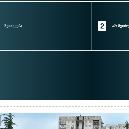
2
შეიძლება
არ შეიძ