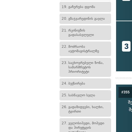
19.
გაჩერება დგომა
20.
გზაჯვარედინის გავლა
21.
რკინიგზის
გადასასვლელი
3
22.
მოძრაობა
ავტომაგისტრალზე
23.
საცხოვრებელი ზონა,
სამარშრუტოს
პრიორიტეტი
24.
ბუქსირება
#355
25.
სასწავლო სვლა
შ
26.
გადაზიდვები, ხალხი,
შ
ტვირთი
27.
ველოსიპედი, მოპედი
და პირუტყვის