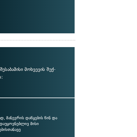
ესაბამისი მოხვევის შუქ-
ს:
, მანევრის დაწყების წინ და
 დაუყოვნებლივ მისი
ბისთანავე