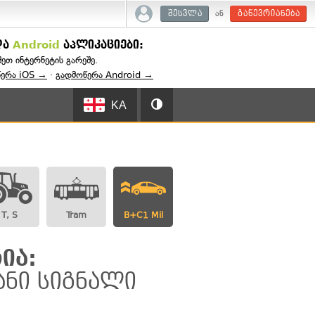
ან
შესვლა
გაწევრიანება
და
Android
აპლიკაციები:
შეთ ინტერნეტის გარეშე.
წერა iOS →
·
გადმოწერა Android →
KA
T, S
Tram
B+C1 Mil
ია:
ანი სიგნალი