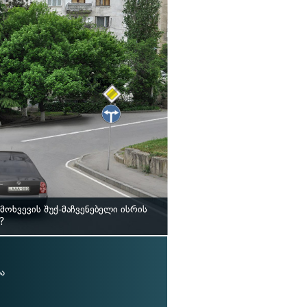
ოხვევის შუქ-მაჩვენებელი ისრის
?
ა