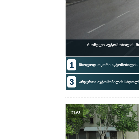
რომელი ავტომობილის მძ
1
მხოლოდ თეთრი ავტომობილის
3
არცერთი ავტომობილის მძღოლ
#193