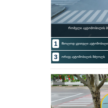
რომელი ავტომობილის მ
1
მხოლოდ ყვითელი ავტომობილი
3
ორივე ავტომობილის მძღოლს
#198