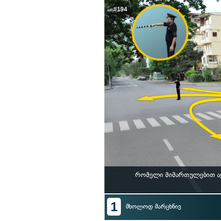
#194
რომელი მიმართულებით ა
1
მხოლოდ მარცხნივ