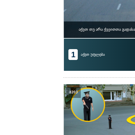
აქვთ თუ არა ქვეითთა გადა
1
აქვთ უფლება
#203