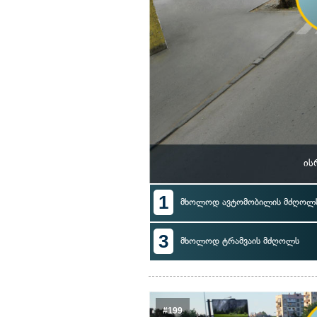
ის
1
მხოლოდ ავტომობილის მძღოლ
3
მხოლოდ ტრამვაის მძღოლს
#199