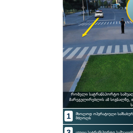
რომელი სატრანსპორტო საშუალ
მარეგულირებლის ამ სიგნალზე,
ს
1
მხოლოდ ოპერატიული სამსახურ
მძღოლს
3
ყველა სატრანსპორტო საშუალე