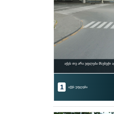
აქვს თუ არა უფლება მსუბუქი
1
აქვს უფლება