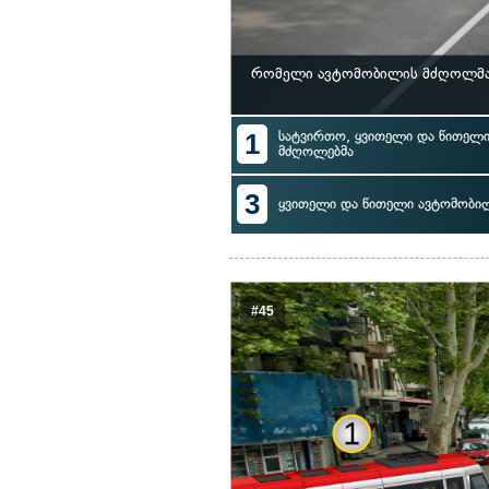
რომელი ავტომობილის მძღოლმა 
1
სატვირთო, ყვითელი და წითელი
მძღოლებმა
3
ყვითელი და წითელი ავტომობი
#45