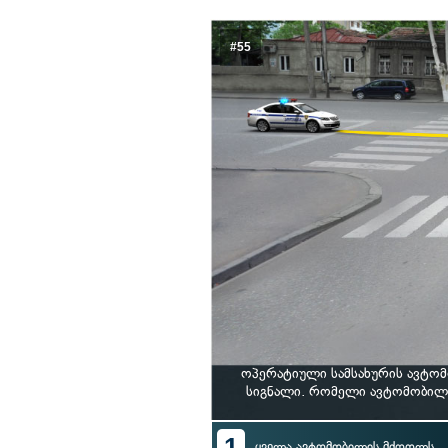
#55
ოპერატიული სამსახურის ავტომ
სიგნალი. რომელი ავტომობილ
1
ყველა ავტომობილის მძღოლს