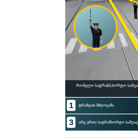
რომელი სატრანსპორტო საშუა
1
ტრამვაის მძღოლმა
3
არც ერთი სატრანსორტო საშუა