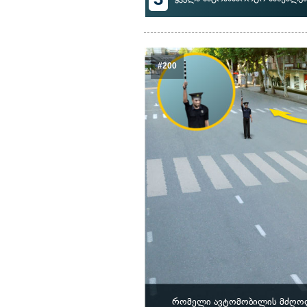
#200
რომელი ავტომობილის მძღოლს