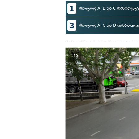
1
მხოლოდ A, B და C მიმართულე
3
მხოლოდ A, C და D მიმართულე
#39