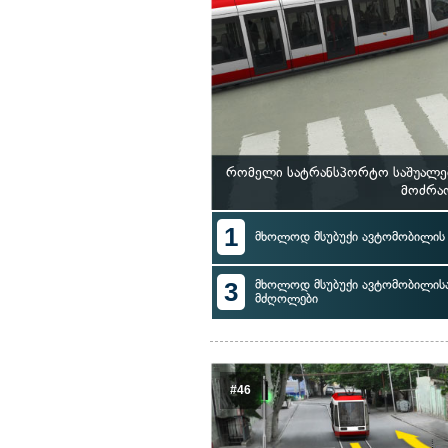
რომელი სატრანსპორტო საშუალებ
მოძრაო
1
მხოლოდ მსუბუქი ავტომობილი
3
მხოლოდ მსუბუქი ავტომობილისა
მძღოლები
#46