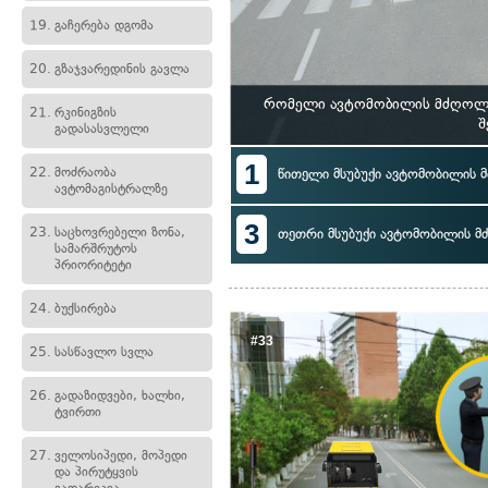
19.
გაჩერება დგომა
20.
გზაჯვარედინის გავლა
რომელი ავტომობილის მძღოლი 
21.
რკინიგზის
შ
გადასასვლელი
1
22.
მოძრაობა
წითელი მსუბუქი ავტომობილის
ავტომაგისტრალზე
3
23.
საცხოვრებელი ზონა,
თეთრი მსუბუქი ავტომობილის 
სამარშრუტოს
პრიორიტეტი
24.
ბუქსირება
#33
25.
სასწავლო სვლა
26.
გადაზიდვები, ხალხი,
ტვირთი
27.
ველოსიპედი, მოპედი
და პირუტყვის