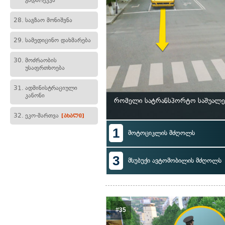
გადარეკვა
28.
საგზაო მონიშვნა
29.
სამედიცინო დახმარება
30.
მოძრაობის
უსაფრთხოება
31.
ადმინისტრაციული
კანონი
რომელი სატრანსპორტო საშუალე
32.
ეკო-მართვა
[ახალი]
1
მოტოციკლის მძღოლს
3
მსუბუქი ავტომობილის მძღოლს
#35