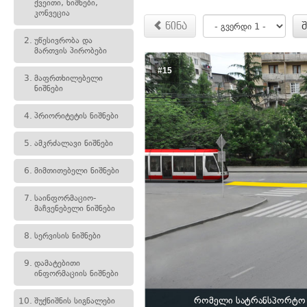
ქვეითი, ნიშნები,
კონვეცია
წინა
2.
უწესივრობა და
მართვის პირობები
#15
3.
მაფრთხილებელი
ნიშნები
4.
პრიორიტეტის ნიშნები
5.
ამკრძალავი ნიშნები
6.
მიმთითებელი ნიშნები
7.
საინფორმაციო-
მაჩვენებელი ნიშნები
8.
სერვისის ნიშნები
9.
დამატებითი
ინფორმაციის ნიშნები
რომელი სატრანსპორტო 
10.
შუქნიშნის სიგნალები