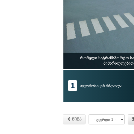
რომელი სატრანსპორტო საშ
მიმართულებით 
1
ავტომობილის მძღოლს
წინა