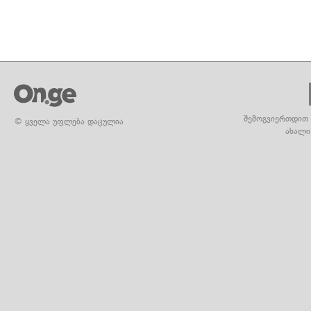
შემოგვიერთდით 
© ყველა უფლება დაცულია
ახალი