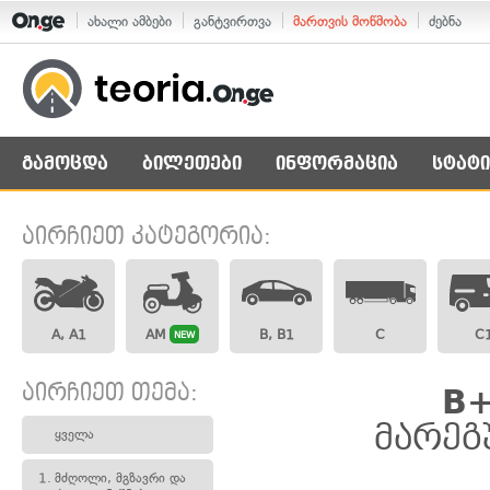
ახალი ამბები
განტვირთვა
მართვის მოწმობა
ძებნა
გამოცდა
ბილეთები
ინფორმაცია
სტატი
აირჩიეთ კატეგორია:
A, A1
AM
B, B1
C
C
NEW
აირჩიეთ თემა:
B+
მარეგ
ყველა
1.
მძღოლი, მგზავრი და