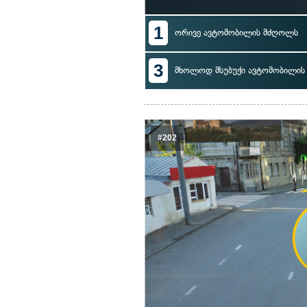
1
ორივე ავტომობილის მძღოლს
3
მხოლოდ მსუბუქი ავტომობილი
#202