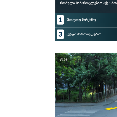
რომელი მიმართულებით აქვს მო
1
მხოლოდ მარცხნივ
3
ყველა მიმართულებით
#196