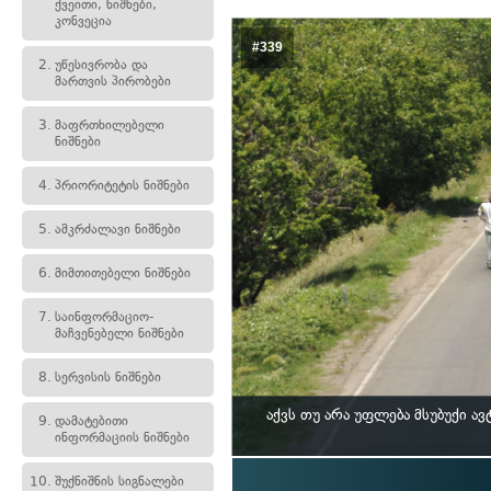
ქვეითი, ნიშნები,
კონვეცია
#339
2.
უწესივრობა და
მართვის პირობები
3.
მაფრთხილებელი
ნიშნები
4.
პრიორიტეტის ნიშნები
5.
ამკრძალავი ნიშნები
6.
მიმთითებელი ნიშნები
7.
საინფორმაციო-
მაჩვენებელი ნიშნები
8.
სერვისის ნიშნები
აქვს თუ არა უფლება მსუბუქი 
9.
დამატებითი
ინფორმაციის ნიშნები
10.
შუქნიშნის სიგნალები