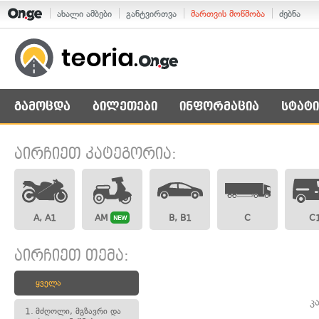
ახალი ამბები
განტვირთვა
მართვის მოწმობა
ძებნა
გამოცდა
ბილეთები
ინფორმაცია
სტატი
აირჩიეთ კატეგორია:
A, A1
AM
B, B1
C
C
NEW
აირჩიეთ თემა:
ყველა
კ
1.
მძღოლი, მგზავრი და