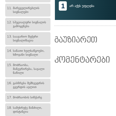
1
არ აქვს უფლება
11.
მარეგულირებლის
სიგნალები
12.
სპეციალური სიგნალის
გამოყენება
13.
საავარიო შუქური
გაუზიარეთ
სიგნალიზაცია
14.
სანათი ხელსაწყოები,
ხმოვანი სიგნალი
კომენტარები
15.
მოძრაობა,
მანევრირება, სავალი
ნაწილი
16.
გასწრება შემხვედრის
გვერდის ავლით
17.
მოძრაობის სიჩქარე
18.
სამუხრუჭე მანძილი,
დისტანცია