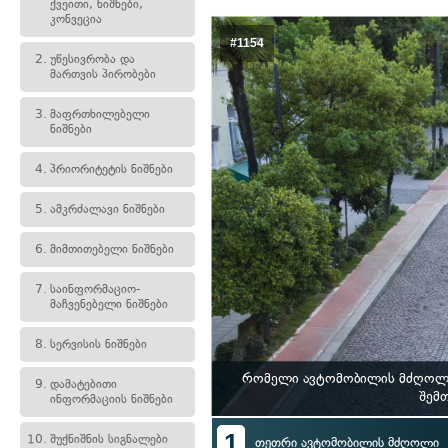
ქვეითი, ნიშნები,
კონვეცია
#1154
2.
უწესივრობა და
მართვის პირობები
3.
მაფრთხილებელი
ნიშნები
4.
პრიორიტეტის ნიშნები
5.
ამკრძალავი ნიშნები
6.
მიმთითებელი ნიშნები
7.
საინფორმაციო-
მაჩვენებელი ნიშნები
8.
სერვისის ნიშნები
რომელი ავტომობილის მძღოლი 
9.
დამატებითი
შემთ
ინფორმაციის ნიშნები
1
10.
შუქნიშნის სიგნალები
თეთრი ავტომობილის მძღოლი