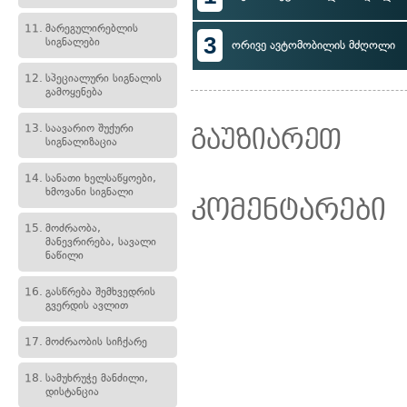
11.
მარეგულირებლის
3
სიგნალები
ორივე ავტომობილის მძღოლი
12.
სპეციალური სიგნალის
გამოყენება
13.
საავარიო შუქური
გაუზიარეთ
სიგნალიზაცია
14.
სანათი ხელსაწყოები,
ხმოვანი სიგნალი
კომენტარები
15.
მოძრაობა,
მანევრირება, სავალი
ნაწილი
16.
გასწრება შემხვედრის
გვერდის ავლით
17.
მოძრაობის სიჩქარე
18.
სამუხრუჭე მანძილი,
დისტანცია