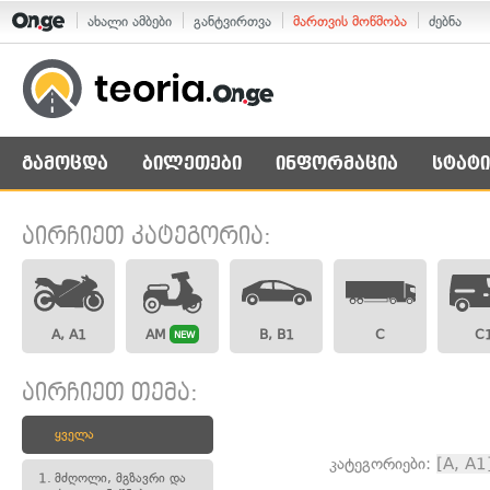
ახალი ამბები
განტვირთვა
მართვის მოწმობა
ძებნა
გამოცდა
ბილეთები
ინფორმაცია
სტატი
აირჩიეთ კატეგორია:
A, A1
AM
B, B1
C
C
NEW
აირჩიეთ თემა:
ყველა
კატეგორიები:
[A, A1
1.
მძღოლი, მგზავრი და