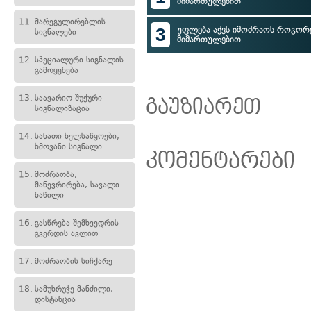
მიმართულებით
11.
მარეგულირებლის
3
უფლება აქვს იმოძრაოს როგორც
სიგნალები
მიმართულებით
12.
სპეციალური სიგნალის
გამოყენება
13.
საავარიო შუქური
გაუზიარეთ
სიგნალიზაცია
14.
სანათი ხელსაწყოები,
ხმოვანი სიგნალი
კომენტარები
15.
მოძრაობა,
მანევრირება, სავალი
ნაწილი
16.
გასწრება შემხვედრის
გვერდის ავლით
17.
მოძრაობის სიჩქარე
18.
სამუხრუჭე მანძილი,
დისტანცია