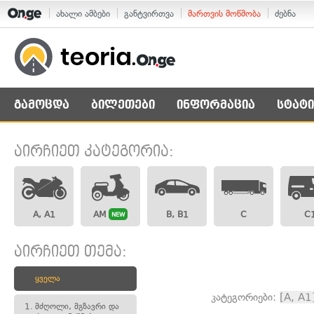
ახალი ამბები
განტვირთვა
მართვის მოწმობა
ძებნა
გამოცდა
ბილეთები
ინფორმაცია
სტატი
აირჩიეთ კატეგორია:
A, A1
AM
B, B1
C
C
NEW
აირჩიეთ თემა:
ყველა
კატეგორიები:
[A, A1
1.
მძღოლი, მგზავრი და