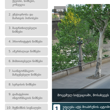
ქვეითი, ნიშნები,
კონვეცია
#375
2.
უწესივრობა და
მართვის პირობები
3.
მაფრთხილებელი
ნიშნები
4.
პრიორიტეტის ნიშნები
5.
ამკრძალავი ნიშნები
6.
მიმთითებელი ნიშნები
7.
საინფორმაციო-
მაჩვენებელი ნიშნები
8.
სერვისის ნიშნები
9.
დამატებითი
მოცემულ სიტუაციაში, მოსახვევ
ინფორმაციის ნიშნები
1
უფლება აქვს მოაბრუნოს ავტომ
10.
შუქნიშნის სიგნალები