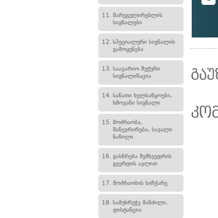
11.
მარეგულირებლის
სიგნალები
12.
სპეციალური სიგნალის
გამოყენება
13.
საავარიო შუქური
გაუ
სიგნალიზაცია
14.
სანათი ხელსაწყოები,
ხმოვანი სიგნალი
კო
15.
მოძრაობა,
მანევრირება, სავალი
ნაწილი
16.
გასწრება შემხვედრის
გვერდის ავლით
17.
მოძრაობის სიჩქარე
18.
სამუხრუჭე მანძილი,
დისტანცია