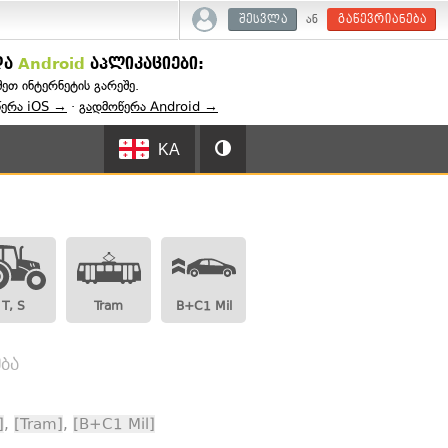
ან
შესვლა
გაწევრიანება
და
Android
აპლიკაციები:
შეთ ინტერნეტის გარეშე.
წერა iOS →
·
გადმოწერა Android →
KA
T, S
Tram
B+C1 Mil
ბა
]
,
[Tram]
,
[B+C1 Mil]